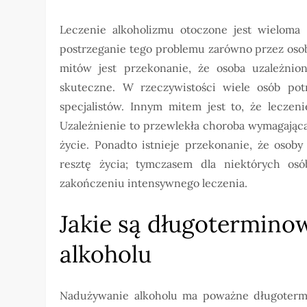
Leczenie alkoholizmu otoczone jest wieloma
postrzeganie tego problemu zarówno przez osoby
mitów jest przekonanie, że osoba uzależnio
skuteczne. W rzeczywistości wiele osób pot
specjalistów. Innym mitem jest to, że leczen
Uzależnienie to przewlekła choroba wymagająca
życie. Ponadto istnieje przekonanie, że osob
resztę życia; tymczasem dla niektórych osó
zakończeniu intensywnego leczenia.
Jakie są długotermino
alkoholu
Nadużywanie alkoholu ma poważne długoterm