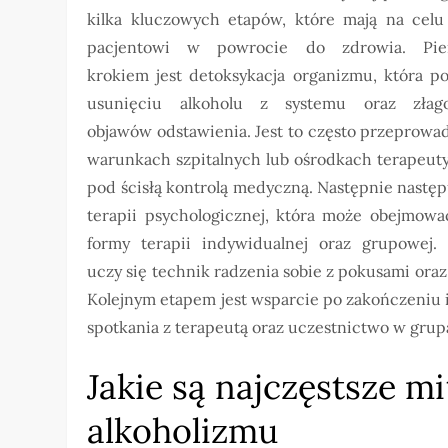
kilka kluczowych etapów, które mają na cel
pacjentowi w powrocie do zdrowia. Pie
krokiem jest detoksykacja organizmu, która po
usunięciu alkoholu z systemu oraz złag
objawów odstawienia. Jest to często przeprowa
warunkach szpitalnych lub ośrodkach terapeut
pod ścisłą kontrolą medyczną. Następnie następ
terapii psychologicznej, która może obejmowa
formy terapii indywidualnej oraz grupowej. 
uczy się technik radzenia sobie z pokusami oraz
Kolejnym etapem jest wsparcie po zakończeniu
spotkania z terapeutą oraz uczestnictwo w grup
Jakie są najczęstsze m
alkoholizmu