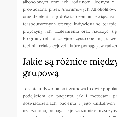
alkoholowym oraz ich rodzinom. Jednym z n
prowadzona przez Anonimowych Alkoholików, 
oraz dzieleniu się doświadczeniami związanym
terapeutycznych oferuje indywidualne terapi
przyczyny ich uzależnienia oraz nauczyć si
Programy rehabilitacyjne często obejmują także
technik relaksacyjnych, które pomagają w radzen
Jakie są różnice międz
grupową
Terapia indywidualna i grupowa to dwie popular
podejściem do pacjenta, jak i metodami pr
doświadczeniach pacjenta i jego unikalnych
uzależnioną, pomagając jej zrozumieć przyczyny 