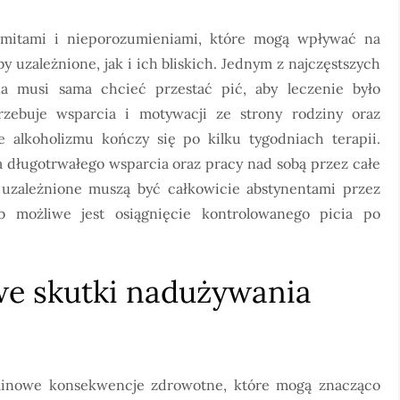
 mitami i nieporozumieniami, które mogą wpływać na
 uzależnione, jak i ich bliskich. Jednym z najczęstszych
na musi sama chcieć przestać pić, aby leczenie było
rzebuje wsparcia i motywacji ze strony rodziny oraz
ie alkoholizmu kończy się po kilku tygodniach terapii.
 długotrwałego wsparcia oraz pracy nad sobą przez całe
y uzależnione muszą być całkowicie abstynentami przez
b możliwe jest osiągnięcie kontrolowanego picia po
we skutki nadużywania
inowe konsekwencje zdrowotne, które mogą znacząco