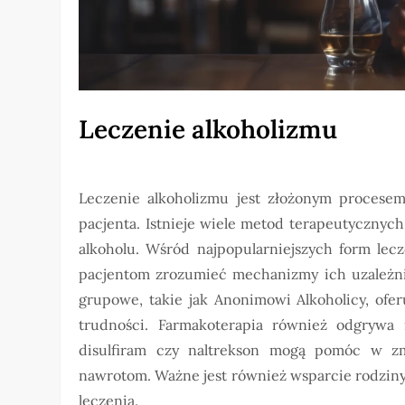
Leczenie alkoholizmu
Leczenie alkoholizmu jest złożonym procese
pacjenta. Istnieje wiele metod terapeutycznyc
alkoholu. Wśród najpopularniejszych form lecz
pacjentom zrozumieć mechanizmy ich uzależnie
grupowe, takie jak Anonimowi Alkoholicy, ofe
trudności. Farmakoterapia również odgrywa i
disulfiram czy naltrekson mogą pomóc w zm
nawrotom. Ważne jest również wsparcie rodziny
leczenia.