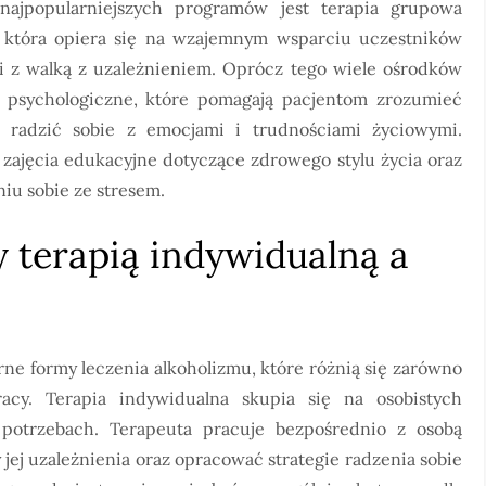
ajpopularniejszych programów jest terapia grupowa
która opiera się na wzajemnym wsparciu uczestników
i z walką z uzależnieniem. Oprócz tego wiele ośrodków
e psychologiczne, które pomagają pacjentom zrozumieć
ę radzić sobie z emocjami i trudnościami życiowymi.
 zajęcia edukacyjne dotyczące zdrowego stylu życia oraz
iu sobie ze stresem.
y terapią indywidualną a
ne formy leczenia alkoholizmu, które różnią się zarówno
acy. Terapia indywidualna skupia się na osobistych
 potrzebach. Terapeuta pracuje bezpośrednio z osobą
jej uzależnienia oraz opracować strategie radzenia sobie