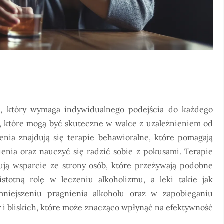
m, który wymaga indywidualnego podejścia do każdego
h, które mogą być skuteczne w walce z uzależnieniem od
enia znajdują się terapie behawioralne, które pomagają
nia oraz nauczyć się radzić sobie z pokusami. Terapie
rują wsparcie ze strony osób, które przeżywają podobne
stotną rolę w leczeniu alkoholizmu, a leki takie jak
niejszeniu pragnienia alkoholu oraz w zapobieganiu
 i bliskich, które może znacząco wpłynąć na efektywność