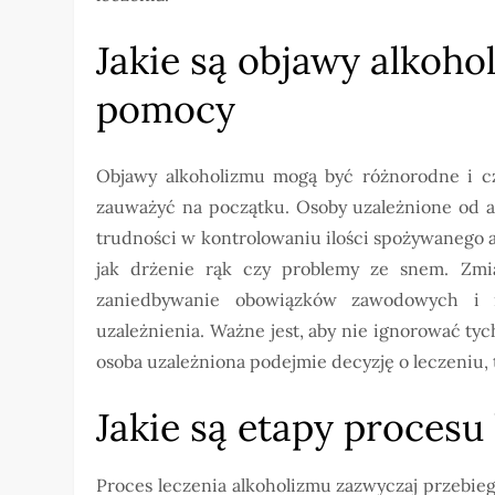
Jakie są objawy alkoho
pomocy
Objawy alkoholizmu mogą być różnorodne i czę
zauważyć na początku. Osoby uzależnione od al
trudności w kontrolowaniu ilości spożywanego a
jak drżenie rąk czy problemy ze snem. Zmia
zaniedbywanie obowiązków zawodowych i r
uzależnienia. Ważne jest, aby nie ignorować tyc
osoba uzależniona podejmie decyzję o leczeniu,
Jakie są etapy procesu
Proces leczenia alkoholizmu zazwyczaj przebie