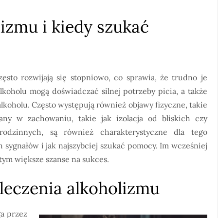
lizmu i kiedy szukać
sto rozwijają się stopniowo, co sprawia, że trudno je
koholu mogą doświadczać silnej potrzeby picia, a także
lkoholu. Często występują również objawy fizyczne, takie
ny w zachowaniu, takie jak izolacja od bliskich czy
odzinnych, są również charakterystyczne dla tego
h sygnałów i jak najszybciej szukać pomocy. Im wcześniej
 tym większe szanse na sukces.
 leczenia alkoholizmu
ga przez