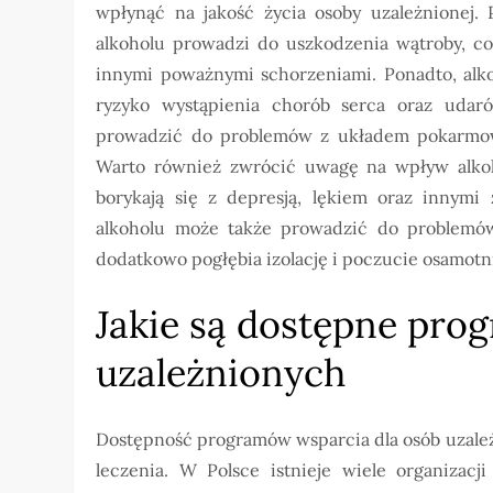
wpłynąć na jakość życia osoby uzależnionej. 
alkoholu prowadzi do uszkodzenia wątroby, c
innymi poważnymi schorzeniami. Ponadto, alk
ryzyko wystąpienia chorób serca oraz udar
prowadzić do problemów z układem pokarmowym
Warto również zwrócić uwagę na wpływ alkoh
borykają się z depresją, lękiem oraz innymi
alkoholu może także prowadzić do problemów
dodatkowo pogłębia izolację i poczucie osamotn
Jakie są dostępne pro
uzależnionych
Dostępność programów wsparcia dla osób uzale
leczenia. W Polsce istnieje wiele organizac