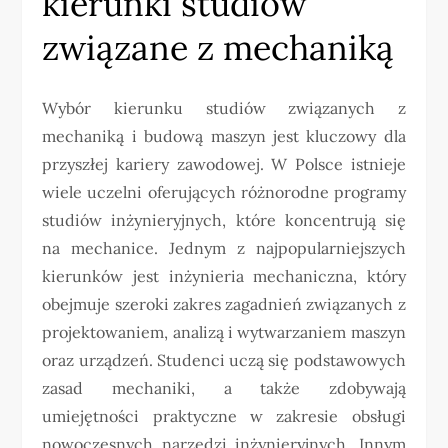
kierunki studiów
związane z mechaniką
Wybór kierunku studiów związanych z
mechaniką i budową maszyn jest kluczowy dla
przyszłej kariery zawodowej. W Polsce istnieje
wiele uczelni oferujących różnorodne programy
studiów inżynieryjnych, które koncentrują się
na mechanice. Jednym z najpopularniejszych
kierunków jest inżynieria mechaniczna, który
obejmuje szeroki zakres zagadnień związanych z
projektowaniem, analizą i wytwarzaniem maszyn
oraz urządzeń. Studenci uczą się podstawowych
zasad mechaniki, a także zdobywają
umiejętności praktyczne w zakresie obsługi
nowoczesnych narzędzi inżynieryjnych. Innym