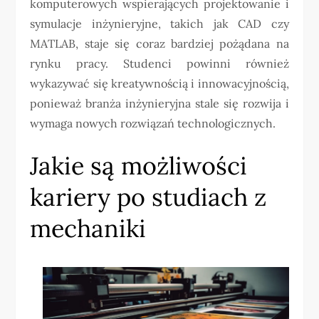
komputerowych wspierających projektowanie i
symulacje inżynieryjne, takich jak CAD czy
MATLAB, staje się coraz bardziej pożądana na
rynku pracy. Studenci powinni również
wykazywać się kreatywnością i innowacyjnością,
ponieważ branża inżynieryjna stale się rozwija i
wymaga nowych rozwiązań technologicznych.
Jakie są możliwości
kariery po studiach z
mechaniki