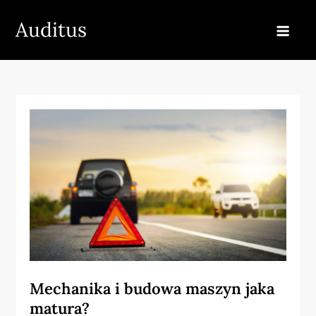
Skip
Auditus
to
content
Mechanika i budowa maszyn jaka
matura?