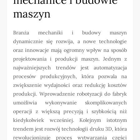
maszyn
Branża mechaniki i budowy maszyn
dynamicznie się rozwija, a nowe technologie
oraz innowacje mają ogromny wpływ na sposób
projektowania i produkcji maszyn. Jednym z
najważniejszych trendów jest automatyzacja
procesów produkcyjnych, która pozwala na
zwiększenie wydajności oraz redukcję kosztów
produkcji. Wprowadzenie robotyzacji do fabryk
umożliwia wykonywanie skomplikowanych
operacji z większą precyzją i szybkością niż
kiedykolwiek wcześniej. Kolejnym istotnym
trendem jest rozwój technologii druku 3D, która
rewolucjonizuje proces wytwarzania części