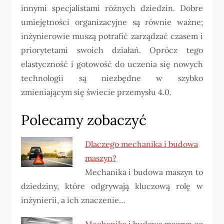
innymi specjalistami różnych dziedzin. Dobre
umiejętności organizacyjne są równie ważne;
inżynierowie muszą potrafić zarządzać czasem i
priorytetami swoich działań. Oprócz tego
elastyczność i gotowość do uczenia się nowych
technologii są niezbędne w szybko
zmieniającym się świecie przemysłu 4.0.
Polecamy zobaczyć
Dlaczego mechanika i budowa
maszyn?
Mechanika i budowa maszyn to
dziedziny, które odgrywają kluczową rolę w
inżynierii, a ich znaczenie…
Mechanika i budowa maszyn co