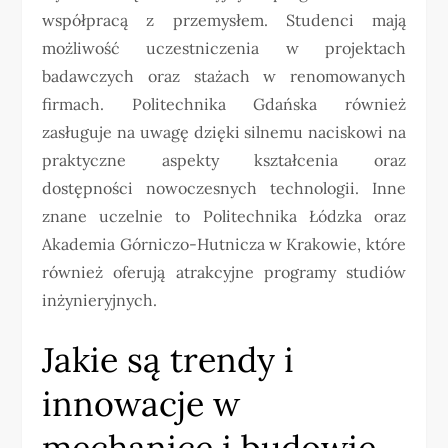
współpracą z przemysłem. Studenci mają
możliwość uczestniczenia w projektach
badawczych oraz stażach w renomowanych
firmach. Politechnika Gdańska również
zasługuje na uwagę dzięki silnemu naciskowi na
praktyczne aspekty kształcenia oraz
dostępności nowoczesnych technologii. Inne
znane uczelnie to Politechnika Łódzka oraz
Akademia Górniczo-Hutnicza w Krakowie, które
również oferują atrakcyjne programy studiów
inżynieryjnych.
Jakie są trendy i
innowacje w
mechanice i budowie