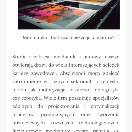
Mechanika i budowa maszyn jaka matura?
Studia z zakresu mechaniki i budowy maszyn
otwierają drzwi do wielu interesujących ścieżek
kariery zawodowej. Absolwenci mogą znaleźć
zatrudnienie w różnych sektorach przemysłu,
takich jak motoryzacja, lotnictwo, energetyka
czy robotyka. Wiele firm poszukuje specjalistów
zdolnych do projektowania i optymalizacji
procesów produkcyjnych oraz tworzenia
nowoczesnych rozwiązań technologicznych.
Inżynierowie mechanicy często zajmują się