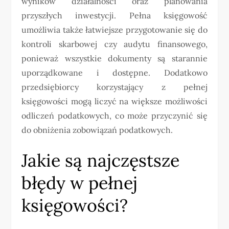
wyników działalności oraz planowania
przyszłych inwestycji. Pełna księgowość
umożliwia także łatwiejsze przygotowanie się do
kontroli skarbowej czy audytu finansowego,
ponieważ wszystkie dokumenty są starannie
uporządkowane i dostępne. Dodatkowo
przedsiębiorcy korzystający z pełnej
księgowości mogą liczyć na większe możliwości
odliczeń podatkowych, co może przyczynić się
do obniżenia zobowiązań podatkowych.
Jakie są najczęstsze
błędy w pełnej
księgowości?