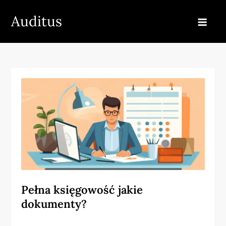
Skip
Auditus
to
content
Pełna księgowość jakie
dokumenty?