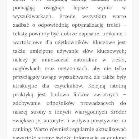
pomagają osiągnąć lepsze wyniki w
wyszukiwarkach. Przede wszystkim warto
zadbać o odpowiednią optymalizację treści –
teksty powinny być dobrze napisane, unikalne i
wartościowe dla użytkowników. Kluczowe jest
także umiejętne używanie słów kluczowych;
należy je umieszczać naturalnie w treści,
nagłówkach oraz metaopisach, aby nie tylko
przyciągały uwagę wyszukiwarek, ale także były
atrakcyjne dla czytelników. Kolejną istotną
praktyką jest budowa linków zwrotnych –
zdobywanie odnośników prowadzących do
naszej strony z innych wiarygodnych źródeł
zwiększa jej autorytet i wpływa pozytywnie na
ranking. Warto również regularnie aktualizować
zawartość strony; świeże informacje są cenione