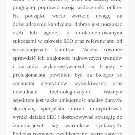
pragnącej poprawić swoją widoczność online.
Na początku warto zwrócić uwagę na
doświadczenie kandydata; dobrze jest poszukać
osób lub agencji z udokumentowanymi
sukcesami w zakresie SEO oraz referencjami od
wcześniejszych klientów. Należy również
sprawdzić ich znajomość najnowszych trendów
i narzędzi wykorzystywanych w branży –
profesjonalista powinien być na bieżąco ze
zmianami algorytmów wyszukiwarek oraz
nowinkami technologicznymi. Ważnym
aspektem jest także umiejętność analizy danych;
skuteczny specjalista potrafi interpretować
wyniki działań SEO i dostosowywać strategię do
zmieniających się warunków rynkowych.
Podczas rozmowy kwalifikacyjnej warto zapytać