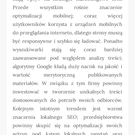
Przede wszystkim rośnie znaczenie
optymalizacji mobilnej; coraz więcej
użytkowników korzysta z urządzeń mobilnych
do przeglądania internetu, dlatego strony muszą
być responsywne i szybko się ładować. Ponadto
wyszukiwarki stają się coraz bardziej
zaawansowane pod względem analizy treści;
algorytmy Google kładą duży nacisk na jakość i
wartość merytoryczną publikowanych
materiałów. W związku z tym firmy powinny
inwestować w tworzenie unikalnych treści
dostosowanych do potrzeb swoich odbiorców.
Kolejnym istotnym trendem jest wzrost
znaczenia lokalnego SEO; przedsiębiorstwa
powinny skupić się na optymalizacji swoich
witryn pod kątem lokalnych zapytań oraz