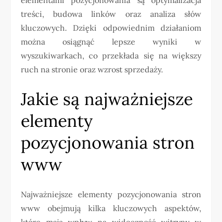
treści, budowa linków oraz analiza słów
kluczowych. Dzięki odpowiednim działaniom
można osiągnąć lepsze wyniki w
wyszukiwarkach, co przekłada się na większy
ruch na stronie oraz wzrost sprzedaży.
Jakie są najważniejsze
elementy
pozycjonowania stron
www
Najważniejsze elementy pozycjonowania stron
www obejmują kilka kluczowych aspektów,
które mają wpływ na widoczność witryny w