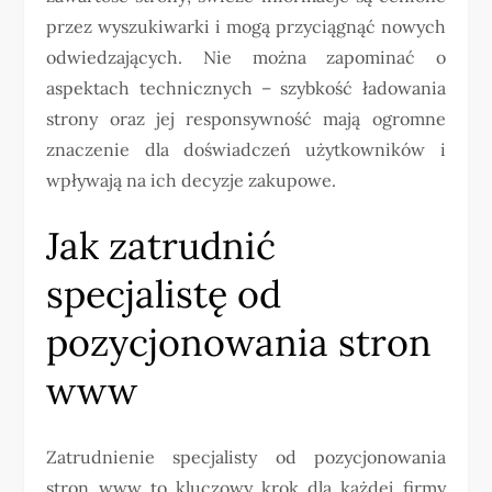
przez wyszukiwarki i mogą przyciągnąć nowych
odwiedzających. Nie można zapominać o
aspektach technicznych – szybkość ładowania
strony oraz jej responsywność mają ogromne
znaczenie dla doświadczeń użytkowników i
wpływają na ich decyzje zakupowe.
Jak zatrudnić
specjalistę od
pozycjonowania stron
www
Zatrudnienie specjalisty od pozycjonowania
stron www to kluczowy krok dla każdej firmy