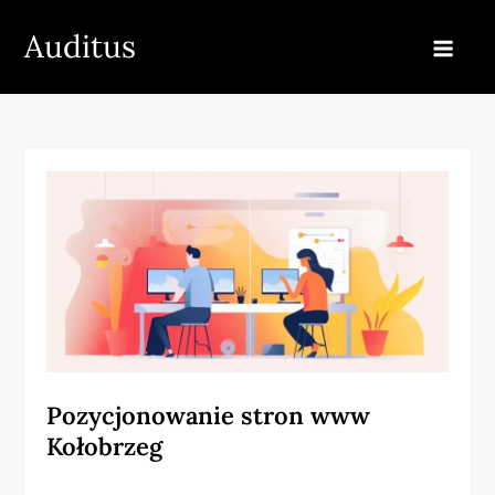
Skip
Auditus
to
content
Pozycjonowanie stron www
Kołobrzeg