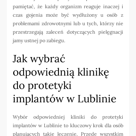
pamiętać, że każdy organizm reaguje inaczej i
czas gojenia może być wydłużony u osób z
problemami zdrowotnymi lub u tych, którzy nie
przestrzegają zaleceń dotyczących pielęgnacji
jamy ustnej po zabiegu.
Jak wybrać
odpowiednią klinikę
do protetyki
implantów w Lublinie
Wybór odpowiedniej kliniki do protetyki
implantów w Lublinie to kluczowy krok dla osób
planujących takie leczenie. Przede wszystkim