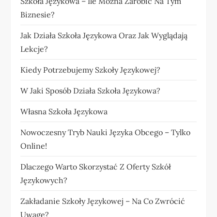
Szkoła Językowa – Ile Można Zarobić Na Tym
Biznesie?
Jak Działa Szkoła Językowa Oraz Jak Wyglądają
Lekcje?
Kiedy Potrzebujemy Szkoły Językowej?
W Jaki Sposób Działa Szkoła Językowa?
Własna Szkoła Językowa
Nowoczesny Tryb Nauki Języka Obcego – Tylko
Online!
Dlaczego Warto Skorzystać Z Oferty Szkół
Językowych?
Zakładanie Szkoły Językowej – Na Co Zwrócić
Uwagę?