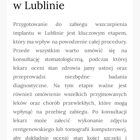
w Lublinie
Przygotowanie do zabiegu wszczepienia
implantu w Lublinie jest kluczowym etapem,
który ma wpływ na powodzenie całej procedury.
Przede wszystkim warto umówić się na
konsultację stomatologiczną, podczas której
lekarz oceni stan zdrowia jamy ustnej oraz
przeprowadzi niezbędne badania
diagnostyczne. Na tym etapie ważne jest
również omówienie wszelkich przyjmowanych
leków oraz chorób przewlekłych, które mogą
wpłynąć na przebieg zabiegu. Po konsultacji
lekarz może zalecić wykonanie zdjęcia
rentgenowskiego lub tomografii komputerowej,
aby dokładnie ocenić stan kości szczęki i