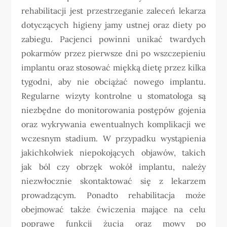
rehabilitacji jest przestrzeganie zaleceń lekarza
dotyczących higieny jamy ustnej oraz diety po
zabiegu. Pacjenci powinni unikać twardych
pokarmów przez pierwsze dni po wszczepieniu
implantu oraz stosować miękką dietę przez kilka
tygodni, aby nie obciążać nowego implantu.
Regularne wizyty kontrolne u stomatologa są
niezbędne do monitorowania postępów gojenia
oraz wykrywania ewentualnych komplikacji we
wczesnym stadium. W przypadku wystąpienia
jakichkolwiek niepokojących objawów, takich
jak ból czy obrzęk wokół implantu, należy
niezwłocznie skontaktować się z lekarzem
prowadzącym. Ponadto rehabilitacja może
obejmować także ćwiczenia mające na celu
poprawę funkcji żucia oraz mowy po