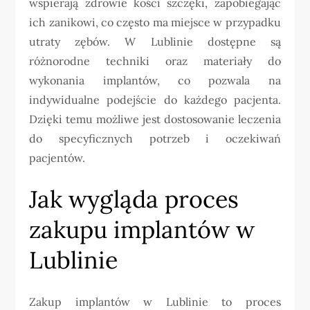
wspierają zdrowie kości szczęki, zapobiegając
ich zanikowi, co często ma miejsce w przypadku
utraty zębów. W Lublinie dostępne są
różnorodne techniki oraz materiały do
wykonania implantów, co pozwala na
indywidualne podejście do każdego pacjenta.
Dzięki temu możliwe jest dostosowanie leczenia
do specyficznych potrzeb i oczekiwań
pacjentów.
Jak wygląda proces
zakupu implantów w
Lublinie
Zakup implantów w Lublinie to proces