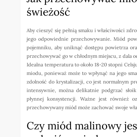
świeżość
Aby cieszyć się pełnią smaku i właściwości zd
jego odpowiednie przechowywanie. Miód powi
pojemniku, aby uniknąć dostępu powietrza oraz
przechowywać go w chłodnym miejscu, z dala od
Idealna temperatura to około 18-20 stopni Cels
miodu, ponieważ może to wpłynąć na jego sma
zdolność do krystalizacji, co jest normalnym pro
intensywnie, można delikatnie podgrzać sło
płynnej konsystencji. Ważne jest również o
przechowywany miód może zachować swoje właści
Czy miód malinowy jes