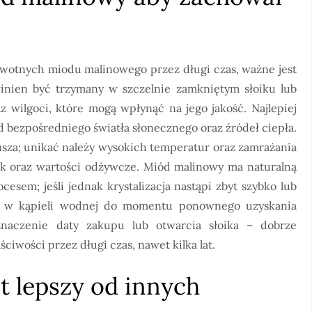
rowotnych miodu malinowego przez długi czas, ważne jest
nien być trzymany w szczelnie zamkniętym słoiku lub
 wilgoci, które mogą wpłynąć na jego jakość. Najlepiej
 bezpośredniego światła słonecznego oraz źródeł ciepła.
jusza; unikać należy wysokich temperatur oraz zamrażania
k oraz wartości odżywcze. Miód malinowy ma naturalną
cesem; jeśli jednak krystalizacja nastąpi zbyt szybko lub
ik w kąpieli wodnej do momentu ponownego uzyskania
znaczenie daty zakupu lub otwarcia słoika – dobrze
wości przez długi czas, nawet kilka lat.
t lepszy od innych