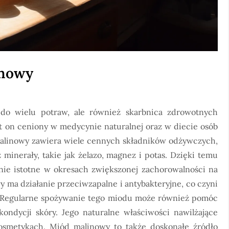
inowy
do wielu potraw, ale również skarbnica zdrowotnych
est on ceniony w medycynie naturalnej oraz w diecie osób
alinowy zawiera wiele cennych składników odżywczych,
 minerały, takie jak żelazo, magnez i potas. Dzięki temu
lnie istotne w okresach zwiększonej zachorowalności na
 ma działanie przeciwzapalne i antybakteryjne, co czyni
. Regularne spożywanie tego miodu może również pomóc
ondycji skóry. Jego naturalne właściwości nawilżające
kosmetykach. Miód malinowy to także doskonałe źródło