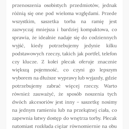
przenoszenia osobistych przedmiotów, jednak
różnią się one pod wieloma względami. Przede
wszystkim, saszetka torba na ramię jest
zazwyczaj mniejsza i bardziej kompaktowa, co
sprawia, że idealnie nadaje się do codziennych
wyjść, kiedy potrzebujemy jedynie kilku
podstawowych rzeczy, takich jak portfel, telefon
czy klucze. Z kolei plecak oferuje znacznie
większą pojemność, co czyni go lepszym
wyborem na dłuższe wyprawy lub wyjazdy, gdzie
potrzebujemy zabrać więcej rzeczy. Warto
również zauważyć, że sposób noszenia tych
dwóch akcesoriów jest inny – saszetkę nosimy
na jednym ramieniu lub na przekątnej ciała, co
zapewnia łatwy dostęp do wnętrza torby. Plecak
natomiast rozkłada ciężar równomiernie na obu