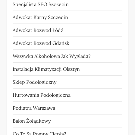
Specjalista SEO Szczecin
Adwokat Karny Szczecin
Adwokat Rozwód Łódź
Adwokat Rozwód Gdańsk
Wszywka Alkoholowa Jak Wygląda?
Instalacja Klimatyzacji Olsztyn
Sklep Podologiczny
Hurtowania Podologiczna
Podiatra Warszawa
Balon Żołądkowy
Co To Są Pompy Ciepła?