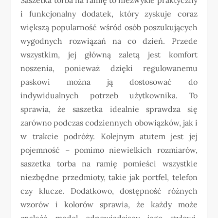
i funkcjonalny dodatek, który zyskuje coraz
większą popularność wśród osób poszukujących
wygodnych rozwiązań na co dzień. Przede
wszystkim, jej główną zaletą jest komfort
noszenia, ponieważ dzięki regulowanemu
paskowi można ją dostosować do
indywidualnych potrzeb użytkownika. To
sprawia, że saszetka idealnie sprawdza się
zarówno podczas codziennych obowiązków, jak i
w trakcie podróży. Kolejnym atutem jest jej
pojemność – pomimo niewielkich rozmiarów,
saszetka torba na ramię pomieści wszystkie
niezbędne przedmioty, takie jak portfel, telefon
czy klucze. Dodatkowo, dostępność różnych
wzorów i kolorów sprawia, że każdy może
znaleźć model odpowiadający jego stylowi.