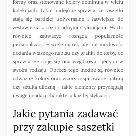
formy oraz stonowane kolory dominują w wielu
kolekcjach. Takie podejście sprawia, że saszetki
stają się bardziej uniwersalne i łatwiejsze do
zestawienia z różnorodnymi stylizacjami. Warto
również zauważyć rosnącą popularność
personalizacji – wiele marek oferuje możliwość
dodania własnego napisu czy grafiki do torby, co
sprawia, że staje się ona wyjątkowa i jedyna w
swoim rodzaju. Oprócz tego modne są również
odważne kolory oraz wzory inspirowane naturą
czy sztuką uliczną – takie elementy przyciągają
uwagę i nadają charakteru każdej stylizacji.
Jakie pytania zadawać
przy zakupie saszetki