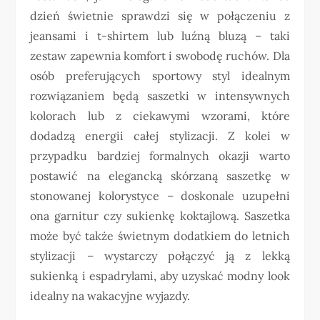
dzień świetnie sprawdzi się w połączeniu z
jeansami i t-shirtem lub luźną bluzą – taki
zestaw zapewnia komfort i swobodę ruchów. Dla
osób preferujących sportowy styl idealnym
rozwiązaniem będą saszetki w intensywnych
kolorach lub z ciekawymi wzorami, które
dodadzą energii całej stylizacji. Z kolei w
przypadku bardziej formalnych okazji warto
postawić na elegancką skórzaną saszetkę w
stonowanej kolorystyce – doskonale uzupełni
ona garnitur czy sukienkę koktajlową. Saszetka
może być także świetnym dodatkiem do letnich
stylizacji – wystarczy połączyć ją z lekką
sukienką i espadrylami, aby uzyskać modny look
idealny na wakacyjne wyjazdy.