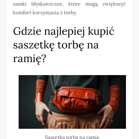
zamki błyskawiczne, które mogą zwiększyć
komfort korzystania z torby.
Gdzie najlepiej kupić
saszetkę torbę na
ramię?
Saszetka torba na ramię