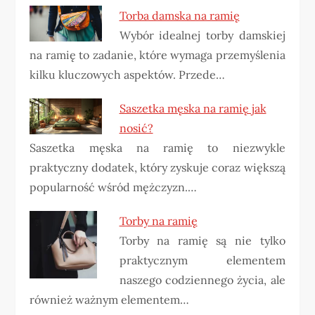
Torba damska na ramię
Wybór idealnej torby damskiej
na ramię to zadanie, które wymaga przemyślenia
kilku kluczowych aspektów. Przede…
Saszetka męska na ramię jak
nosić?
Saszetka męska na ramię to niezwykle
praktyczny dodatek, który zyskuje coraz większą
popularność wśród mężczyzn.…
Torby na ramię
Torby na ramię są nie tylko
praktycznym elementem
naszego codziennego życia, ale
również ważnym elementem…