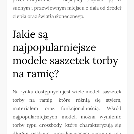
suchym i przewiewnym miejscu z dala od źródeł
ciepła oraz światła słonecznego.
Jakie są
najpopularniejsze
modele saszetek torby
na ramię?
Na rynku dostępnych jest wiele modeli saszetek
torby na ramię, które różnią się stylem,
materiałem oraz funkcjonalnością. Wśród
najpopularniejszych modeli można wymienić
torby typu crossbody, które charakteryzują się
długim paskiem, umożliwiającym noszenie ich