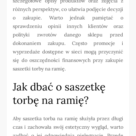
szczegółowe opisy produktów oraz zdjęcia z
różnych perspektyw, co ułatwia podjęcie decyzji
o zakupie. Warto jednak pamiętać o
sprawdzeniu opinii innych klientów oraz
polityki zwrotów danego sklepu przed
dokonaniem zakupu. Często promocje i
wyprzedaże dostępne w sieci mogą przyczynić
się do oszczędności finansowych przy zakupie
saszetki torby na ramię.
Jak dbać o saszetkę
torbę na ramię?
Aby saszetka torba na ramię służyła przez długi
czas i zachowała swój estetyczny wygląd, warto
zadbać o jej odpowiednią pielęgnację. Przede