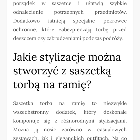
porządek w saszetce i ułatwią szybkie
odnalezienie potrzebnych przedmiotów.
Dodatkowo istnieją specjalne pokrowce
ochronne, które zabezpieczają torbę przed
deszczem czy zabrudzeniami podczas podróży.
Jakie stylizacje można
stworzyć z saszetką
torbą na ramię?
Saszetka torba na ramię to niezwykle
wszechstronny dodatek, który doskonale
komponuje się z różnorodnymi stylizacjami.
Można ją nosić zarówno w casualowych
zestawach, jak i eleganckich outfitach. Na co