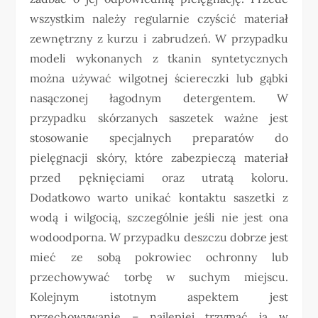
wszystkim należy regularnie czyścić materiał
zewnętrzny z kurzu i zabrudzeń. W przypadku
modeli wykonanych z tkanin syntetycznych
można używać wilgotnej ściereczki lub gąbki
nasączonej łagodnym detergentem. W
przypadku skórzanych saszetek ważne jest
stosowanie specjalnych preparatów do
pielęgnacji skóry, które zabezpieczą materiał
przed pęknięciami oraz utratą koloru.
Dodatkowo warto unikać kontaktu saszetki z
wodą i wilgocią, szczególnie jeśli nie jest ona
wodoodporna. W przypadku deszczu dobrze jest
mieć ze sobą pokrowiec ochronny lub
przechowywać torbę w suchym miejscu.
Kolejnym istotnym aspektem jest
przechowywanie – najlepiej trzymać ją w