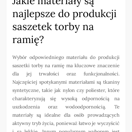
Jakie materiały są
najlepsze do produkcji
saszetek torby na
ramię?
Wybór odpowiedniego materiału do produkcji
saszetki torby na ramię ma kluczowe znaczenie
dla jej trwałości oraz funkcjonalności.
Najczęściej spotykanymi materiałami są tkaniny
syntetyczne, takie jak nylon czy poliester, które
charakteryzują się wysoką odpornością na
uszkodzenia oraz wodoodpornością. Te
materiały są idealne dla osób prowadzących
aktywny tryb życia, ponieważ łatwo je wyczyścić
i są lekkie. Innym popularnym wyborem jest