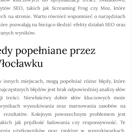
dytów SEO, takich jak Screaming Frog czy Moz, które
ych na stronie. Warto również wspomnieć o narzędziach
re pozwalają na bieżąco śledzić efekty działań SEO oraz
iwanych wyników.
łędy popełniane przez
Włocławku
 innych miejscach, mogą popełniać różne błędy, które
najczęstszych błędów jest brak odpowiedniej analizy słów
ji treści. Niewłaściwy dobór słów kluczowych może
 wynikach wyszukiwania oraz marnowania zasobów na
ch rezultatów. Kolejnym powszechnym problemem jest
takich jak prędkość ładowania czy responsywność. Te
enia użytkowników oraz ranking w wyszukiwarkach.