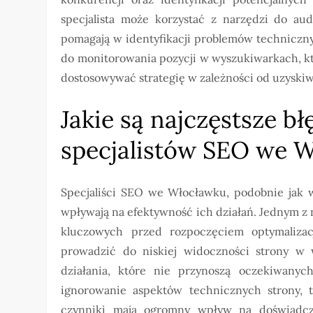
specjalista może korzystać z narzędzi do au
pomagają w identyfikacji problemów techniczn
do monitorowania pozycji w wyszukiwarkach, któ
dostosowywać strategię w zależności od uzysk
Jakie są najczęstsze b
specjalistów SEO we 
Specjaliści SEO we Włocławku, podobnie jak w
wpływają na efektywność ich działań. Jednym z 
kluczowych przed rozpoczęciem optymalizac
prowadzić do niskiej widoczności strony w
działania, które nie przynoszą oczekiwany
ignorowanie aspektów technicznych strony, 
czynniki mają ogromny wpływ na doświadcz