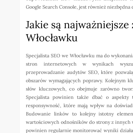
Google Search Console, jest również niezbędna
Jakie są najważniejsze
Włocławku
Specjalista SEO we Włocławku ma do wykonania
stron internetowych w wynikach wyszuk
przeprowadzanie audytów SEO, które pozwalają
obszarów wymagających poprawy. Kolejnym klu
słów kluczowych, co obejmuje zarówno tworze
Specjalista powinien także dbać o aspekty 
responsywność, które mają wpływ na doświad
Budowanie linków to kolejny istotny elemen
wartościowych odnośników do strony z innych wit
powinien regularnie monitorować wyniki dział