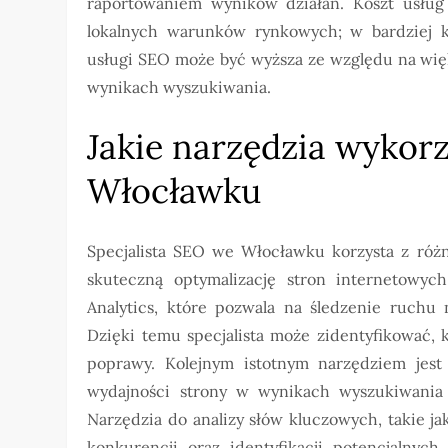
raportowaniem wyników działań. Koszt usług
lokalnych warunków rynkowych; w bardziej k
usługi SEO może być wyższa ze względu na wię
wynikach wyszukiwania.
Jakie narzędzia wykorz
Włocławku
Specjalista SEO we Włocławku korzysta z różn
skuteczną optymalizację stron internetowych
Analytics, które pozwala na śledzenie ruchu
Dzięki temu specjalista może zidentyfikować, 
poprawy. Kolejnym istotnym narzędziem jest 
wydajności strony w wynikach wyszukiwania
Narzędzia do analizy słów kluczowych, takie j
konkurencji oraz identyfikacji potencjalnych