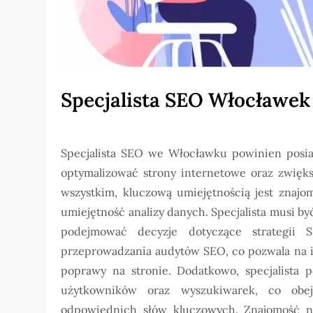
Specjalista SEO Włocławek
Specjalista SEO we Włocławku powinien posia
optymalizować strony internetowe oraz zwięk
wszystkim, kluczową umiejętnością jest znajo
umiejętność analizy danych. Specjalista musi by
podejmować decyzje dotyczące strategii 
przeprowadzania audytów SEO, co pozwala na i
poprawy na stronie. Dodatkowo, specjalista p
użytkowników oraz wyszukiwarek, co obej
odpowiednich słów kluczowych. Znajomość nar