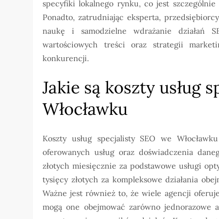
specyfiki lokalnego rynku, co jest szczególnie
Ponadto, zatrudniając eksperta, przedsiębiorc
naukę i samodzielne wdrażanie działań 
wartościowych treści oraz strategii marke
konkurencji.
Jakie są koszty usług 
Włocławku
Koszty usług specjalisty SEO we Włocławku
oferowanych usług oraz doświadczenia danego
złotych miesięcznie za podstawowe usługi opty
tysięcy złotych za kompleksowe działania obej
Ważne jest również to, że wiele agencji oferu
mogą one obejmować zarówno jednorazowe au