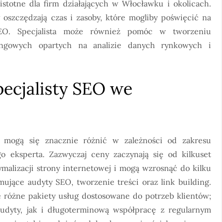
 istotne dla firm działających w Włocławku i okolicach.
y oszczędzają czas i zasoby, które mogliby poświęcić na
SEO. Specjalista może również pomóc w tworzeniu
tingowych opartych na analizie danych rynkowych i
specjalisty SEO we
 mogą się znacznie różnić w zależności od zakresu
 eksperta. Zazwyczaj ceny zaczynają się od kilkuset
malizacji strony internetowej i mogą wzrosnąć do kilku
mujące audyty SEO, tworzenie treści oraz link building.
je różne pakiety usług dostosowane do potrzeb klientów;
dyty, jak i długoterminową współpracę z regularnym