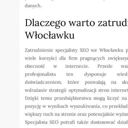
danych.
Dlaczego warto zatrud
Włocławku
Zatrudnienie specjalisty SEO we Włocławku p
wiele korzyści dla firm pragnących zwiększy
obecność w internecie. Przede wszy
profesjonalista ten dysponuje wi
doświadczeniem, które pozwalają na sku
wdrażanie strategii optymalizacji stron intern
Dzięki temu przedsiębiorstwa mogą liczyć na
pozycję w wynikach wyszukiwania, co przekłada
większy ruch na stronie oraz potencjalnie wyższ
Specjalista SEO potrafi także dostosować dzia