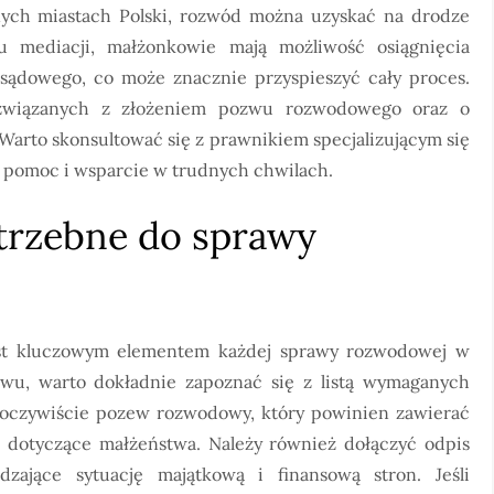
nych miastach Polski, rozwód można uzyskać na drodze
 mediacji, małżonkowie mają możliwość osiągnięcia
sądowego, co może znacznie przyspieszyć cały proces.
 związanych z złożeniem pozwu rozwodowego oraz o
arto skonsultować się z prawnikiem specjalizującym się
pomoc i wsparcie w trudnych chwilach.
trzebne do sprawy
st kluczowym elementem każdej sprawy rozwodowej w
zwu, warto dokładnie zapoznać się z listą wymaganych
czywiście pozew rozwodowy, który powinien zawierać
dotyczące małżeństwa. Należy również dołączyć odpis
zające sytuację majątkową i finansową stron. Jeśli