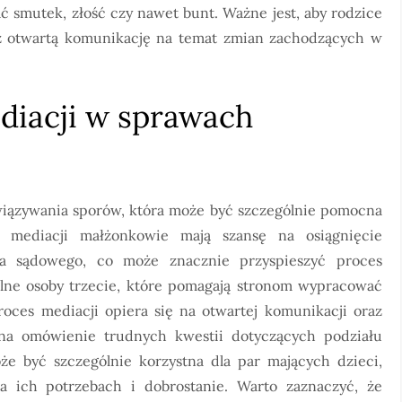
 smutek, złość czy nawet bunt. Ważne jest, aby rodzice
z otwartą komunikację na temat zmian zachodzących w
ediacji w sprawach
wiązywania sporów, która może być szczególnie pomocna
mediacji małżonkowie mają szansę na osiągnięcie
ia sądowego, co może znacznie przyspieszyć proces
lne osoby trzecie, które pomagają stronom wypracować
Proces mediacji opiera się na otwartej komunikacji oraz
na omówienie trudnych kwestii dotyczących podziału
e być szczególnie korzystna dla par mających dzieci,
 ich potrzebach i dobrostanie. Warto zaznaczyć, że