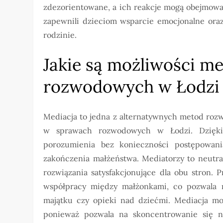
zdezorientowane, a ich reakcje mogą obejmować
zapewnili dzieciom wsparcie emocjonalne ora
rodzinie.
Jakie są możliwości m
rozwodowych w Łodzi
Mediacja to jedna z alternatywnych metod roz
w sprawach rozwodowych w Łodzi. Dzięki 
porozumienia bez konieczności postępowan
zakończenia małżeństwa. Mediatorzy to neutra
rozwiązania satysfakcjonujące dla obu stron. 
współpracy między małżonkami, co pozwala 
majątku czy opieki nad dziećmi. Mediacja moż
ponieważ pozwala na skoncentrowanie się na