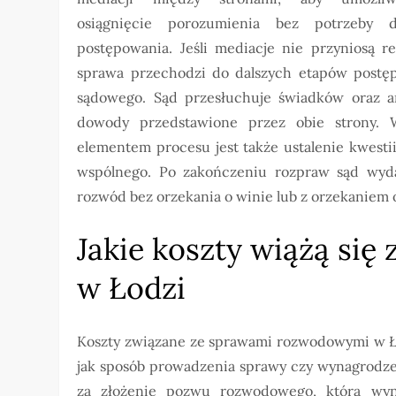
osiągnięcie porozumienia bez potrzeby d
postępowania. Jeśli mediacje nie przyniosą re
sprawa przechodzi do dalszych etapów postę
sądowego. Sąd przesłuchuje świadków oraz an
dowody przedstawione przez obie strony.
elementem procesu jest także ustalenie kwesti
wspólnego. Po zakończeniu rozpraw sąd wyd
rozwód bez orzekania o winie lub z orzekaniem 
Jakie koszty wiążą si
w Łodzi
Koszty związane ze sprawami rozwodowymi w Ło
jak sposób prowadzenia sprawy czy wynagrodze
za złożenie pozwu rozwodowego, która wyno