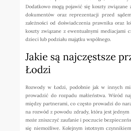
Dodatkowo mogą pojawić się koszty związane 
dokumentów oraz reprezentacji przed sąde
zależności od doświadczenia prawnika oraz lo
koszty związane z ewentualnymi mediacjami c
dzieci lub podziału majątku wspólnego.
Jakie są najczęstsze 
Łodzi
Rozwody w Łodzi, podobnie jak w innych mia
prowadzić do rozpadu małżeństwa. Wśród na
między partnerami, co często prowadzi do naras
na rozwód z powodu zdrady, która jest jednym
może zniszczyć zaufanie i poczucie bezpieczeńs
się niemożliwe. Kolejnym istotnym czynnikiem