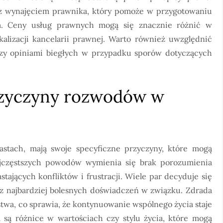
z wynajęciem prawnika, który pomoże w przygotowaniu
m. Ceny usług prawnych mogą się znacznie różnić w
kalizacji kancelarii prawnej. Warto również uwzględnić
zy opiniami biegłych w przypadku sporów dotyczących
przyczyny rozwodów w
stach, mają swoje specyficzne przyczyny, które mogą
jczęstszych powodów wymienia się brak porozumienia
tających konfliktów i frustracji. Wiele par decyduje się
 z najbardziej bolesnych doświadczeń w związku. Zdrada
twa, co sprawia, że kontynuowanie wspólnego życia staje
 są różnice w wartościach czy stylu życia, które mogą