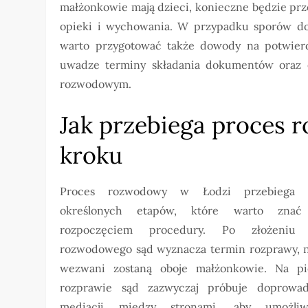
małżonkowie mają dzieci, konieczne będzie p
opieki i wychowania. W przypadku sporów do
warto przygotować także dowody na potwierd
uwadze terminy składania dokumentów oraz 
rozwodowym.
Jak przebiega proces 
kroku
Proces rozwodowy w Łodzi przebiega 
określonych etapów, które warto znać
rozpoczęciem procedury. Po złożeniu
rozwodowego sąd wyznacza termin rozprawy, n
wezwani zostaną oboje małżonkowie. Na pi
rozprawie sąd zazwyczaj próbuje doprowa
mediacji między stronami, aby umożli