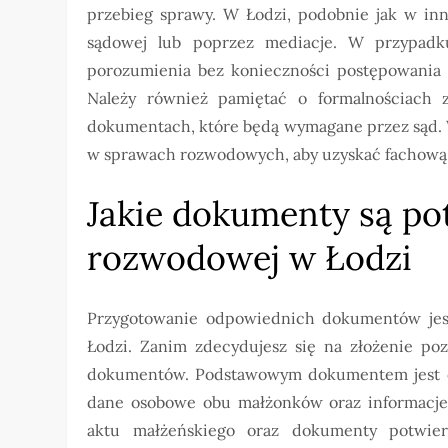
przebieg sprawy. W Łodzi, podobnie jak w in
sądowej lub poprzez mediacje. W przypadku
porozumienia bez konieczności postępowania 
Należy również pamiętać o formalnościach
dokumentach, które będą wymagane przez sąd. W
w sprawach rozwodowych, aby uzyskać fachową 
Jakie dokumenty są po
rozwodowej w Łodzi
Przygotowanie odpowiednich dokumentów je
Łodzi. Zanim zdecydujesz się na złożenie po
dokumentów. Podstawowym dokumentem jest o
dane osobowe obu małżonków oraz informacje 
aktu małżeńskiego oraz dokumenty potwierd