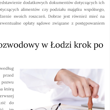
rzedstawienie dodatkowych dokumentów dotyczących ich
tyczących alimentów czy podziału majątku wspólnego,
zenie swoich roszczeń. Dobrze jest również mieć na
ewentualne opłaty sądowe związane z postępowaniem
rozwodowy w Łodzi krok po
według
 przed
 pozwu
a którą
erwszej
dzić do
wić im