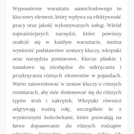
Wyposażenie warsztatu samochodowego to
kluczowy element, który wpływa na efektywność
pracy oraz jakość wykonywanych usług. Wśród
najważniejszych narzędzi, które powinny
znaleźć się w każdym warsztacie, można
wymienić podstawowe zestawy kluczy, wkrętaki
oraz narzędzia pomiarowe. Klucze płaskie i
nasadowe są niezbędne do odkręcania i
przykręcania różnych elementów w pojazdach.
Warto zainwestować w zestaw kluczy o różnych
rozmiarach, aby móc dostosować się do różnych
typów śrub i nakrętek. Wkrętaki również
odgrywają ważną rolę, szczególnie te z
wymiennymi końcówkami, które pozwalają na
łatwe dopasowanie do różnych rodzajów
wkrętów. Narzędzia pomiarowe, takie jak