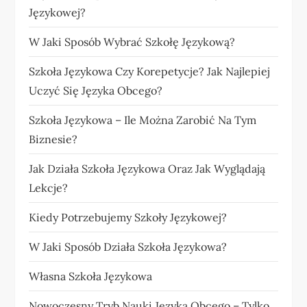
Językowej?
W Jaki Sposób Wybrać Szkołę Językową?
Szkoła Językowa Czy Korepetycje? Jak Najlepiej
Uczyć Się Języka Obcego?
Szkoła Językowa – Ile Można Zarobić Na Tym
Biznesie?
Jak Działa Szkoła Językowa Oraz Jak Wyglądają
Lekcje?
Kiedy Potrzebujemy Szkoły Językowej?
W Jaki Sposób Działa Szkoła Językowa?
Własna Szkoła Językowa
Nowoczesny Tryb Nauki Języka Obcego – Tylko