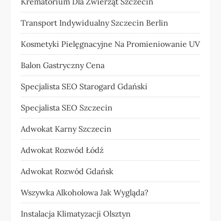
Krematorium Dla Zwierząt Szczecin
Transport Indywidualny Szczecin Berlin
Kosmetyki Pielęgnacyjne Na Promieniowanie UV
Balon Gastryczny Cena
Specjalista SEO Starogard Gdański
Specjalista SEO Szczecin
Adwokat Karny Szczecin
Adwokat Rozwód Łódź
Adwokat Rozwód Gdańsk
Wszywka Alkoholowa Jak Wygląda?
Instalacja Klimatyzacji Olsztyn