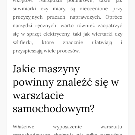
suwmiarki czy miary, są nieocenione przy
precyzyjnych pracach naprawczych. Oprócz
narzędzi ręcznych, warto również zaopatrzyć
się w sprzęt elektryczny, taki jak wiertarki czy
szlifierki, które znacznie ułatwiają i
przyspieszają wiele procesów.
Jakie maszyny
powinny znaleźć się w
warsztacie
samochodowym?
Właściwe wyposażenie warsztatu
samochodowego obejmuje nie tylko narzędzia