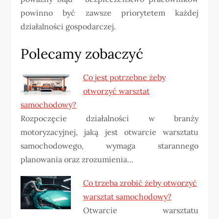
powinno być zawsze priorytetem każdej
działalności gospodarczej.
Polecamy zobaczyć
Co jest potrzebne żeby
otworzyć warsztat
samochodowy?
Rozpoczęcie działalności w branży
motoryzacyjnej, jaką jest otwarcie warsztatu
samochodowego, wymaga starannego
planowania oraz zrozumienia…
Co trzeba zrobić żeby otworzyć
warsztat samochodowy?
Otwarcie warsztatu