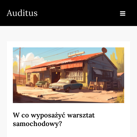
Skip
Auditus
to
content
W co wyposażyć warsztat
samochodowy?