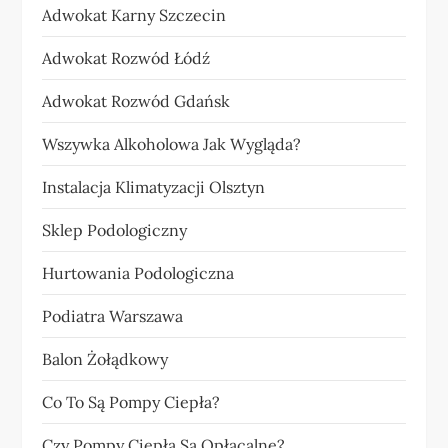
Adwokat Karny Szczecin
Adwokat Rozwód Łódź
Adwokat Rozwód Gdańsk
Wszywka Alkoholowa Jak Wygląda?
Instalacja Klimatyzacji Olsztyn
Sklep Podologiczny
Hurtowania Podologiczna
Podiatra Warszawa
Balon Żołądkowy
Co To Są Pompy Ciepła?
Czy Pompy Ciepła Są Opłacalne?