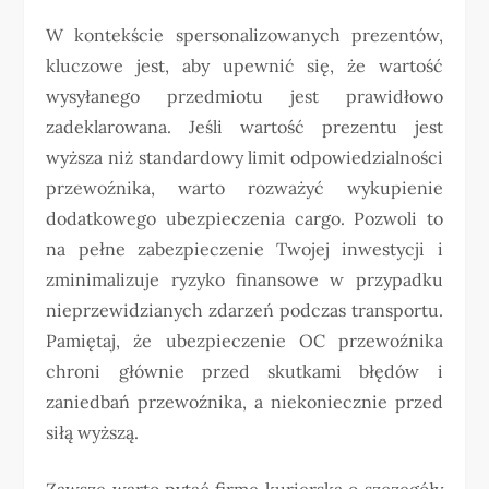
W kontekście spersonalizowanych prezentów,
kluczowe jest, aby upewnić się, że wartość
wysyłanego przedmiotu jest prawidłowo
zadeklarowana. Jeśli wartość prezentu jest
wyższa niż standardowy limit odpowiedzialności
przewoźnika, warto rozważyć wykupienie
dodatkowego ubezpieczenia cargo. Pozwoli to
na pełne zabezpieczenie Twojej inwestycji i
zminimalizuje ryzyko finansowe w przypadku
nieprzewidzianych zdarzeń podczas transportu.
Pamiętaj, że ubezpieczenie OC przewoźnika
chroni głównie przed skutkami błędów i
zaniedbań przewoźnika, a niekoniecznie przed
siłą wyższą.
Zawsze warto pytać firmę kurierską o szczegóły