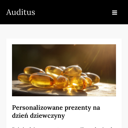
Skip
Auditus
to
content
Personalizowane prezenty na
dzień dziewczyny