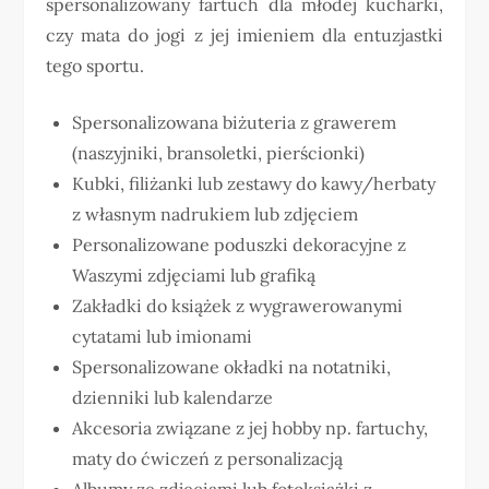
spersonalizowany fartuch dla młodej kucharki,
czy mata do jogi z jej imieniem dla entuzjastki
tego sportu.
Spersonalizowana biżuteria z grawerem
(naszyjniki, bransoletki, pierścionki)
Kubki, filiżanki lub zestawy do kawy/herbaty
z własnym nadrukiem lub zdjęciem
Personalizowane poduszki dekoracyjne z
Waszymi zdjęciami lub grafiką
Zakładki do książek z wygrawerowanymi
cytatami lub imionami
Spersonalizowane okładki na notatniki,
dzienniki lub kalendarze
Akcesoria związane z jej hobby np. fartuchy,
maty do ćwiczeń z personalizacją
Albumy ze zdjęciami lub fotoksiążki z