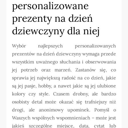
personalizowane
prezenty na dzień
dziewczyny dla niej
Wybór najlepszych personalizowanych
prezentów na dzień dziewczyny wymaga przede
wszystkim uważnego słuchania i obserwowania
jej potrzeb oraz marzeń. Zastanów się, co
sprawia jej największą radość na co dzień, jakie
są jej pasje, hobby, a nawet jakie są jej ulubione
kolory czy style. Czasem drobny, ale bardzo
osobisty detal może okazać się trafniejszy niż
drogi, ale anonimowy upominek. Pomyśl o
Waszych wspólnych wspomnieniach – może jest
jakieś szczególne miejsce, data, cytat lub