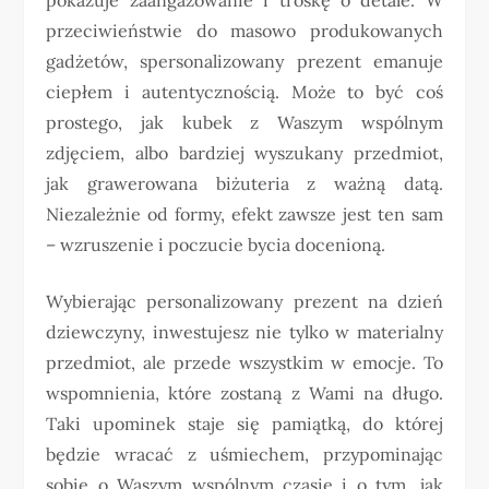
przeciwieństwie do masowo produkowanych
gadżetów, spersonalizowany prezent emanuje
ciepłem i autentycznością. Może to być coś
prostego, jak kubek z Waszym wspólnym
zdjęciem, albo bardziej wyszukany przedmiot,
jak grawerowana biżuteria z ważną datą.
Niezależnie od formy, efekt zawsze jest ten sam
– wzruszenie i poczucie bycia docenioną.
Wybierając personalizowany prezent na dzień
dziewczyny, inwestujesz nie tylko w materialny
przedmiot, ale przede wszystkim w emocje. To
wspomnienia, które zostaną z Wami na długo.
Taki upominek staje się pamiątką, do której
będzie wracać z uśmiechem, przypominając
sobie o Waszym wspólnym czasie i o tym, jak