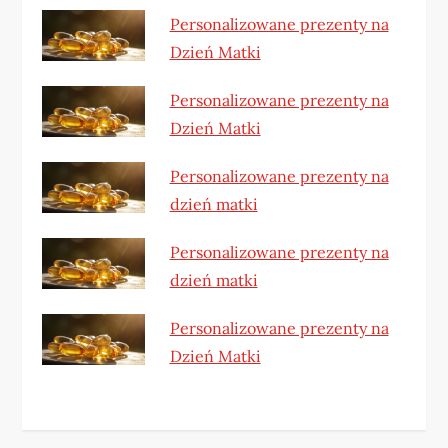
Personalizowane prezenty na
Dzień Matki
Personalizowane prezenty na
Dzień Matki
Personalizowane prezenty na
dzień matki
Personalizowane prezenty na
dzień matki
Personalizowane prezenty na
Dzień Matki