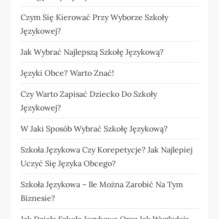
Czym Się Kierować Przy Wyborze Szkoły
Językowej?
Jak Wybrać Najlepszą Szkołę Językową?
Języki Obce? Warto Znać!
Czy Warto Zapisać Dziecko Do Szkoły
Językowej?
W Jaki Sposób Wybrać Szkołę Językową?
Szkoła Językowa Czy Korepetycje? Jak Najlepiej
Uczyć Się Języka Obcego?
Szkoła Językowa – Ile Można Zarobić Na Tym
Biznesie?
Jak Działa Szkoła Językowa Oraz Jak Wyglądają