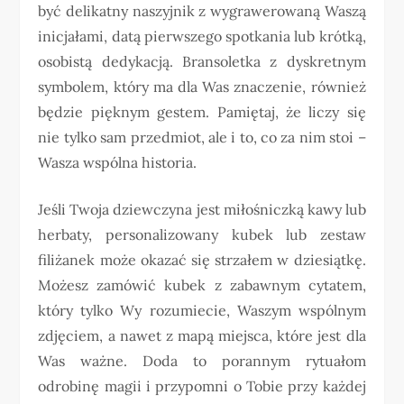
być delikatny naszyjnik z wygrawerowaną Waszą
inicjałami, datą pierwszego spotkania lub krótką,
osobistą dedykacją. Bransoletka z dyskretnym
symbolem, który ma dla Was znaczenie, również
będzie pięknym gestem. Pamiętaj, że liczy się
nie tylko sam przedmiot, ale i to, co za nim stoi –
Wasza wspólna historia.
Jeśli Twoja dziewczyna jest miłośniczką kawy lub
herbaty, personalizowany kubek lub zestaw
filiżanek może okazać się strzałem w dziesiątkę.
Możesz zamówić kubek z zabawnym cytatem,
który tylko Wy rozumiecie, Waszym wspólnym
zdjęciem, a nawet z mapą miejsca, które jest dla
Was ważne. Doda to porannym rytuałom
odrobinę magii i przypomni o Tobie przy każdej