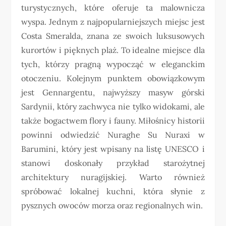
turystycznych, które oferuje ta malownicza
wyspa. Jednym z najpopularniejszych miejsc jest
Costa Smeralda, znana ze swoich luksusowych
kurortów i pięknych plaż. To idealne miejsce dla
tych, którzy pragną wypocząć w eleganckim
otoczeniu. Kolejnym punktem obowiązkowym
jest Gennargentu, najwyższy masyw górski
Sardynii, który zachwyca nie tylko widokami, ale
także bogactwem flory i fauny. Miłośnicy historii
powinni odwiedzić Nuraghe Su Nuraxi w
Barumini, który jest wpisany na listę UNESCO i
stanowi doskonały przykład starożytnej
architektury nuragijskiej. Warto również
spróbować lokalnej kuchni, która słynie z
pysznych owoców morza oraz regionalnych win.