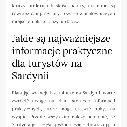
którzy preferują bliskość natury, dostępne są
również campingi usytuowane w malowniczych
miejscach blisko plaży lub lasów.
Jakie są najważniejsze
informacje praktyczne
dla turystów na
Sardynii
Planując wakacje last minute na Sardynii, warto
zwrócić uwagę na kilka istotnych informacji
praktycznych, które mogą ułatwić pobyt na
wyspie. Przede wszystkim należy pamiętać, że
Sardynia jest częścią Włoch, więc obowiązują tu