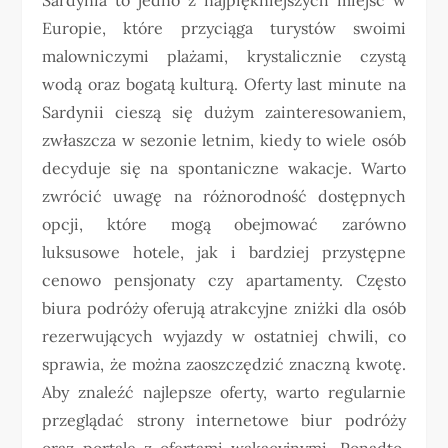
Europie, które przyciąga turystów swoimi
malowniczymi plażami, krystalicznie czystą
wodą oraz bogatą kulturą. Oferty last minute na
Sardynii cieszą się dużym zainteresowaniem,
zwłaszcza w sezonie letnim, kiedy to wiele osób
decyduje się na spontaniczne wakacje. Warto
zwrócić uwagę na różnorodność dostępnych
opcji, które mogą obejmować zarówno
luksusowe hotele, jak i bardziej przystępne
cenowo pensjonaty czy apartamenty. Często
biura podróży oferują atrakcyjne zniżki dla osób
rezerwujących wyjazdy w ostatniej chwili, co
sprawia, że można zaoszczędzić znaczną kwotę.
Aby znaleźć najlepsze oferty, warto regularnie
przeglądać strony internetowe biur podróży
oraz portale z ofertami wakacyjnymi. Ponadto,