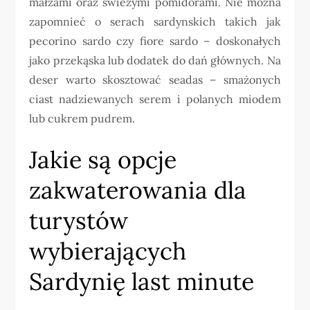
małżami oraz świeżymi pomidorami. Nie można
zapomnieć o serach sardynskich takich jak
pecorino sardo czy fiore sardo – doskonałych
jako przekąska lub dodatek do dań głównych. Na
deser warto skosztować seadas – smażonych
ciast nadziewanych serem i polanych miodem
lub cukrem pudrem.
Jakie są opcje
zakwaterowania dla
turystów
wybierających
Sardynię last minute