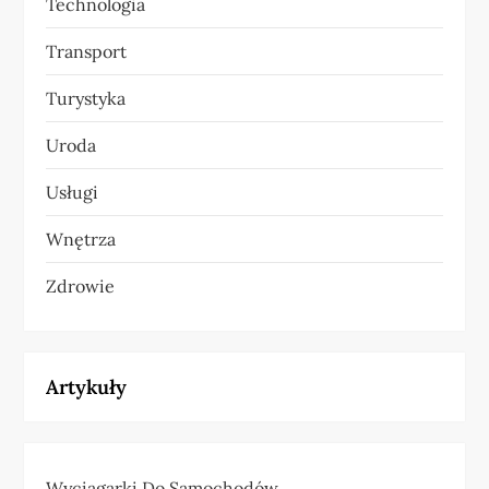
Technologia
Transport
Turystyka
Uroda
Usługi
Wnętrza
Zdrowie
Artykuły
Wyciągarki Do Samochodów