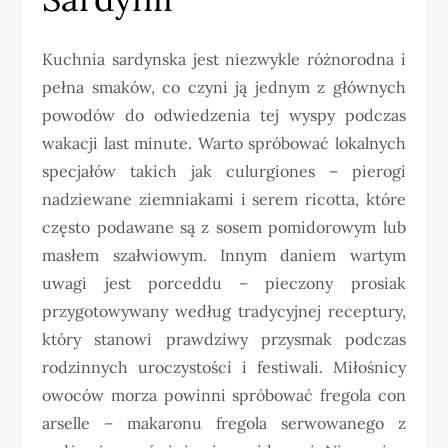
Kuchnia sardynska jest niezwykle różnorodna i
pełna smaków, co czyni ją jednym z głównych
powodów do odwiedzenia tej wyspy podczas
wakacji last minute. Warto spróbować lokalnych
specjałów takich jak culurgiones – pierogi
nadziewane ziemniakami i serem ricotta, które
często podawane są z sosem pomidorowym lub
masłem szałwiowym. Innym daniem wartym
uwagi jest porceddu – pieczony prosiak
przygotowywany według tradycyjnej receptury,
który stanowi prawdziwy przysmak podczas
rodzinnych uroczystości i festiwali. Miłośnicy
owoców morza powinni spróbować fregola con
arselle – makaronu fregola serwowanego z