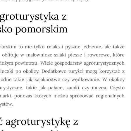
agroturystyka z
sko pomorskim
skim to nie tylko relaks i pyszne jedzenie, ale także
n obfituje w malownicze szlaki piesze i rowerowe, które
ieżym powietrzu. Wiele gospodarstw agroturystycznych
eczki po okolicy. Dodatkowo turyści mogą korzystać z
odne takie jak kajakarstwo czy wędkowanie. W okolicy
turystyczne, takie jak pałace, zamki czy muzea. Często
rmarki, podczas których można spróbować regionalnych
ystów.
 agroturystykę z