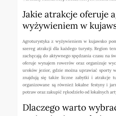
Jakie atrakcje oferuje 
wyżywieniem w kujaw
Agroturystyka z wyżywieniem w kujawsko pomor
szereg atrakcji dla każdego turysty. Region te
zachęcają do aktywnego spędzania czasu na św
oferuje wynajem rowerów oraz organizuje wyci
uroków jezior, gdzie można uprawiać sporty w
znajdują się także liczne zabytki i atrakcje 
organizowane są również lokalne festyny i ja
potraw oraz zakupić rękodzieło od lokalnych art
Dlaczego warto wybrać