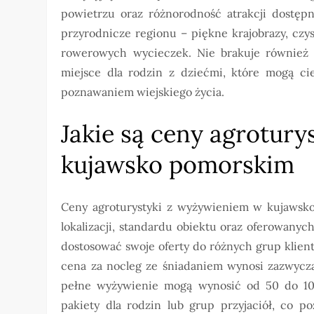
powietrzu oraz różnorodność atrakcji dostępn
przyrodnicze regionu – piękne krajobrazy, czys
rowerowych wycieczek. Nie brakuje również 
miejsce dla rodzin z dziećmi, które mogą c
poznawaniem wiejskiego życia.
Jakie są ceny agrotur
kujawsko pomorskim
Ceny agroturystyki z wyżywieniem w kujawsko
lokalizacji, standardu obiektu oraz oferowanyc
dostosować swoje oferty do różnych grup klientó
cena za nocleg ze śniadaniem wynosi zazwycza
pełne wyżywienie mogą wynosić od 50 do 100 
pakiety dla rodzin lub grup przyjaciół, co p