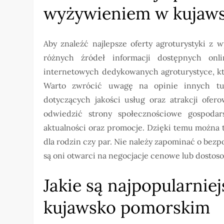
wyżywieniem w kujaw
Aby znaleźć najlepsze oferty agroturystyki z
różnych źródeł informacji dostępnych onlin
internetowych dedykowanych agroturystyce, kt
Warto zwrócić uwagę na opinie innych tu
dotyczących jakości usług oraz atrakcji ofer
odwiedzić strony społecznościowe gospodar
aktualności oraz promocje. Dzięki temu można tr
dla rodzin czy par. Nie należy zapominać o bez
są oni otwarci na negocjacje cenowe lub dostos
Jakie są najpopularnie
kujawsko pomorskim