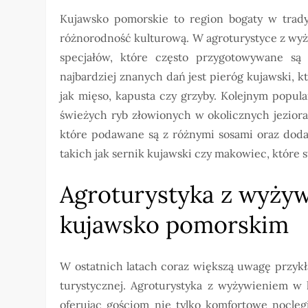
Kujawsko pomorskie to region bogaty w tradyc
różnorodność kulturową. W agroturystyce z wyż
specjałów, które często przygotowywane są
najbardziej znanych dań jest pieróg kujawski, 
jak mięso, kapusta czy grzyby. Kolejnym popu
świeżych ryb złowionych w okolicznych jezior
które podawane są z różnymi sosami oraz doda
takich jak sernik kujawski czy makowiec, które 
Agroturystyka z wyżyw
kujawsko pomorskim
W ostatnich latach coraz większą uwagę przyk
turystycznej. Agroturystyka z wyżywieniem w 
oferując gościom nie tylko komfortowe nocleg