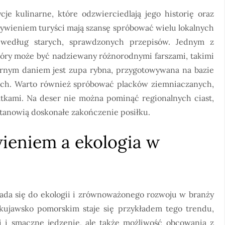
je kulinarne, które odzwierciedlają jego historię oraz
ywieniem turyści mają szansę spróbować wielu lokalnych
 według starych, sprawdzonych przepisów. Jednym z
który może być nadziewany różnorodnymi farszami, takimi
larnym daniem jest zupa rybna, przygotowywana na bazie
ach. Warto również spróbować placków ziemniaczanych,
tkami. Na deser nie można pominąć regionalnych ciast,
stanowią doskonałe zakończenie posiłku.
ieniem a ekologia w
łada się do ekologii i zrównoważonego rozwoju w branży
kujawsko pomorskim staje się przykładem tego trendu,
i i smaczne jedzenie, ale także możliwość obcowania z