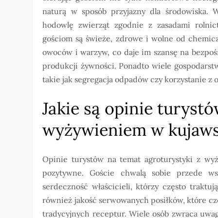
naturą w sposób przyjazny dla środowiska. 
hodowlę zwierząt zgodnie z zasadami rolni
gościom są świeże, zdrowe i wolne od chemic
owoców i warzyw, co daje im szansę na bezpoś
produkcji żywności. Ponadto wiele gospodarstw
takie jak segregacja odpadów czy korzystanie z 
Jakie są opinie turyst
wyżywieniem w kujaw
Opinie turystów na temat agroturystyki z w
pozytywne. Goście chwalą sobie przede ws
serdeczność właścicieli, którzy często traktu
również jakość serwowanych posiłków, które cz
tradycyjnych receptur. Wiele osób zwraca uwa