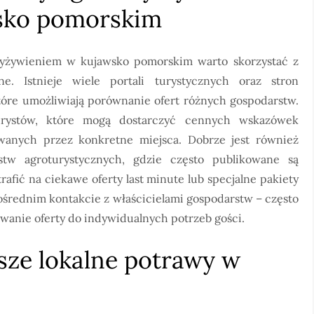
sko pomorskim
 wyżywieniem w kujawsko pomorskim warto skorzystać z
e. Istnieje wiele portali turystycznych oraz stron
óre umożliwiają porównanie ofert różnych gospodarstw.
rystów, które mogą dostarczyć cennych wskazówek
owanych przez konkretne miejsca. Dobrze jest również
stw agroturystycznych, gdzie często publikowane są
afić na ciekawe oferty last minute lub specjalne pakiety
pośrednim kontakcie z właścicielami gospodarstw – często
owanie oferty do indywidualnych potrzeb gości.
jsze lokalne potrawy w