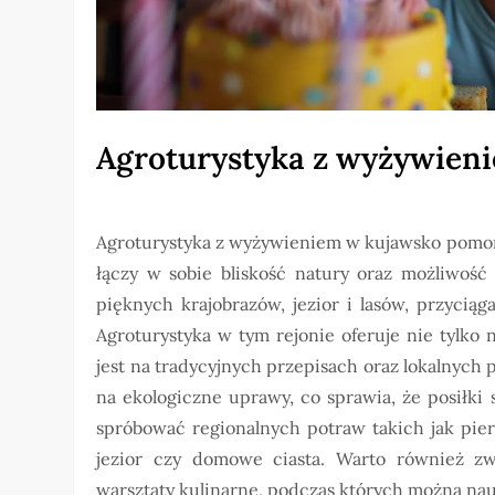
Agroturystyka z wyżywien
Agroturystyka z wyżywieniem w kujawsko pomor
łączy w sobie bliskość natury oraz możliwość
pięknych krajobrazów, jezior i lasów, przycią
Agroturystyka w tym rejonie oferuje nie tylko 
jest na tradycyjnych przepisach oraz lokalnych
na ekologiczne uprawy, co sprawia, że posiłki
spróbować regionalnych potraw takich jak pier
jezior czy domowe ciasta. Warto również zw
warsztaty kulinarne, podczas których można nau