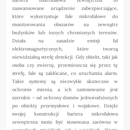
zaawansowane urządzenie zabezpieczające,
które wykorzystuje fale mikrofalowe do
monitorowania obszarów na zewnątrz
budynków lub innych chronionych terenów.
Działa na zasadzie emisji fal
elektromagnetycznych, które tworzą
niewidzialną strefę detekcji. Gdy obiekt, taki jak
osoba czy zwierzę, przemieszcza się przez tę
strefę, fale są zakłócane, co uruchamia alarm.
Takie systemy są niezwykle skuteczne w
ochronie mienia, a ich zastosowanie jest
szerokie – od ochrony domów jednorodzinnych
po obiekty przemysłowe i wojskowe. Dzięki
swojej konstrukcji bariera mikrofalowa
zewnętrzna może być stosowana zarówno w
warunkach miejskich, jak i wiejskich. Warto