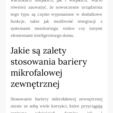
również zauważyć, że nowoczesne urządzenia
tego typu są często wyposażone w dodatkowe
funkcje, takie jak możliwość integracji z
systemami monitoringu wideo czy innymi
elementami inteligentnego domu.
Jakie są zalety
stosowania bariery
mikrofalowej
zewnętrznej
Stosowanie bariery mikrofalowej zewnętrznej
niesie ze sobą wiele korzyści, które przyciągają
zarówno właścicieli domów, jak i