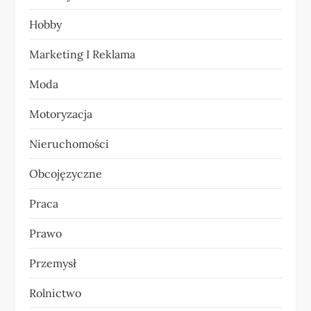
i
Hobby
s
Marketing I Reklama
u
Moda
Motoryzacja
Nieruchomości
Obcojęzyczne
Praca
Prawo
Przemysł
Rolnictwo