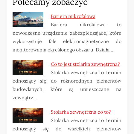
Polecamy zobaczyć
Bariera mikrofalowa
Bariera mikrofalowa to
nowoczesne urządzenie zabezpieczające, które
wykorzystuje fale elektromagnetyczne do
monitorowania określonego obszaru. Działa…
Co to jest stolarka zewnętrzna?
Stolarka zewnętrzna to termin
odnoszący się do różnorodnych elementów
budowlanych, które są umieszczane na
zewnątrz…
Stolarka zewnętrzna co to?
Stolarka zewnętrzna to termin
odnoszący się do wszelkich elementów