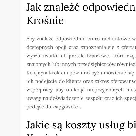
Jak znaleźć odpowied
Krośnie
Aby znaleźć odpowiednie biuro rachunkowe w 
dostępnych opcji oraz zapoznania się z ofert
wyszukiwarki lub portale branżowe, które czę
znajomych lub innych przedsiębiorców również
Kolejnym krokiem powinno być umówienie się n
ich podejście do klienta oraz zakres oferowany
współpracy, aby uniknąć nieprzyjemnych nies
uwagę na doświadczenie zespołu oraz ich spec
podejść do księgowości.
Jakie są koszty usług