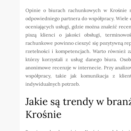
Opinie o biurach rachunkowych w Krośnie 
odpowiedniego partnera do współpracy. Wiele o
oceniających usługi, gdzie można znaleźć recen
piszą klienci o jakości obsługi, terminowo
rachunkowe powinno cieszyć się pozytywną rep
rzetelności i kompetencjach. Warto również z
którzy korzystali z usług danego biura. Oso
anonimowe recenzje w internecie. Przy analiz
współpracy, takie jak komunikacja z kli
indywidualnych potrzeb.
Jakie są trendy w bra
Krośnie