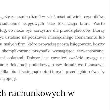
ą się znacznie różnić w zależności od wielu czynników,
iadczenie księgowych oraz lokalizacja biura. Warto
sług, co może być korzystne dla przedsiębiorców, którzy
yć ustalane na podstawie miesięcznego abonamentu lub
u małych firm, które prowadzą prostą księgowość, koszty
iej skomplikowane przypadki wymagające zaawansowanej
ymi opłatami. Dobrze jest również zwrócić uwagę na
dzanie deklaracji podatkowych czy doradztwo finansowe.
ilku biur i zasięgnąć opinii innych przedsiębiorców, aby
ną opcję.
rach rachunkowych w