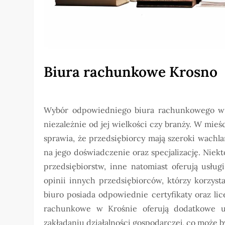
Biura rachunkowe Krosno
Wybór odpowiedniego biura rachunkowego w K
niezależnie od jej wielkości czy branży. W mieś
sprawia, że przedsiębiorcy mają szeroki wachl
na jego doświadczenie oraz specjalizację. Niek
przedsiębiorstw, inne natomiast oferują usług
opinii innych przedsiębiorców, którzy korzyst
biuro posiada odpowiednie certyfikaty oraz lic
rachunkowe w Krośnie oferują dodatkowe u
zakładaniu działalności gospodarczej, co może b