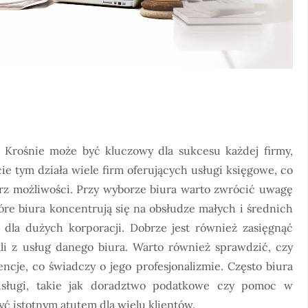
rośnie może być kluczowy dla sukcesu każdej firmy,
cie tym działa wiele firm oferujących usługi księgowe, co
arz możliwości. Przy wyborze biura warto zwrócić uwagę
tóre biura koncentrują się na obsłudze małych i średnich
i dla dużych korporacji. Dobrze jest również zasięgnąć
ali z usług danego biura. Warto również sprawdzić, czy
encje, co świadczy o jego profesjonalizmie. Często biura
sługi, takie jak doradztwo podatkowe czy pomoc w
yć istotnym atutem dla wielu klientów.