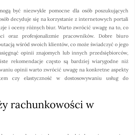
mogą być niezwykle pomocne dla osób poszukujących
sób decyduje się na korzystanie z internetowych portali
zje i oceny różnych biur. Warto zwrócić uwagę na to, co
ści oraz profesjonalizmie pracowników. Dobre biuro
utacją wśród swoich klientów, co może świadczyć o jego
asięgnąć opinii znajomych lub innych przedsiębiorców,
biste rekomendacje często są bardziej wiarygodne niż
owaniu opinii warto zwrócić uwagę na konkretne aspekty
entem czy elastyczność w dostosowywaniu usług do
nży rachunkowości w