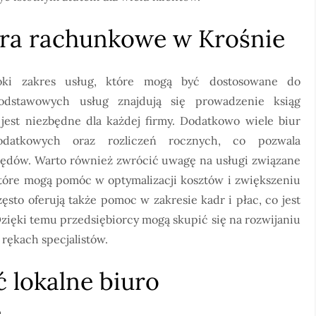
iura rachunkowe w Krośnie
oki zakres usług, które mogą być dostosowane do
odstawowych usług znajdują się prowadzenie ksiąg
est niezbędne dla każdej firmy. Dodatkowo wiele biur
podatkowych oraz rozliczeń rocznych, co pozwala
błędów. Warto również zwrócić uwagę na usługi związane
óre mogą pomóc w optymalizacji kosztów i zwiększeniu
ęsto oferują także pomoc w zakresie kadr i płac, co jest
Dzięki temu przedsiębiorcy mogą skupić się na rozwijaniu
rękach specjalistów.
 lokalne biuro
e