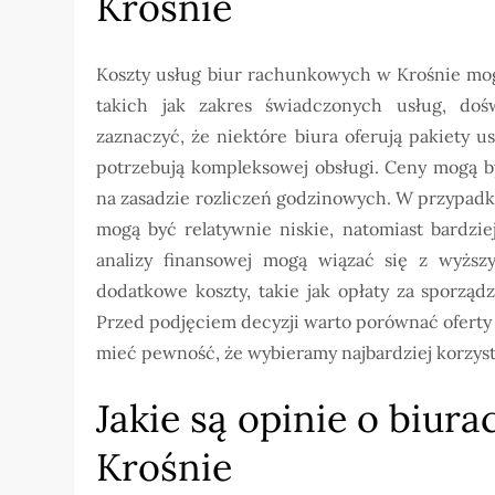
Krośnie
Koszty usług biur rachunkowych w Krośnie mog
takich jak zakres świadczonych usług, dośw
zaznaczyć, że niektóre biura oferują pakiety u
potrzebują kompleksowej obsługi. Ceny mogą b
na zasadzie rozliczeń godzinowych. W przypadk
mogą być relatywnie niskie, natomiast bardz
analizy finansowej mogą wiązać się z wyższ
dodatkowe koszty, takie jak opłaty za sporzą
Przed podjęciem decyzji warto porównać oferty k
mieć pewność, że wybieramy najbardziej korzyst
Jakie są opinie o biu
Krośnie