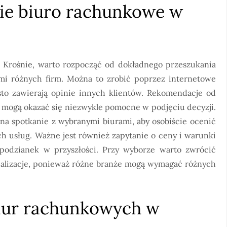
nie biuro rachunkowe w
Krośnie, warto rozpocząć od dokładnego przeszukania
ami różnych firm. Można to zrobić poprzez internetowe
sto zawierają opinie innych klientów. Rekomendacje od
 mogą okazać się niezwykle pomocne w podjęciu decyzji.
a spotkanie z wybranymi biurami, aby osobiście ocenić
ch usług. Ważne jest również zapytanie o ceny i warunki
podzianek w przyszłości. Przy wyborze warto zwrócić
jalizacje, ponieważ różne branże mogą wymagać różnych
 biur rachunkowych w