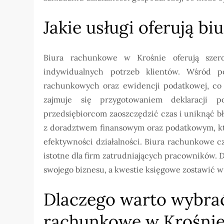
Jakie usługi oferują b
Biura rachunkowe w Krośnie oferują szer
indywidualnych potrzeb klientów. Wśród p
rachunkowych oraz ewidencji podatkowej, co j
zajmuje się przygotowaniem deklaracji 
przedsiębiorcom zaoszczędzić czas i uniknąć 
z doradztwem finansowym oraz podatkowym, kt
efektywności działalności. Biura rachunkowe cz
istotne dla firm zatrudniających pracowników. 
swojego biznesu, a kwestie księgowe zostawić w 
Dlaczego warto wybrać
rachunkowe w Krośni