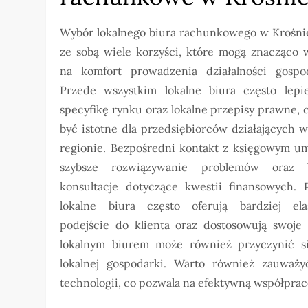
Wybór lokalnego biura rachunkowego w Krośnie
ze sobą wiele korzyści, które mogą znacząco 
na komfort prowadzenia działalności gospod
Przede wszystkim lokalne biura często lepie
specyfikę rynku oraz lokalne przepisy prawne,
być istotne dla przedsiębiorców działających 
regionie. Bezpośredni kontakt z księgowym um
szybsze rozwiązywanie problemów oraz b
konsultacje dotyczące kwestii finansowych. 
lokalne biura często oferują bardziej ela
podejście do klienta oraz dostosowują swoje
lokalnym biurem może również przyczynić si
lokalnej gospodarki. Warto również zauważy
technologii, co pozwala na efektywną współpra