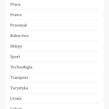
Praca
Prawo
Przemysł
Rolnictwo
Sklepy
Sport
Technologia
Transport
Turystyka
Uroda
Usługi