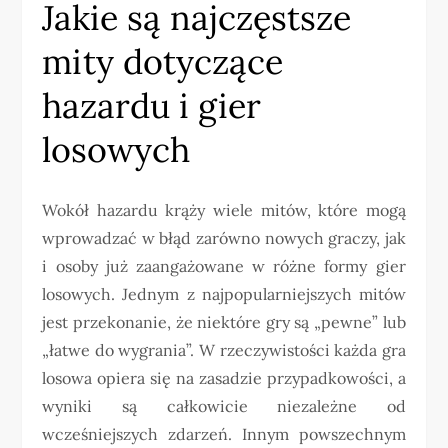
Jakie są najczęstsze
mity dotyczące
hazardu i gier
losowych
Wokół hazardu krąży wiele mitów, które mogą
wprowadzać w błąd zarówno nowych graczy, jak
i osoby już zaangażowane w różne formy gier
losowych. Jednym z najpopularniejszych mitów
jest przekonanie, że niektóre gry są „pewne” lub
„łatwe do wygrania”. W rzeczywistości każda gra
losowa opiera się na zasadzie przypadkowości, a
wyniki są całkowicie niezależne od
wcześniejszych zdarzeń. Innym powszechnym