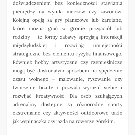
doświadczeniem bez konieczności stawiania
pieniędzy na wyniki meczów czy zawodów.
Kolejną opcją są gry planszowe lub karciane,
które można grać w gronie przyjaciół lub
rodziny – te formy zabawy sprzyjają interakcji
międzyludzkiej i rozwijają umiejętności
strategiczne bez elementu ryzyka finansowego.
Również hobby artystyczne czy rzemieślnicze
mogą być doskonałym sposobem na spędzenie
czasu wolnego – malowanie, rysowanie czy
tworzenie biżuterii pozwala wyrazić siebie i
rozwijać kreatywność. Dla osób szukających
adrenaliny dostępne są różnorodne sporty
ekstremalne czy aktywności outdoorowe takie
jak wspinaczka czy jazda na rowerze górskim.