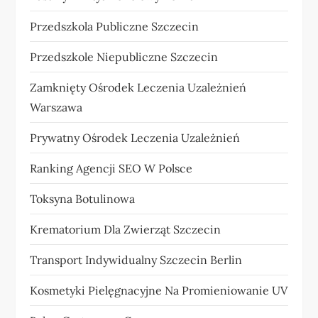
Przedszkola Publiczne Szczecin
Przedszkole Niepubliczne Szczecin
Zamknięty Ośrodek Leczenia Uzależnień
Warszawa
Prywatny Ośrodek Leczenia Uzależnień
Ranking Agencji SEO W Polsce
Toksyna Botulinowa
Krematorium Dla Zwierząt Szczecin
Transport Indywidualny Szczecin Berlin
Kosmetyki Pielęgnacyjne Na Promieniowanie UV