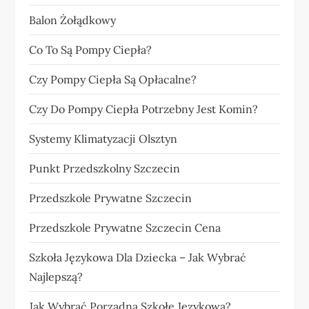
Balon Żołądkowy
Co To Są Pompy Ciepła?
Czy Pompy Ciepła Są Opłacalne?
Czy Do Pompy Ciepła Potrzebny Jest Komin?
Systemy Klimatyzacji Olsztyn
Punkt Przedszkolny Szczecin
Przedszkole Prywatne Szczecin
Przedszkole Prywatne Szczecin Cena
Szkoła Językowa Dla Dziecka – Jak Wybrać
Najlepszą?
Jak Wybrać Porządną Szkołę Językową?