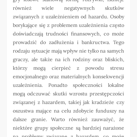
również wiele negatywnych skutków
związanych z uzależnieniem od hazardu. Osoby
borykające się z problemem uzależnienia często
doświadczają trudności finansowych, co może
prowadzić do zadłużenia i bankructwa. Tego
rodzaju sytuacje mają wpływ nie tylko na samych
graczy, ale także na ich rodziny oraz bliskich,
którzy mogą cierpieć z powodu stresu
emocjonalnego oraz materialnych konsekwencji
uzależnienia. Ponadto społeczności lokalne
mogą odczuwać skutki wzrostu przestępczości
związanej z hazardem, takiej jak kradzieże czy
oszustwa mające na celu zdobycie funduszy na
dalsze granie. Warto również zauważyć, że
niektóre grupy społeczne są bardziej narażone
na problemy związane z hazardem, co może