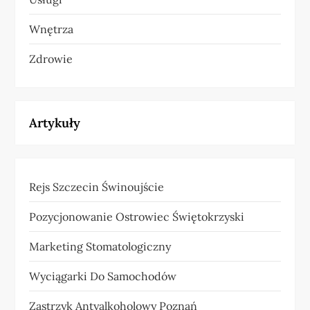
Wnętrza
Zdrowie
Artykuły
Rejs Szczecin Świnoujście
Pozycjonowanie Ostrowiec Świętokrzyski
Marketing Stomatologiczny
Wyciągarki Do Samochodów
Zastrzyk Antyalkoholowy Poznań