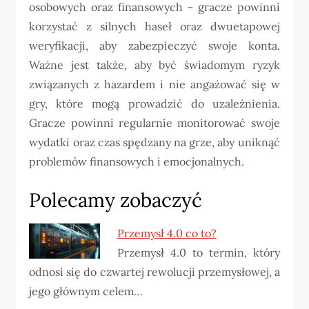
osobowych oraz finansowych – gracze powinni
korzystać z silnych haseł oraz dwuetapowej
weryfikacji, aby zabezpieczyć swoje konta.
Ważne jest także, aby być świadomym ryzyk
związanych z hazardem i nie angażować się w
gry, które mogą prowadzić do uzależnienia.
Gracze powinni regularnie monitorować swoje
wydatki oraz czas spędzany na grze, aby uniknąć
problemów finansowych i emocjonalnych.
Polecamy zobaczyć
Przemysł 4.0 co to?
Przemysł 4.0 to termin, który
odnosi się do czwartej rewolucji przemysłowej, a
jego głównym celem…