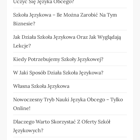
Uczyć Się Języka Obcego?
Szkoła Językowa – Ile Można Zarobić Na Tym
Biznesie?
Jak Działa Szkoła Językowa Oraz Jak Wyglądają
Lekcje?
Kiedy Potrzebujemy Szkoły Językowej?
W Jaki Sposób Działa Szkoła Językowa?
Własna Szkoła Językowa
Nowoczesny Tryb Nauki Języka Obcego – Tylko
Online!
Dlaczego Warto Skorzystać Z Oferty Szkół
Językowych?