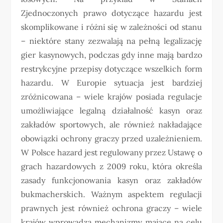
Zjednoczonych prawo dotyczące hazardu jest
skomplikowane i różni się w zależności od stanu
– niektóre stany zezwalają na pełną legalizację
gier kasynowych, podczas gdy inne mają bardzo
restrykcyjne przepisy dotyczące wszelkich form
hazardu. W Europie sytuacja jest bardziej
zróżnicowana – wiele krajów posiada regulacje
umożliwiające legalną działalność kasyn oraz
zakładów sportowych, ale również nakładające
obowiązki ochrony graczy przed uzależnieniem.
W Polsce hazard jest regulowany przez Ustawę o
grach hazardowych z 2009 roku, która określa
zasady funkcjonowania kasyn oraz zakładów
bukmacherskich. Ważnym aspektem regulacji
prawnych jest również ochrona graczy – wiele
krajów wprowadza mechanizmy mające na celu