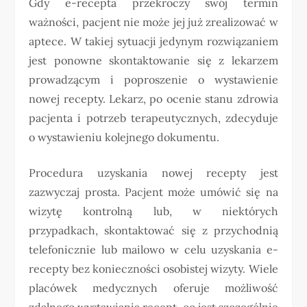
Gdy e-recepta przekroczy swój termin
ważności, pacjent nie może jej już zrealizować w
aptece. W takiej sytuacji jedynym rozwiązaniem
jest ponowne skontaktowanie się z lekarzem
prowadzącym i poproszenie o wystawienie
nowej recepty. Lekarz, po ocenie stanu zdrowia
pacjenta i potrzeb terapeutycznych, zdecyduje
o wystawieniu kolejnego dokumentu.
Procedura uzyskania nowej recepty jest
zazwyczaj prosta. Pacjent może umówić się na
wizytę kontrolną lub, w niektórych
przypadkach, skontaktować się z przychodnią
telefonicznie lub mailowo w celu uzyskania e-
recepty bez konieczności osobistej wizyty. Wiele
placówek medycznych oferuje możliwość
zdalnego wystawiania recept, co jest szczególnie