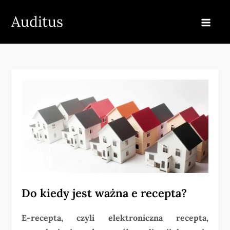
Skip
Auditus
to
content
Do kiedy jest ważna e recepta?
E-recepta, czyli elektroniczna recepta,