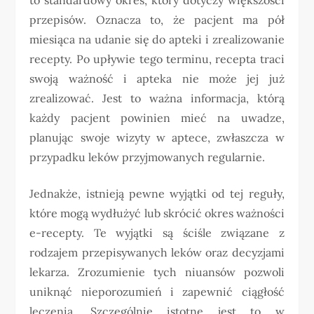
przepisów. Oznacza to, że pacjent ma pół
miesiąca na udanie się do apteki i zrealizowanie
recepty. Po upływie tego terminu, recepta traci
swoją ważność i apteka nie może jej już
zrealizować. Jest to ważna informacja, którą
każdy pacjent powinien mieć na uwadze,
planując swoje wizyty w aptece, zwłaszcza w
przypadku leków przyjmowanych regularnie.
Jednakże, istnieją pewne wyjątki od tej reguły,
które mogą wydłużyć lub skrócić okres ważności
e-recepty. Te wyjątki są ściśle związane z
rodzajem przepisywanych leków oraz decyzjami
lekarza. Zrozumienie tych niuansów pozwoli
uniknąć nieporozumień i zapewnić ciągłość
leczenia. Szczególnie istotne jest to w