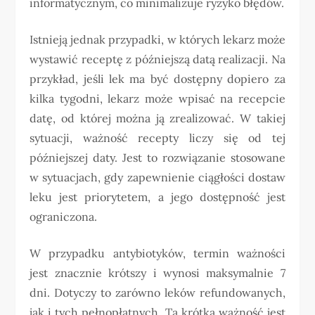
informatycznym, co minimalizuje ryzyko błędów.
Istnieją jednak przypadki, w których lekarz może
wystawić receptę z późniejszą datą realizacji. Na
przykład, jeśli lek ma być dostępny dopiero za
kilka tygodni, lekarz może wpisać na recepcie
datę, od której można ją zrealizować. W takiej
sytuacji, ważność recepty liczy się od tej
późniejszej daty. Jest to rozwiązanie stosowane
w sytuacjach, gdy zapewnienie ciągłości dostaw
leku jest priorytetem, a jego dostępność jest
ograniczona.
W przypadku antybiotyków, termin ważności
jest znacznie krótszy i wynosi maksymalnie 7
dni. Dotyczy to zarówno leków refundowanych,
jak i tych pełnopłatnych. Ta krótka ważność jest