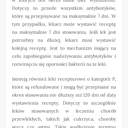
Dotyczy to przede wszystkim antybiotyków,
które są przepisywane na maksymalnie 7 dni. W
tym przypadku, lekarz może wystawić receptę
na maksymalnie 7 dni stosowania. Jeśli lek jest
potrzebny na dłużej, lekarz musi wystawić
kolejną receptę. Jest to mechanizm mający na
celu zapobieganie nadużywaniu antybiotyków i
rozwinięciu się oporności bakterii na te leki.
Istnieją również leki recepturowe o kategorii P,
które są refundowane i mogą być przepisane na
okres stosowania nie dłuższy niż 120 dni od daty
wystawienia recepty. Dotyczy to szczególnie
leków stosowanych w leczeniu chorób
przewlekłych, takich jak cukrzyca, choroby
serca czy astma. Takie wydłużenie terminu