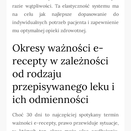
razie wątpliwości. Ta elastyczność systemu ma
na celu jak najlepsze dopasowanie do
indywidualnych potrzeb pacjenta i zapewnienie
mu optymalnej opieki zdrowotnej.
Okresy ważności e-
recepty w zależności
od rodzaju
przepisywanego leku i
ich odmienności
Choć 30 dni to najczęściej spotykany termin
ważności e-recepty, prawo przewiduje sytuacje,
w których ten okres może ulec wydłużeniu.