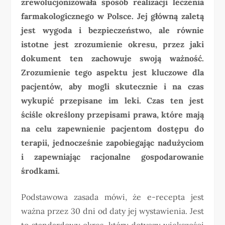
zrewolucjonizowała sposób realizacji leczenia
farmakologicznego w Polsce. Jej główną zaletą
jest wygoda i bezpieczeństwo, ale równie
istotne jest zrozumienie okresu, przez jaki
dokument ten zachowuje swoją ważność.
Zrozumienie tego aspektu jest kluczowe dla
pacjentów, aby mogli skutecznie i na czas
wykupić przepisane im leki. Czas ten jest
ściśle określony przepisami prawa, które mają
na celu zapewnienie pacjentom dostępu do
terapii, jednocześnie zapobiegając nadużyciom
i zapewniając racjonalne gospodarowanie
środkami.
Podstawowa zasada mówi, że e-recepta jest
ważna przez 30 dni od daty jej wystawienia. Jest
to standardowy okres, który dotyczy większości