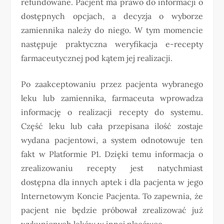
refundowane. Pacjent ma prawo do informacji o
dostępnych opcjach, a decyzja o wyborze
zamiennika należy do niego. W tym momencie
następuje praktyczna weryfikacja e-recepty
farmaceutycznej pod kątem jej realizacji.
Po zaakceptowaniu przez pacjenta wybranego
leku lub zamiennika, farmaceuta wprowadza
informację o realizacji recepty do systemu.
Część leku lub cała przepisana ilość zostaje
wydana pacjentowi, a system odnotowuje ten
fakt w Platformie P1. Dzięki temu informacja o
zrealizowaniu recepty jest natychmiast
dostępna dla innych aptek i dla pacjenta w jego
Internetowym Koncie Pacjenta. To zapewnia, że
pacjent nie będzie próbował zrealizować już
wykupionych leków w innej placówce.