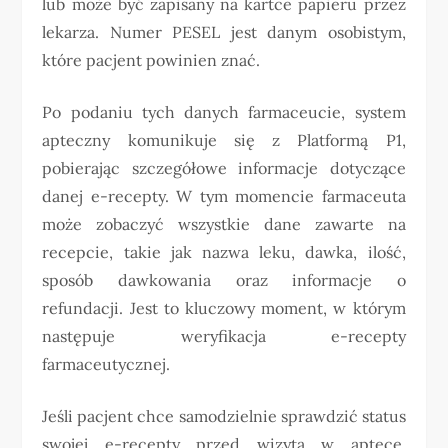
lub może być zapisany na kartce papieru przez
lekarza. Numer PESEL jest danym osobistym,
które pacjent powinien znać.
Po podaniu tych danych farmaceucie, system
apteczny komunikuje się z Platformą P1,
pobierając szczegółowe informacje dotyczące
danej e-recepty. W tym momencie farmaceuta
może zobaczyć wszystkie dane zawarte na
recepcie, takie jak nazwa leku, dawka, ilość,
sposób dawkowania oraz informacje o
refundacji. Jest to kluczowy moment, w którym
następuje weryfikacja e-recepty
farmaceutycznej.
Jeśli pacjent chce samodzielnie sprawdzić status
swojej e-recepty przed wizytą w aptece,