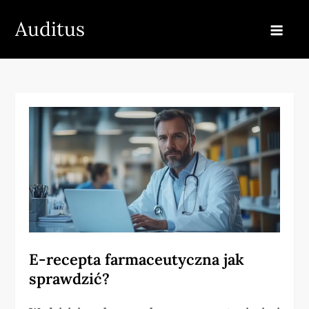
Skip
Auditus
to
content
E-recepta farmaceutyczna jak
sprawdzić?