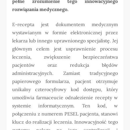
pełne zrozumienie tego innowacyjnego
rozwiązania medycznego.
E-recepta jest dokumentem medycznym
wystawianym w formie elektronicznej przez
lekarza lub innego uprawnionego specjalistę. Jej
głównym celem jest usprawnienie procesu
leczenia, zwiększenie bezpieczeństwa
pacjentów oraz redukcja błędów
administracyjnych. Zamiast tradycyjnego
papierowego formularza, pacjent otrzymuje
unikalny czterocyfrowy kod dostępu, który
umożliwia farmaceucie odnalezienie recepty w
systemie informatycznym. Ten kod, w
połączeniu z numerem PESEL pacjenta, stanowi
klucz do realizacji leczenia. Innowacyjność tego
systemu polega na jego centralizacji i