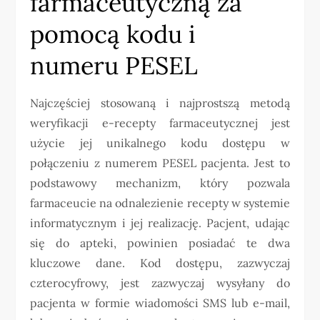
farmaceutyczną za
pomocą kodu i
numeru PESEL
Najczęściej stosowaną i najprostszą metodą
weryfikacji e-recepty farmaceutycznej jest
użycie jej unikalnego kodu dostępu w
połączeniu z numerem PESEL pacjenta. Jest to
podstawowy mechanizm, który pozwala
farmaceucie na odnalezienie recepty w systemie
informatycznym i jej realizację. Pacjent, udając
się do apteki, powinien posiadać te dwa
kluczowe dane. Kod dostępu, zazwyczaj
czterocyfrowy, jest zazwyczaj wysyłany do
pacjenta w formie wiadomości SMS lub e-mail,