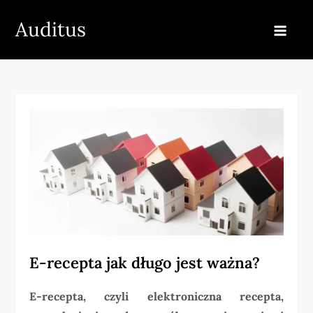
Skip
Auditus
to
content
E-recepta jak długo jest ważna?
E-recepta, czyli elektroniczna recepta,