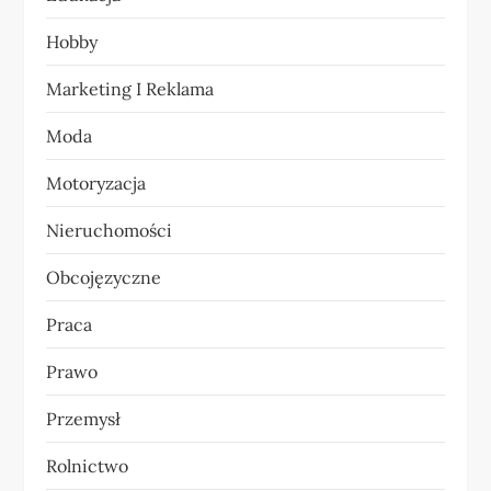
p
Hobby
i
Marketing I Reklama
s
Moda
u
Motoryzacja
Nieruchomości
Obcojęzyczne
Praca
Prawo
Przemysł
Rolnictwo