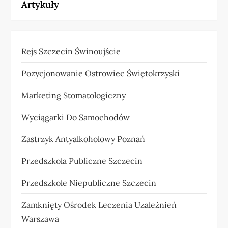
Artykuły
Rejs Szczecin Świnoujście
Pozycjonowanie Ostrowiec Świętokrzyski
Marketing Stomatologiczny
Wyciągarki Do Samochodów
Zastrzyk Antyalkoholowy Poznań
Przedszkola Publiczne Szczecin
Przedszkole Niepubliczne Szczecin
Zamknięty Ośrodek Leczenia Uzależnień
Warszawa