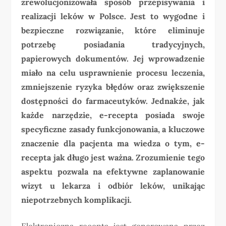
zrewolucjonizowała sposób przepisywania i
realizacji leków w Polsce. Jest to wygodne i
bezpieczne rozwiązanie, które eliminuje
potrzebę posiadania tradycyjnych,
papierowych dokumentów. Jej wprowadzenie
miało na celu usprawnienie procesu leczenia,
zmniejszenie ryzyka błędów oraz zwiększenie
dostępności do farmaceutyków. Jednakże, jak
każde narzędzie, e-recepta posiada swoje
specyficzne zasady funkcjonowania, a kluczowe
znaczenie dla pacjenta ma wiedza o tym, e-
recepta jak długo jest ważna. Zrozumienie tego
aspektu pozwala na efektywne zaplanowanie
wizyt u lekarza i odbiór leków, unikając
niepotrzebnych komplikacji.
Elektroniczna recepta jest generowana przez