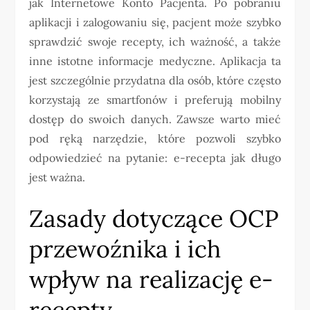
jak Internetowe Konto Pacjenta. Po pobraniu
aplikacji i zalogowaniu się, pacjent może szybko
sprawdzić swoje recepty, ich ważność, a także
inne istotne informacje medyczne. Aplikacja ta
jest szczególnie przydatna dla osób, które często
korzystają ze smartfonów i preferują mobilny
dostęp do swoich danych. Zawsze warto mieć
pod ręką narzędzie, które pozwoli szybko
odpowiedzieć na pytanie: e-recepta jak długo
jest ważna.
Zasady dotyczące OCP
przewoźnika i ich
wpływ na realizację e-
recepty