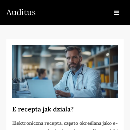
Skip
Auditus
to
content
E recepta jak dziala?
Elektroniczna recepta, często określana jako e-