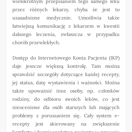
wielokrotnym przepisaniem tego samego leku
przez różnych lekarzy, chyba że jest to
uzasadnione medycznie. Umożliwia także
łatwiejszą komunikację z lekarzem w kwestii
dalszego leczenia, zwłaszcza w przypadku
chorób przewlekłych.
Dostęp do Internetowego Konta Pacjenta (IKP)
daje jeszcze większą kontrolę. Tam można
sprawdzić szczegóły dotyczące każdej recepty,
jej status, datę wystawienia i ważności. Można
także upoważnić inne osoby, np. członków
rodziny, do odbioru swoich leków, co jest
nieocenione dla osób starszych lub mających
problemy z poruszaniem się. Cały system e-
recepty jest skierowany na zwiększenie
komfortu i bezpieczeństwa pacjenta w procesie