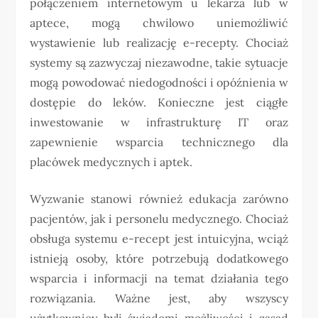
połączeniem internetowym u lekarza lub w
aptece, mogą chwilowo uniemożliwić
wystawienie lub realizację e-recepty. Chociaż
systemy są zazwyczaj niezawodne, takie sytuacje
mogą powodować niedogodności i opóźnienia w
dostępie do leków. Konieczne jest ciągłe
inwestowanie w infrastrukturę IT oraz
zapewnienie wsparcia technicznego dla
placówek medycznych i aptek.
Wyzwanie stanowi również edukacja zarówno
pacjentów, jak i personelu medycznego. Chociaż
obsługa systemu e-recept jest intuicyjna, wciąż
istnieją osoby, które potrzebują dodatkowego
wsparcia i informacji na temat działania tego
rozwiązania. Ważne jest, aby wszyscy
użytkownicy byli świadomi możliwości i zasad