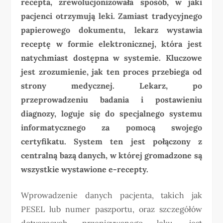
recepta, zrewolucjonizowała sposób, w jaki
pacjenci otrzymują leki. Zamiast tradycyjnego
papierowego dokumentu, lekarz wystawia
receptę w formie elektronicznej, która jest
natychmiast dostępna w systemie. Kluczowe
jest zrozumienie, jak ten proces przebiega od
strony medycznej. Lekarz, po
przeprowadzeniu badania i postawieniu
diagnozy, loguje się do specjalnego systemu
informatycznego za pomocą swojego
certyfikatu. System ten jest połączony z
centralną bazą danych, w której gromadzone są
wszystkie wystawione e-recepty.
Wprowadzenie danych pacjenta, takich jak
PESEL lub numer paszportu, oraz szczegółów
dotyczących przepisywanego leku, jest