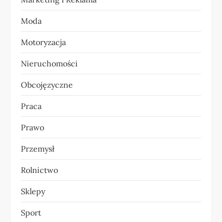
s
Moda
u
Motoryzacja
Nieruchomości
Obcojęzyczne
Praca
Prawo
Przemysł
Rolnictwo
Sklepy
Sport