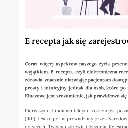
E recepta jak się zarejestr
Coraz więcej aspektów naszego życia przenos
wyjątkiem. E-recepta, czyli elektroniczna re
zdrowia, znacznie ułatwiając pacjentom dostęp
prosty i intuicyjny, jednak dla osób, które po
Kluczowe jest zrozumienie, jak prawidłowo się 
Pierwszym i fundamentalnym krokiem jest posia
(IKP). Jest to portal prowadzony przez Narodo
dotyczące Twojego zdrowia i leczenia. Rejestrac