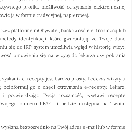
tywnego profilu, możliwość otrzymania elektronicznej
awić ją w formie tradycyjnej, papierowej.
przez platformę mObywatel, bankowość elektroniczną lub
 metody identyfikacji, które gwarantują, że Twoje dane
iu się do IKP, system umożliwia wgląd w historię wizyt,
iwość umówienia się na wizytę do lekarza czy pobrania
uzyskania e-recepty jest bardzo prosty. Podczas wizyty u
dy, poinformuj go o chęci otrzymania e-recepty. Lekarz,
 i potwierdzając Twoją tożsamość, wystawi receptę
o Twojego numeru PESEL i będzie dostępna na Twoim
 wysłana bezpośrednio na Twój adres e-mail lub w formie