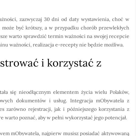
ażności, zazwyczaj 30 dni od daty wystawienia, choć w
 może być krótszy, a w przypadku chorób przewlekłych
sze warto sprawdzić termin ważności na swojej recepcie
inu ważności, realizacja e-recepty nie będzie możliwa.
estrować i korzystać z
tała się nieodłącznym elementem życia wielu Polaków,
rowych dokumentów i usług. Integracja mObywatela z
 zarówno rejestracji, jak i późniejszego korzystania z
re warto poznać, aby w pełni wykorzystać jego potencjał.
ctwem mObywatela, najpierw musisz posiadać aktywowaną