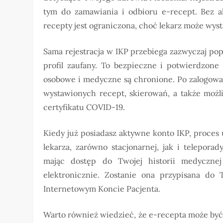
tym do zamawiania i odbioru e-recept. Bez ak
recepty jest ograniczona, choć lekarz może wyst
Sama rejestracja w IKP przebiega zazwyczaj po
profil zaufany. To bezpieczne i potwierdzone
osobowe i medyczne są chronione. Po zalogowan
wystawionych recept, skierowań, a także możl
certyfikatu COVID-19.
Kiedy już posiadasz aktywne konto IKP, proces 
lekarza, zarówno stacjonarnej, jak i telepora
mając dostęp do Twojej historii medycznej
elektronicznie. Zostanie ona przypisana d
Internetowym Koncie Pacjenta.
Warto również wiedzieć, że e-recepta może być