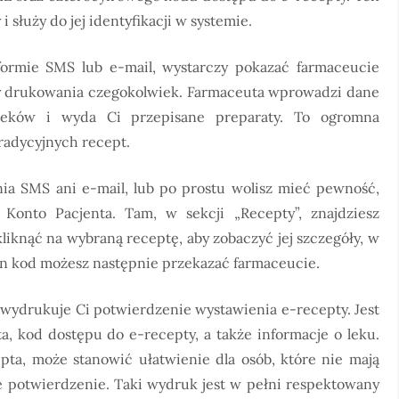
i służy do jej identyfikacji w systemie.
formie SMS lub e-mail, wystarczy pokazać farmaceucie
y drukowania czegokolwiek. Farmaceuta wprowadzi dane
leków i wyda Ci przepisane preparaty. To ogromna
radycyjnych recept.
a SMS ani e-mail, lub po prostu wolisz mieć pewność,
Konto Pacjenta. Tam, w sekcji „Recepty”, znajdziesz
liknąć na wybraną receptę, aby zobaczyć jej szczegóły, w
n kod możesz następnie przekazać farmaceucie.
y wydrukuje Ci potwierdzenie wystawienia e-recepty. Jest
, kod dostępu do e-recepty, a także informacje o leku.
epta, może stanowić ułatwienie dla osób, które nie mają
ne potwierdzenie. Taki wydruk jest w pełni respektowany