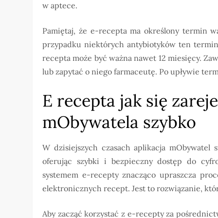
w aptece.
Pamiętaj, że e-recepta ma określony termin w
przypadku niektórych antybiotyków ten termin
recepta może być ważna nawet 12 miesięcy. Zaw
lub zapytać o niego farmaceutę. Po upływie term
E recepta jak się zarej
mObywatela szybko
W dzisiejszych czasach aplikacja mObywatel s
oferując szybki i bezpieczny dostęp do cyf
systemem e-recepty znacząco upraszcza proces
elektronicznych recept. Jest to rozwiązanie, któ
Aby zacząć korzystać z e-recepty za pośredni