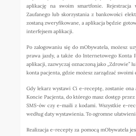
aplikację na swoim smartfonie. Rejestracj
Zaufanego lub skorzystania z bankowości elek
zostaną zweryfikowane, a aplikacja będzie goto
interfejsem aplikacji.
Po zalogowaniu się do mObywatela, możesz uz
prawa jazdy, a także do Internetowego Konta 
aplikacji, zazwyczaj oznaczoną jako „Zdrowie” lu
konta pacjenta, gdzie możesz zarządzać swoim
Gdy lekarz wystawi Ci e-receptę, zostanie on
Koncie Pacjenta, do którego masz dostęp przez
SMS-ów czy e-maili z kodami. Wszystkie e-re
według daty wystawienia. To ogromne ułatwienie,
Realizacja e-recepty za pomocą mObywatela jes