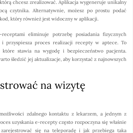
 którą chcesz zrealizować. Aplikacja wygeneruje unikalny
cą czytnika. Alternatywnie, możesz po prostu podać
od, który również jest widoczny w aplikacji.
receptami eliminuje potrzebę posiadania fizycznych
i przyspiesza proces realizacji recepty w aptece. To
 które stawia na wygodę i bezpieczeństwo pacjenta.
arto śledzić jej aktualizacje, aby korzystać z najnowszych
jestrować na wizytę
możliwości zdalnego kontaktu z lekarzem, a jednym z
roces uzyskania e-recepty często rozpoczyna się właśnie
k zarejestrować się na teleporadę i jak przebiega taka