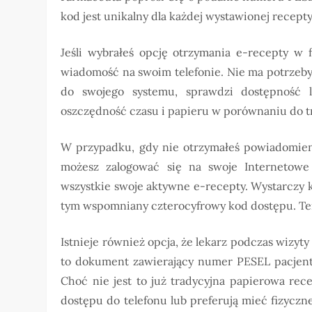
kod jest unikalny dla każdej wystawionej recepty 
Jeśli wybrałeś opcję otrzymania e-recepty w 
wiadomość na swoim telefonie. Nie ma potrzeb
do swojego systemu, sprawdzi dostępność 
oszczędność czasu i papieru w porównaniu do t
W przypadku, gdy nie otrzymałeś powiadomieni
możesz zalogować się na swoje Internetowe 
wszystkie swoje aktywne e-recepty. Wystarczy k
tym wspomniany czterocyfrowy kod dostępu. Te
Istnieje również opcja, że lekarz podczas wizyt
to dokument zawierający numer PESEL pacjenta
Choć nie jest to już tradycyjna papierowa rec
dostępu do telefonu lub preferują mieć fizycz