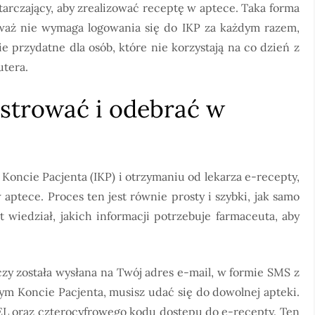
arczający, aby zrealizować receptę w aptece. Taka forma
waż nie wymaga logowania się do IKP za każdym razem,
ie przydatne dla osób, które nie korzystają na co dzień z
utera.
jestrować i odebrać w
Koncie Pacjenta (IKP) i otrzymaniu od lekarza e-recepty,
 aptece. Proces ten jest równie prosty i szybki, jak samo
t wiedział, jakich informacji potrzebuje farmaceuta, aby
czy została wysłana na Twój adres e-mail, w formie SMS z
m Koncie Pacjenta, musisz udać się do dowolnej apteki.
L oraz czterocyfrowego kodu dostępu do e-recepty. Ten