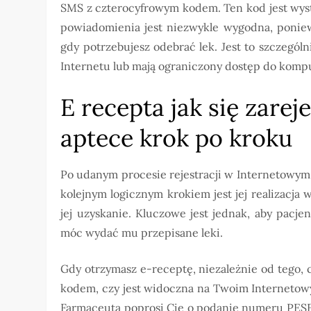
SMS z czterocyfrowym kodem. Ten kod jest wyst
powiadomienia jest niezwykle wygodna, ponie
gdy potrzebujesz odebrać lek. Jest to szczególn
Internetu lub mają ograniczony dostęp do komp
E recepta jak się zare
aptece krok po kroku
Po udanym procesie rejestracji w Internetowym 
kolejnym logicznym krokiem jest jej realizacja w
jej uzyskanie. Kluczowe jest jednak, aby pacjen
móc wydać mu przepisane leki.
Gdy otrzymasz e-receptę, niezależnie od tego, 
kodem, czy jest widoczna na Twoim Internetowy
Farmaceuta poprosi Cię o podanie numeru PESE