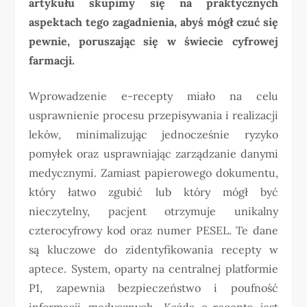
artykułu skupimy się na praktycznych
aspektach tego zagadnienia, abyś mógł czuć się
pewnie, poruszając się w świecie cyfrowej
farmacji.
Wprowadzenie e-recepty miało na celu
usprawnienie procesu przepisywania i realizacji
leków, minimalizując jednocześnie ryzyko
pomyłek oraz usprawniając zarządzanie danymi
medycznymi. Zamiast papierowego dokumentu,
który łatwo zgubić lub który mógł być
nieczytelny, pacjent otrzymuje unikalny
czterocyfrowy kod oraz numer PESEL. Te dane
są kluczowe do zidentyfikowania recepty w
aptece. System, oparty na centralnej platformie
P1, zapewnia bezpieczeństwo i poufność
informacji medycznych. Każda e-recepta jest