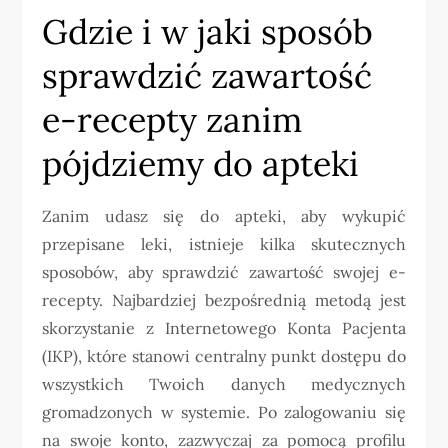
Gdzie i w jaki sposób
sprawdzić zawartość
e-recepty zanim
pójdziemy do apteki
Zanim udasz się do apteki, aby wykupić
przepisane leki, istnieje kilka skutecznych
sposobów, aby sprawdzić zawartość swojej e-
recepty. Najbardziej bezpośrednią metodą jest
skorzystanie z Internetowego Konta Pacjenta
(IKP), które stanowi centralny punkt dostępu do
wszystkich Twoich danych medycznych
gromadzonych w systemie. Po zalogowaniu się
na swoje konto, zazwyczaj za pomocą profilu