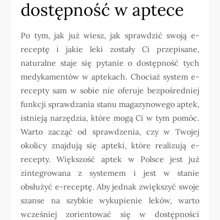
dostępność w aptece
Po tym, jak już wiesz, jak sprawdzić swoją e-
receptę i jakie leki zostały Ci przepisane,
naturalne staje się pytanie o dostępność tych
medykamentów w aptekach. Chociaż system e-
recepty sam w sobie nie oferuje bezpośredniej
funkcji sprawdzania stanu magazynowego aptek,
istnieją narzędzia, które mogą Ci w tym pomóc.
Warto zacząć od sprawdzenia, czy w Twojej
okolicy znajdują się apteki, które realizują e-
recepty. Większość aptek w Polsce jest już
zintegrowana z systemem i jest w stanie
obsłużyć e-receptę. Aby jednak zwiększyć swoje
szanse na szybkie wykupienie leków, warto
wcześniej zorientować się w dostępności