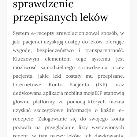
sprawdzenie
przepisanych leków
System e-recepty zrewolucjonizował sposób, w
jaki pacjenci uzyskują dostęp do leków, oferując
wygodę, bezpieczeństwo i transparentność.
Kluczowym elementem tego systemu jest
możliwość samodzielnego sprawdzenia przez
pacjenta, jakie leki zostały mu przepisane.
Internetowe Konto Pacjenta (IKP) oraz
dedykowana aplikacja mobilna mojeIKP stanowią
główne platformy, za pomocą których można
uzyskać szczegółowe informacje o każdej e-
recepcie. Zalogowanie się do swojego konta
pozwala na przeglądanie listy wystawionych
recept, w tym nazwy leków, ich dawkowania,