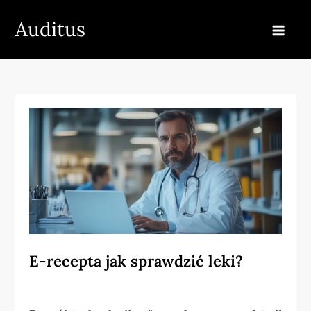
Skip
Auditus
to
content
E-recepta jak sprawdzić leki?