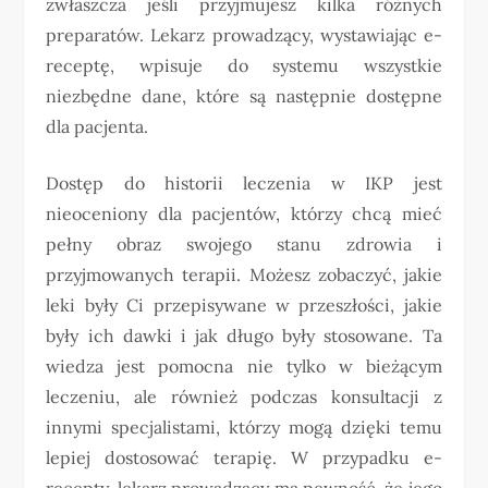
zwłaszcza jeśli przyjmujesz kilka różnych
preparatów. Lekarz prowadzący, wystawiając e-
receptę, wpisuje do systemu wszystkie
niezbędne dane, które są następnie dostępne
dla pacjenta.
Dostęp do historii leczenia w IKP jest
nieoceniony dla pacjentów, którzy chcą mieć
pełny obraz swojego stanu zdrowia i
przyjmowanych terapii. Możesz zobaczyć, jakie
leki były Ci przepisywane w przeszłości, jakie
były ich dawki i jak długo były stosowane. Ta
wiedza jest pomocna nie tylko w bieżącym
leczeniu, ale również podczas konsultacji z
innymi specjalistami, którzy mogą dzięki temu
lepiej dostosować terapię. W przypadku e-
recepty, lekarz prowadzący ma pewność, że jego