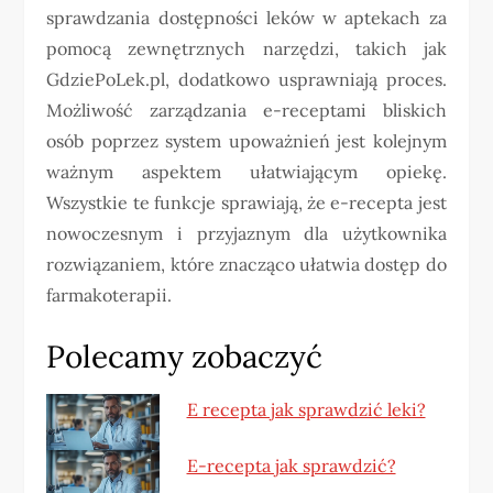
sprawdzania dostępności leków w aptekach za
pomocą zewnętrznych narzędzi, takich jak
GdziePoLek.pl, dodatkowo usprawniają proces.
Możliwość zarządzania e-receptami bliskich
osób poprzez system upoważnień jest kolejnym
ważnym aspektem ułatwiającym opiekę.
Wszystkie te funkcje sprawiają, że e-recepta jest
nowoczesnym i przyjaznym dla użytkownika
rozwiązaniem, które znacząco ułatwia dostęp do
farmakoterapii.
Polecamy zobaczyć
E recepta jak sprawdzić leki?
E-recepta jak sprawdzić?