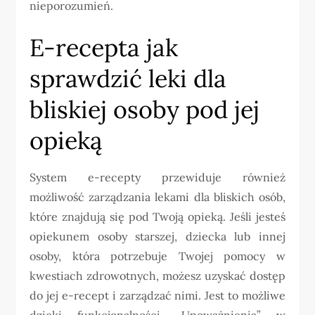
nieporozumień.
E-recepta jak
sprawdzić leki dla
bliskiej osoby pod jej
opieką
System e-recepty przewiduje również
możliwość zarządzania lekami dla bliskich osób,
które znajdują się pod Twoją opieką. Jeśli jesteś
opiekunem osoby starszej, dziecka lub innej
osoby, która potrzebuje Twojej pomocy w
kwestiach zdrowotnych, możesz uzyskać dostęp
do jej e-recept i zarządzać nimi. Jest to możliwe
dzięki funkcjonalności „Upoważnienia” w