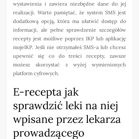
wystawienia i zawiera niezbędne dane do jej
realizacji. Warto pamiętać, że system SMS jest
dodatkową opcją, która ma ułatwić dostęp do
informacji, ale pełne sprawdzenie szczegółów
recepty jest możliwe poprzez IKP lub aplikację
mojeIKP. Jeśli nie otrzymałeś SMS-a lub chcesz
upewnić się co do treści recepty, zawsze
możesz skorzystać z wyżej wymienionych
platform cyfrowych.
E-recepta jak
sprawdzić leki na niej
wpisane przez lekarza
prowadzącego