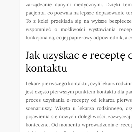
zarządzanie danymi medycznymi. Dzięki temu 
pacjenta, co pozwala na lepsze dopasowanie ter
To z kolei przekłada się na wyższe bezpiecze
wspomnieć o możliwości wystawiania recep
funkcjonalną, co jej papierowy odpowiednik, a 
Jak uzyskac e receptę 
kontaktu
Lekarz pierwszego kontaktu, czyli lekarz rodzin
jest często pierwszym punktem kontaktu dla pa
proces uzyskania e-recepty od lekarza pierws
scenariuszy. Wizyta u lekarza rodzinnego, c
pojawienia się nowych dolegliwości, zazwyczaj 
konieczne. Od momentu wprowadzenia e-recept,