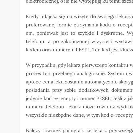
elektronicznej, o ile nie występują ku temu sz
Kiedy udajesz się na wizytę do swojego lekarz
preferowanej formie otrzymania kodu e-recept
em, ponieważ jest to szybkie i dyskretne. W
telefonu, a po zakończonej wizycie i wystaw
kodem oraz numerem PESEL. Ten kod jest kluczo
W przypadku, gdy lekarz pierwszego kontaktu wy
proces ten przebiega analogicznie. System uw
aptece cena leku zostanie automatycznie skory
posiadania przy sobie dodatkowych dokument
jedynie kod e-recepty i numer PESEL. Jeśli z 
numeru telefonu, lekarz może również wydruk
wszystkie niezbędne dane, w tym kod e-recepty
Należy również pamiętać, że lekarz pierwszeg