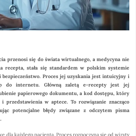
cia przenosi się do świata wirtualnego, a medycyna nie
zna recepta, stała się standardem w polskim systemie
bezpieczeństwo. Proces jej uzyskania jest intuicyjny i
p do internetu. Główną zaletą e-recepty jest jej
ubienie papierowego dokumentu, a kod dostępu, który
i przedstawienia w aptece. To rozwiązanie znacząco
inując potencjalne błędy związane z odczytem pisma
.
we dla każdego pacjenta. Proces rozpoczyna się od wizyty