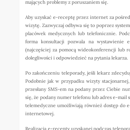
mających problemy z poruszaniem się.
Aby uzyskać e-receptę przez internet za pośre
wizytę. Zazwyczaj odbywa się to poprzez syste
placówek medycznych lub telefonicznie. Podc
forma konsultacji pozwala na wystawienie 
(najczęściej za pomocą wideokonferencji lub r
dolegliwości i odpowiedzieć na pytania lekarza.
Po zakończeniu teleporady, jeśli lekarz zdecyd
Podobnie jak w przypadku wizyty stacjonarnej
przesłany SMS-em na podany przez Ciebie num
się, że podany numer telefonu lub adres e-mail 
telemedyczne umożliwiają również dostęp do e
internetowej.
Realizacja e-recepty uzyskanej podczas telepor