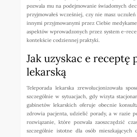
pozwala mu na podejmowanie świadomych decyzj
przyjmowałeś wcześniej, czy nie masz uczuleń 
innymi przyjmowanymi przez Ciebie medykament
aspektów wprowadzonych przez system e-recept
kontekście codziennej praktyki.
Jak uzyskac e receptę 
lekarską
Teleporada lekarska zrewolucjonizowała sp
szczególnie w sytuacjach, gdy wizyta stacjona
gabinetów lekarskich oferuje obecnie konsult
zdrowia pacjenta, udzielić porady, a w razie 
rozwiązanie, które pozwala zaoszczędzić cz
szczególnie istotne dla osób mieszkających