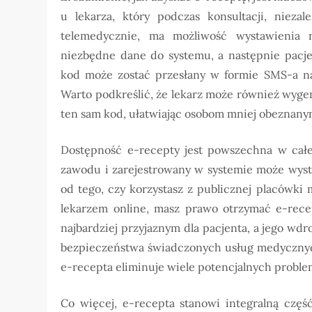
u lekarza, który podczas konsultacji, nieza
telemedycznie, ma możliwość wystawienia 
niezbędne dane do systemu, a następnie pacje
kod może zostać przesłany w formie SMS-a na
Warto podkreślić, że lekarz może również wyge
ten sam kod, ułatwiając osobom mniej obeznanym
Dostępność e-recepty jest powszechna w całe
zawodu i zarejestrowany w systemie może wysta
od tego, czy korzystasz z publicznej placówki 
lekarzem online, masz prawo otrzymać e-recep
najbardziej przyjaznym dla pacjenta, a jego wd
bezpieczeństwa świadczonych usług medycznyc
e-recepta eliminuje wiele potencjalnych probl
Co więcej, e-recepta stanowi integralną częś