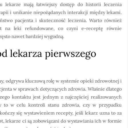
lekarze mają łatwiejszy dostęp do historii leczenia
apii i unikanie niepożądanych interakcji między lekami.
ństwo pacjenta i skuteczność leczenia. Warto również
t na leki refundowane, co czyni e-receptę równie
często nawet bardziej wygodną.
od lekarza pierwszego
ny, odgrywa kluczową rolę w systemie opieki zdrowotnej i
cjenta w sprawach dotyczących zdrowia. Właśnie dlatego
zego kontaktu jest jednym z najczęściej realizowanych
zy to w celu kontroli stanu zdrowia, czy w przypadku
kończy się wystawieniem recepty, jeśli lekarz uzna to za
 lekarze ci są zobowiązani do wystawiania ich w formie