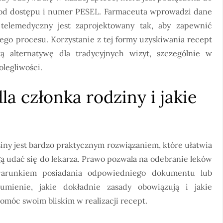
kod dostępu i numer PESEL. Farmaceuta wprowadzi dane
telemedyczny jest zaprojektowany tak, aby zapewnić
ego procesu. Korzystanie z tej formy uzyskiwania recept
łą alternatywę dla tradycyjnych wizyt, szczególnie w
legliwości.
la członka rodziny i jakie
iny jest bardzo praktycznym rozwiązaniem, które ułatwia
gą udać się do lekarza. Prawo pozwala na odebranie leków
warunkiem posiadania odpowiedniego dokumentu lub
zumienie, jakie dokładnie zasady obowiązują i jakie
omóc swoim bliskim w realizacji recept.