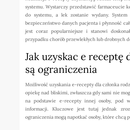
systemu. Wystarczy przedstawić farmaceucie 
do systemu, a lek zostanie wydany. System 
bezpieczeństwo danych pacjenta i płynność cał
jest coraz popularniejsze i stanowi doskona
przypadku chorób przewlekłych lub drobnych do
Jak uzyskac e receptę d
są ograniczenia
Możliwość uzyskania e-recepty dla członka rodz
opiekę nad bliskimi, zwłaszcza gdy sami nie mo
na podstawie e-recepty innej osoby, pod 
informacji. Kluczowe jest tutaj jednak zro
ograniczenia mogą napotkać osoby, które chcą p