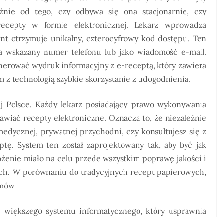
leżnie od tego, czy odbywa się ona stacjonarnie, czy
recepty w formie elektronicznej. Lekarz wprowadza
nt otrzymuje unikalny, czterocyfrowy kod dostępu. Ten
 wskazany numer telefonu lub jako wiadomość e-mail.
nerować wydruk informacyjny z e-receptą, który zawiera
 z technologią szybkie skorzystanie z udogodnienia.
j Polsce. Każdy lekarz posiadający prawo wykonywania
wiać recepty elektroniczne. Oznacza to, że niezależnie
medycznej, prywatnej przychodni, czy konsultujesz się z
tę. System ten został zaprojektowany tak, aby być jak
rożenie miało na celu przede wszystkim poprawę jakości i
h. W porównaniu do tradycyjnych recept papierowych,
emów.
ć większego systemu informatycznego, który usprawnia