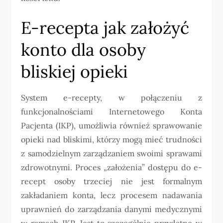
E-recepta jak założyć
konto dla osoby
bliskiej opieki
System e-recepty, w połączeniu z
funkcjonalnościami Internetowego Konta
Pacjenta (IKP), umożliwia również sprawowanie
opieki nad bliskimi, którzy mogą mieć trudności
z samodzielnym zarządzaniem swoimi sprawami
zdrowotnymi. Proces „założenia” dostępu do e-
recept osoby trzeciej nie jest formalnym
zakładaniem konta, lecz procesem nadawania
uprawnień do zarządzania danymi medycznymi
w ramach IKP. Jest to szczególnie przydatne w