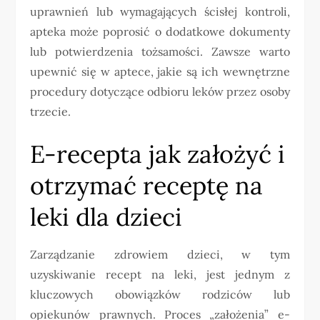
uprawnień lub wymagających ścisłej kontroli,
apteka może poprosić o dodatkowe dokumenty
lub potwierdzenia tożsamości. Zawsze warto
upewnić się w aptece, jakie są ich wewnętrzne
procedury dotyczące odbioru leków przez osoby
trzecie.
E-recepta jak założyć i
otrzymać receptę na
leki dla dzieci
Zarządzanie zdrowiem dzieci, w tym
uzyskiwanie recept na leki, jest jednym z
kluczowych obowiązków rodziców lub
opiekunów prawnych. Proces „założenia” e-