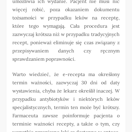
umożliwia ich wydanie. Pacjent nie musi nic
więcej robić, poza okazaniem dokumentu
tożsamości w przypadku leków na receptę,
które tego wymagają. Cała procedura jest
zazwyczaj krótsza niż w przypadku tradycyjnych
recept, ponieważ eliminuje się czas związany z
przepisywaniem danych czy ręcznym
sprawdzaniem poprawności.
Warto wiedzieć, że e-recepta ma określony
termin ważności, zazwyczaj 30 dni od daty
wystawienia, chyba że lekarz określił inaczej. W
przypadku antybiotyków i niektórych leków
specjalistycznych, termin ten może być krótszy.
Farmaceuta zawsze poinformuje pacjenta o
terminie ważności recepty, a także o tym, czy
wszystkie przepisane leki są dostępne w aptece.