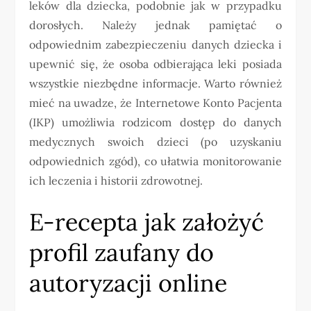
leków dla dziecka, podobnie jak w przypadku
dorosłych. Należy jednak pamiętać o
odpowiednim zabezpieczeniu danych dziecka i
upewnić się, że osoba odbierająca leki posiada
wszystkie niezbędne informacje. Warto również
mieć na uwadze, że Internetowe Konto Pacjenta
(IKP) umożliwia rodzicom dostęp do danych
medycznych swoich dzieci (po uzyskaniu
odpowiednich zgód), co ułatwia monitorowanie
ich leczenia i historii zdrowotnej.
E-recepta jak założyć
profil zaufany do
autoryzacji online