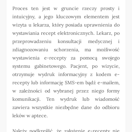
Proces ten jest w gruncie rzeczy prosty i
intuicyjny, a jego kluczowym elementem jest
wizyta u lekarza, który posiada uprawnienia do
wystawiania recept elektronicznych. Lekarz, po
przeprowadzeniu konsultacji medycznej i
zdiagnozowaniu schorzenia, ma możliwość
wystawienia e-recepty za pomocą swojego
systemu gabinetowego. Pacjent, po wizycie,
otrzymuje wydruk informacyjny z kodem e-
recepty lub informację SMS-em bądź e-mailem,
w zależności od wybranej przez niego formy
komunikacji. Ten wydruk lub wiadomość
zawiera wszystkie niezbędne dane do odbioru
leków w aptece.
Należy podkreślić, że założenie e-recepty nie