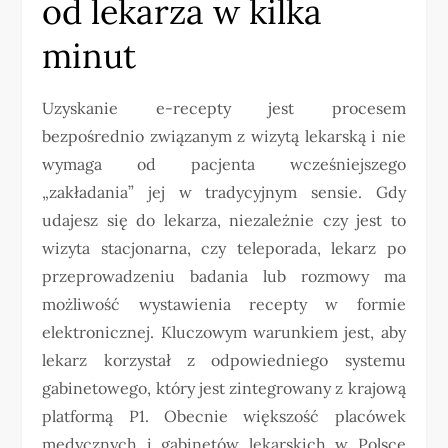
od lekarza w kilka
minut
Uzyskanie e-recepty jest procesem
bezpośrednio związanym z wizytą lekarską i nie
wymaga od pacjenta wcześniejszego
„zakładania” jej w tradycyjnym sensie. Gdy
udajesz się do lekarza, niezależnie czy jest to
wizyta stacjonarna, czy teleporada, lekarz po
przeprowadzeniu badania lub rozmowy ma
możliwość wystawienia recepty w formie
elektronicznej. Kluczowym warunkiem jest, aby
lekarz korzystał z odpowiedniego systemu
gabinetowego, który jest zintegrowany z krajową
platformą P1. Obecnie większość placówek
medycznych i gabinetów lekarskich w Polsce