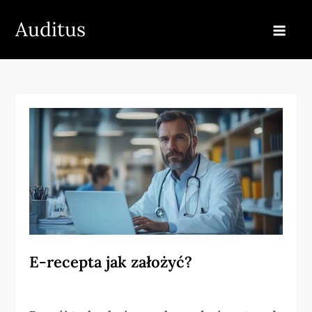
Skip
Auditus
to
content
E-recepta jak założyć?