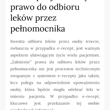
prawo do odbioru
leków przez
pełnomocnika
Kwestia odbioru leków przez osoby trzecie,
zwłaszcza w przypadku e-recept, jest ważnym
aspektem ułatwiającym życie wielu pacjentom.
„Założenie” prawa do odbioru leków przez
pełnomocnika nie jest procesem technicznym
związanym z systemem e-recepty jako takim,
lecz polega na odpowiednim upoważnieniu
osoby, która będzie mogła odebrać leki w
imieniu pacjenta. W przypadku e-recept,
kluczowe jest przekazanie tej osobie
niezbędnych informacji.