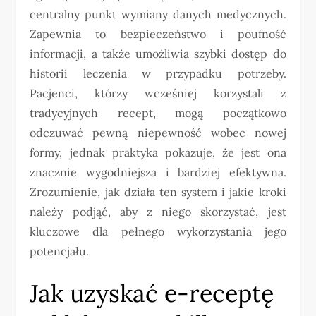
centralny punkt wymiany danych medycznych.
Zapewnia to bezpieczeństwo i poufność
informacji, a także umożliwia szybki dostęp do
historii leczenia w przypadku potrzeby.
Pacjenci, którzy wcześniej korzystali z
tradycyjnych recept, mogą początkowo
odczuwać pewną niepewność wobec nowej
formy, jednak praktyka pokazuje, że jest ona
znacznie wygodniejsza i bardziej efektywna.
Zrozumienie, jak działa ten system i jakie kroki
należy podjąć, aby z niego skorzystać, jest
kluczowe dla pełnego wykorzystania jego
potencjału.
Jak uzyskać e-receptę