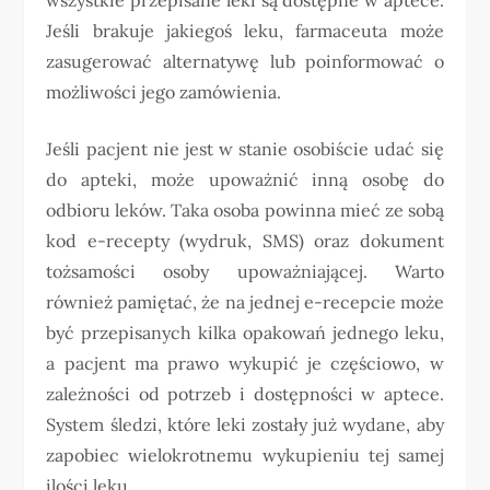
Jeśli brakuje jakiegoś leku, farmaceuta może
zasugerować alternatywę lub poinformować o
możliwości jego zamówienia.
Jeśli pacjent nie jest w stanie osobiście udać się
do apteki, może upoważnić inną osobę do
odbioru leków. Taka osoba powinna mieć ze sobą
kod e-recepty (wydruk, SMS) oraz dokument
tożsamości osoby upoważniającej. Warto
również pamiętać, że na jednej e-recepcie może
być przepisanych kilka opakowań jednego leku,
a pacjent ma prawo wykupić je częściowo, w
zależności od potrzeb i dostępności w aptece.
System śledzi, które leki zostały już wydane, aby
zapobiec wielokrotnemu wykupieniu tej samej
ilości leku.