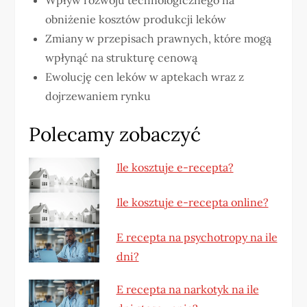
obniżenie kosztów produkcji leków
Zmiany w przepisach prawnych, które mogą
wpłynąć na strukturę cenową
Ewolucję cen leków w aptekach wraz z
dojrzewaniem rynku
Polecamy zobaczyć
Ile kosztuje e-recepta?
Ile kosztuje e-recepta online?
E recepta na psychotropy na ile
dni?
E recepta na narkotyk na ile