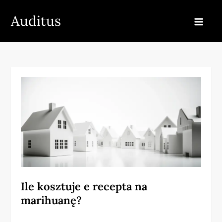
Skip
Auditus
to
content
Ile kosztuje e recepta na
marihuanę?