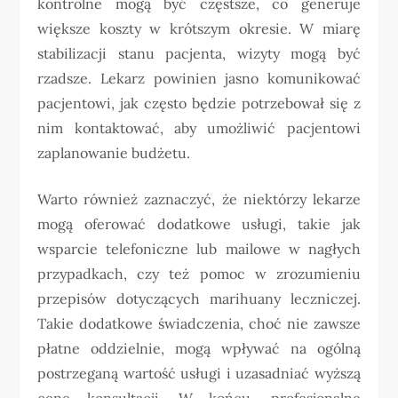
kontrolne mogą być częstsze, co generuje
większe koszty w krótszym okresie. W miarę
stabilizacji stanu pacjenta, wizyty mogą być
rzadsze. Lekarz powinien jasno komunikować
pacjentowi, jak często będzie potrzebował się z
nim kontaktować, aby umożliwić pacjentowi
zaplanowanie budżetu.
Warto również zaznaczyć, że niektórzy lekarze
mogą oferować dodatkowe usługi, takie jak
wsparcie telefoniczne lub mailowe w nagłych
przypadkach, czy też pomoc w zrozumieniu
przepisów dotyczących marihuany leczniczej.
Takie dodatkowe świadczenia, choć nie zawsze
płatne oddzielnie, mogą wpływać na ogólną
postrzeganą wartość usługi i uzasadniać wyższą
cenę konsultacji. W końcu, profesjonalne