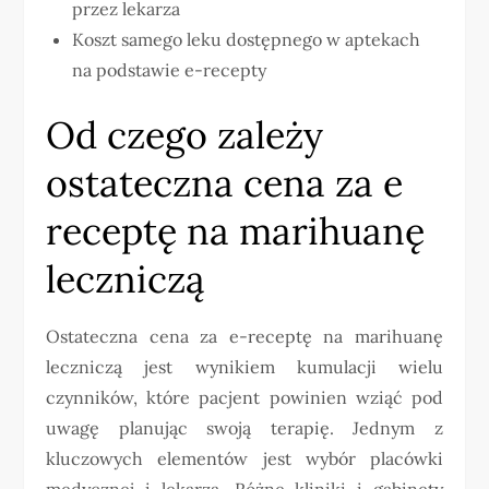
przez lekarza
Koszt samego leku dostępnego w aptekach
na podstawie e-recepty
Od czego zależy
ostateczna cena za e
receptę na marihuanę
leczniczą
Ostateczna cena za e-receptę na marihuanę
leczniczą jest wynikiem kumulacji wielu
czynników, które pacjent powinien wziąć pod
uwagę planując swoją terapię. Jednym z
kluczowych elementów jest wybór placówki
medycznej i lekarza. Różne kliniki i gabinety