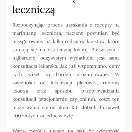
leczniczą
Rozpoczynając proces uzyskania e-recepty na
marihuanę leczniczą, pacjent powinien być
przygotowany na kilka rodzajów kosztów, które
sumują się na ostateczną kwotę. Pierwszym i
najbardziej oczywistym wydatkiem jest sama
konsultacja lekarska. Jak już wspomniano, ceny
tych wizyt są bardzo zróżnicowane. W
zależności od lokalizacji placówki, renomy
lekarza oraz sposobu przeprowadzania
konsultacji (stacjonarnie czy online), koszt ten
może wahać się od około 150 złotych do nawet
400 złotych za jedną wizytę.
Warto zwrócić uwagę na fakt, że większość