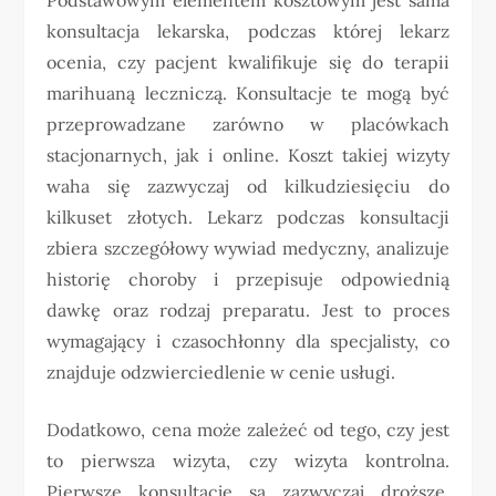
konsultacja lekarska, podczas której lekarz
ocenia, czy pacjent kwalifikuje się do terapii
marihuaną leczniczą. Konsultacje te mogą być
przeprowadzane zarówno w placówkach
stacjonarnych, jak i online. Koszt takiej wizyty
waha się zazwyczaj od kilkudziesięciu do
kilkuset złotych. Lekarz podczas konsultacji
zbiera szczegółowy wywiad medyczny, analizuje
historię choroby i przepisuje odpowiednią
dawkę oraz rodzaj preparatu. Jest to proces
wymagający i czasochłonny dla specjalisty, co
znajduje odzwierciedlenie w cenie usługi.
Dodatkowo, cena może zależeć od tego, czy jest
to pierwsza wizyta, czy wizyta kontrolna.
Pierwsze konsultacje są zazwyczaj droższe,