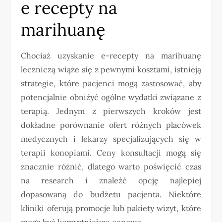
e recepty na
marihuanę
Chociaż uzyskanie e-recepty na marihuanę
leczniczą wiąże się z pewnymi kosztami, istnieją
strategie, które pacjenci mogą zastosować, aby
potencjalnie obniżyć ogólne wydatki związane z
terapią. Jednym z pierwszych kroków jest
dokładne porównanie ofert różnych placówek
medycznych i lekarzy specjalizujących się w
terapii konopiami. Ceny konsultacji mogą się
znacznie różnić, dlatego warto poświęcić czas
na research i znaleźć opcję najlepiej
dopasowaną do budżetu pacjenta. Niektóre
kliniki oferują promocje lub pakiety wizyt, które
mogą być korzystniejsze cenowo.