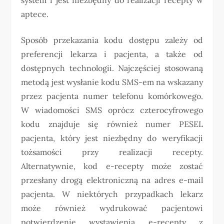
aptece.
Sposób przekazania kodu dostępu zależy od
preferencji lekarza i pacjenta, a także od
dostępnych technologii. Najczęściej stosowaną
metodą jest wysłanie kodu SMS-em na wskazany
przez pacjenta numer telefonu komórkowego.
W wiadomości SMS oprócz czterocyfrowego
kodu znajduje się również numer PESEL
pacjenta, który jest niezbędny do weryfikacji
tożsamości przy realizacji recepty.
Alternatywnie, kod e-recepty może zostać
przesłany drogą elektroniczną na adres e-mail
pacjenta. W niektórych przypadkach lekarz
może również wydrukować pacjentowi
potwierdzenie wystawienia e-recepty z