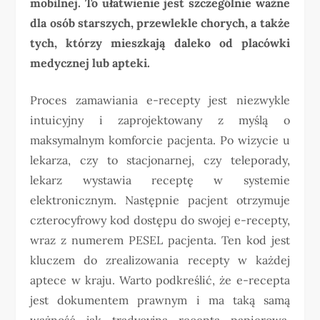
mobilnej. To ułatwienie jest szczególnie ważne
dla osób starszych, przewlekle chorych, a także
tych, którzy mieszkają daleko od placówki
medycznej lub apteki.
Proces zamawiania e-recepty jest niezwykle
intuicyjny i zaprojektowany z myślą o
maksymalnym komforcie pacjenta. Po wizycie u
lekarza, czy to stacjonarnej, czy teleporady,
lekarz wystawia receptę w systemie
elektronicznym. Następnie pacjent otrzymuje
czterocyfrowy kod dostępu do swojej e-recepty,
wraz z numerem PESEL pacjenta. Ten kod jest
kluczem do zrealizowania recepty w każdej
aptece w kraju. Warto podkreślić, że e-recepta
jest dokumentem prawnym i ma taką samą
ważność jak tradycyjna recepta papierowa.