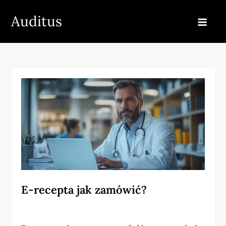
Skip
Auditus
to
content
E-recepta jak zamówić?