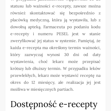
statusu lub ważności e-recepty, zawsze można
również skontaktować się bezpośrednio z
placówką medyczną, która ją wystawiła, lub z
dowolną apteką. Farmaceuta po podaniu kodu
e-recepty i numeru PESEL jest w stanie
zweryfikować jej status w systemie. Pamiętaj, że
każda e-recepta ma określony termin ważności,
który zazwyczaj wynosi 30 dni od daty
wystawienia, choć lekarz może przepisać
krótszy lub dłuższy termin. W przypadku leków
przewlekłych, lekarz może wystawić receptę na
okres do 12 miesięcy, ale realizacja jej jest
możliwa w miesięcznych partiach.
Dostępność e-recepty