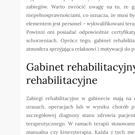
zabiegów. Warto zwrócić uwagę na to, że g
niepełnosprawnościami, co oznacza, że musi by
elementem jest personel – wykwalifikowani terape
Powinni oni posiadać odpowiednie certyfikat
schorzeniach. Oprócz tego, gabinet rehabilit
atmosfera sprzyjająca relaksowi i motywacji do
Gabinet rehabilitacyjny
rehabilitacyjne
Zabiegi rehabilitacyjne w gabinecie mają na
urazach, operacjach lub w wyniku chorób pr
szczegółowej diagnozy stanu zdrowia pacjen
terapeutycznego. W ramach terapii stosowane 
manualna czy kinezyterapia. Każda z tych met