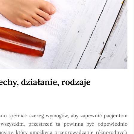
echy, działanie, rodzaje
winno spełniać szereg wymogów, aby zapewnić pacjentom
e wszystkim, przestrzeń ta powinna być odpowiednio
acyjny, który umożliwia przeprowadzanie różnorodnych