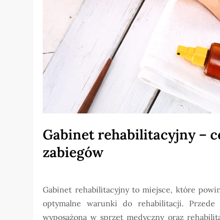
Gabinet rehabilitacyjny – c
zabiegów
Gabinet rehabilitacyjny to miejsce, które po
optymalne warunki do rehabilitacji. Przed
wyposażona w sprzęt medyczny oraz rehabilit