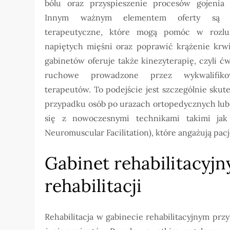
bólu oraz przyspieszenie procesów gojenia 
Innym ważnym elementem oferty są 
terapeutyczne, które mogą pomóc w rozlu
napiętych mięśni oraz poprawić krążenie krwi
gabinetów oferuje także kinezyterapię, czyli ć
ruchowe prowadzone przez wykwalifiko
terapeutów. To podejście jest szczególnie sku
przypadku osób po urazach ortopedycznych lub
się z nowoczesnymi technikami takimi jak
Neuromuscular Facilitation), które angażują pacj
Gabinet rehabilitacyjny
rehabilitacji
Rehabilitacja w gabinecie rehabilitacyjnym przy