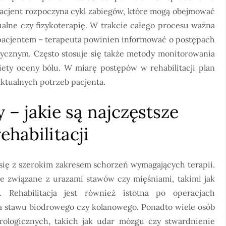
 pacjent rozpoczyna cykl zabiegów, które mogą obejmować
alne czy fizykoterapię. W trakcie całego procesu ważna
 pacjentem – terapeuta powinien informować o postępach
ycznym. Często stosuje się także metody monitorowania
kiety oceny bólu. W miarę postępów w rehabilitacji plan
ktualnych potrzeb pacjenta.
 – jakie są najczęstsze
ehabilitacji
się z szerokim zakresem schorzeń wymagających terapii.
e związane z urazami stawów czy mięśniami, takimi jak
. Rehabilitacja jest również istotna po operacjach
ka stawu biodrowego czy kolanowego. Ponadto wiele osób
rologicznych, takich jak udar mózgu czy stwardnienie