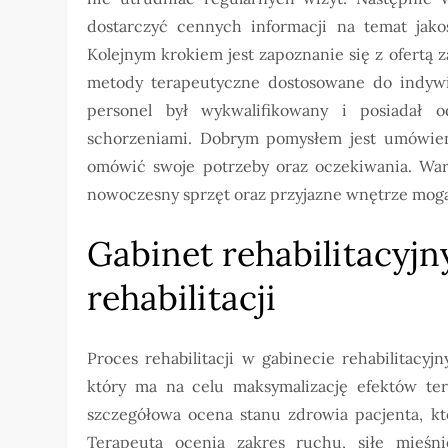
dostarczyć cennych informacji na temat jako
Kolejnym krokiem jest zapoznanie się z ofertą
metody terapeutyczne dostosowane do indywi
personel był wykwalifikowany i posiadał
schorzeniami. Dobrym pomysłem jest umówieni
omówić swoje potrzeby oraz oczekiwania. Wa
nowoczesny sprzęt oraz przyjazne wnętrze mog
Gabinet rehabilitacyjn
rehabilitacji
Proces rehabilitacji w gabinecie rehabilitac
który ma na celu maksymalizację efektów ter
szczegółowa ocena stanu zdrowia pacjenta, kt
Terapeuta ocenia zakres ruchu, siłę mięś