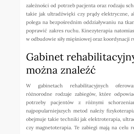
zależności od potrzeb pacjenta oraz rodzaju sch
takie jak ultradźwięki czy prądy elektryczne, 
polega na bezpośrednim oddziaływaniu na tkan
poprawić zakres ruchu. Kinezyterapia natomia
w odbudowie siły mięśniowej oraz koordynacji 
Gabinet rehabilitacyjn
można znaleźć
W gabinetach rehabilitacyjnych oferow
różnorodne rodzaje zabiegów, które odpowia
potrzeby pacjentów z różnymi schorzeni
najpopularniejszych metod należy fizykoterapi
obejmuje takie techniki jak elektroterapia, ultr
czy magnetoterapia. Te zabiegi mają na celu r