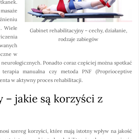
tkanek.
masaże
źnieniu
. Wiele
Gabinet rehabilitacyjny – cechy, działanie,
wiczenia
rodzaje zabiegów
wanych
teczne w
 neurologicznych. Ponadto coraz częściej można spotkać
 terapia manualna czy metoda PNF (Proprioceptive
enta w aktywny proces rehabilitacji.
 – jakie są korzyści z
nosi szereg korzyści, które mają istotny wpływ na jakość