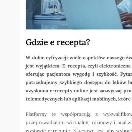
Gdzie e recepta?
W dobie cyfryzacji wiele aspektów naszego ży
jest wyjątkiem. E-recepta, czyli elektroniczn
oferując pacjentom wygodę i szybkość. Pytani
potrzebujemy szybkiego dostępu do leków be
uzyskania e-recepty online jest zazwyczaj pro
telemedycznych lub aplikacji mobilnych, które 
Platformy te współpracują z wykwalifikow
przeprowadzeniu wirtualnej rozmowy i analizi
wystawić e-receptę. Kluczowe jest, aby wybrać