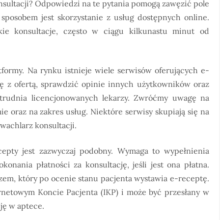
nsultacji? Odpowiedzi na te pytania pomogą zawęzić pole
 sposobem jest skorzystanie z usług dostępnych online.
kie konsultacje, często w ciągu kilkunastu minut od
formy. Na rynku istnieje wiele serwisów oferujących e-
ię z ofertą, sprawdzić opinie innych użytkowników oraz
zatrudnia licencjonowanych lekarzy. Zwróćmy uwagę na
ie oraz na zakres usług. Niektóre serwisy skupiają się na
wachlarz konsultacji.
cepty jest zazwyczaj podobny. Wymaga to wypełnienia
onania płatności za konsultację, jeśli jest ona płatna.
rzem, który po ocenie stanu pacjenta wystawia e-receptę.
rnetowym Koncie Pacjenta (IKP) i może być przesłany w
cję w aptece.