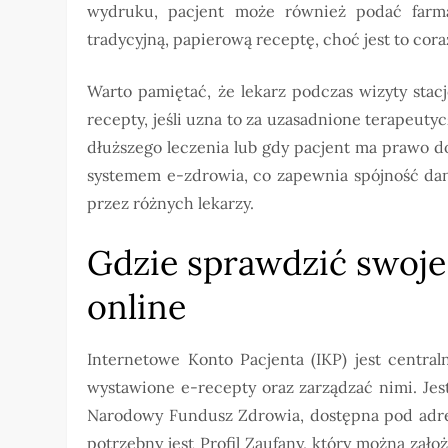
wydruku, pacjent może również podać farm
tradycyjną, papierową receptę, choć jest to cora
Warto pamiętać, że lekarz podczas wizyty sta
recepty, jeśli uzna to za uzasadnione terapeutycz
dłuższego leczenia lub gdy pacjent ma prawo do
systemem e-zdrowia, co zapewnia spójność dan
przez różnych lekarzy.
Gdzie sprawdzić swoje 
online
Internetowe Konto Pacjenta (IKP) jest centra
wystawione e-recepty oraz zarządzać nimi. Jes
Narodowy Fundusz Zdrowia, dostępna pod adres
potrzebny jest Profil Zaufany, który można zał