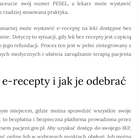
aceucie swój numer PESEL, a lekarz może wystawić
z rzadziej stosowana praktyka.
cjonarnej może wystawić e-receptę na leki dostępne bez
nie. Dotyczy to sytuacji, gdy lek bez recepty jest częścią
 jego refundacji. Proces ten jest w pełni zintegrowany z
ych medycznych i ułatwia zarządzanie terapią pacjenta
e-recepty i jak je odebrać
lnym miejscem, gdzie można sprawdzić wszystkie swoje
t to bezpłatna i bezpieczna platforma prowadzona przez
em pacjent.gov.pl. Aby uzyskać dostęp do swojego IKP,
ożyć online lub w wybranych punktach obsługi, lub można