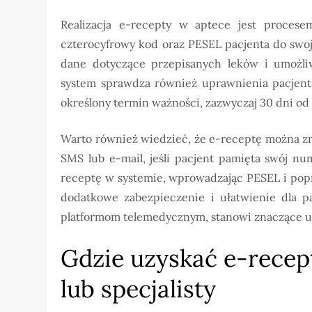
Realizacja e-recepty w aptece jest proces
czterocyfrowy kod oraz PESEL pacjenta do swo
dane dotyczące przepisanych leków i umożl
system sprawdza również uprawnienia pacjenta
określony termin ważności, zazwyczaj 30 dni od 
Warto również wiedzieć, że e-receptę można z
SMS lub e-mail, jeśli pacjent pamięta swój n
receptę w systemie, wprowadzając PESEL i popro
dodatkowe zabezpieczenie i ułatwienie dla pa
platformom telemedycznym, stanowi znaczące uł
Gdzie uzyskać e-recep
lub specjalisty