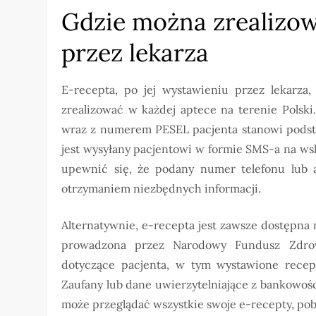
Gdzie można zrealizo
przez lekarza
E-recepta, po jej wystawieniu przez lekarza
zrealizować w każdej aptece na terenie Polski
wraz z numerem PESEL pacjenta stanowi podst
jest wysyłany pacjentowi w formie SMS-a na ws
upewnić się, że podany numer telefonu lub 
otrzymaniem niezbędnych informacji.
Alternatywnie, e-recepta jest zawsze dostępna 
prowadzona przez Narodowy Fundusz Zdrow
dotyczące pacjenta, w tym wystawione recept
Zaufany lub dane uwierzytelniające z bankowośc
może przeglądać wszystkie swoje e-recepty, pob