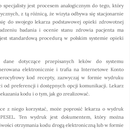
 specjalisty jest procesem analogicznym do tego, który
cznych, z tą różnicą, że wizyta odbywa się stacjonarnie
 się do swojego lekarza podstawowej opieki zdrowotnej
wadzeniu badania i ocenie stanu zdrowia pacjenta ma
jest standardową procedurą w polskim systemie opieki
a dane dotyczące przepisanych leków do systemu
nerowana elektronicznie i trafia na Internetowe Konto
zterocyfrowy kod recepty, zazwyczaj w formie wydruku
i od preferencji i dostępnych opcji komunikacji. Lekarz
kazania kodu i o tym, jak go zrealizować.
chce z niego korzystać, może poprosić lekarza o wydruk
 PESEL. Ten wydruk jest dokumentem, który można
wości otrzymania kodu drogą elektroniczną lub w formie