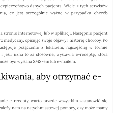
ezpieczeństwo danych pacjenta. Wiele z tych serwisów
enia, co jest szczególnie ważne w przypadku chorób
a stronie internetowej lub w aplikacji. Następnie pacjent
rz medyczny, opisując swoje objawy i historię choroby. Po
 następuje połączenie z lekarzem, najczęściej w formie
 i jeśli uzna to za stosowne, wystawia e-receptę, która
z może być wysłana SMS-em lub e-mailem.
kiwania, aby otrzymać e-
nie e-recepty, warto przede wszystkim zastanowić się
 zależy nam na natychmiastowej pomocy, czy może mamy