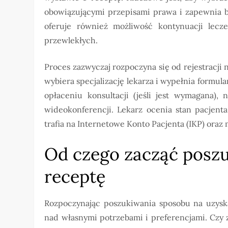
obowiązującymi przepisami prawa i zapewnia b
oferuje również możliwość kontynuacji lecz
przewlekłych.
Proces zazwyczaj rozpoczyna się od rejestracji n
wybiera specjalizację lekarza i wypełnia formula
opłaceniu konsultacji (jeśli jest wymagana),
wideokonferencji. Lekarz ocenia stan pacjenta
trafia na Internetowe Konto Pacjenta (IKP) ora
Od czego zacząć poszu
receptę
Rozpoczynając poszukiwania sposobu na uzyska
nad własnymi potrzebami i preferencjami. Czy