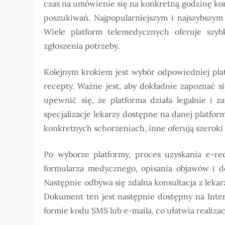
czas na umówienie się na konkretną godzinę ko
poszukiwań. Najpopularniejszym i najszybszym
Wiele platform telemedycznych oferuje szyb
zgłoszenia potrzeby.
Kolejnym krokiem jest wybór odpowiedniej plat
recepty. Ważne jest, aby dokładnie zapoznać s
upewnić się, że platforma działa legalnie i 
specjalizacje lekarzy dostępne na danej platform
konkretnych schorzeniach, inne oferują szeroki 
Po wyborze platformy, proces uzyskania e-re
formularza medycznego, opisania objawów i dok
Następnie odbywa się zdalna konsultacja z leka
Dokument ten jest następnie dostępny na Inte
formie kodu SMS lub e-maila, co ułatwia realiza