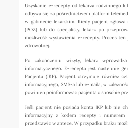
Uzyskanie e-recepty od lekarza rodzinnego lub
odbywa się za pośrednictwem platform telemedy
w gabinecie lekarskim. Kiedy pacjent zgłasza
(POZ) lub do specjalisty, lekarz po przepro
możliwość wystawienia e-recepty. Proces ten 
zdrowotnej.
Po zakończeniu wizyty, lekarz wprowadz
informatycznego. E-recepta jest następnie ge
Pacjenta (IKP). Pacjent otrzymuje również c
informacyjnego, SMS-a lub e-maila, w zależnośc
powinien poinformować pacjenta o sposobie prze
Jeśli pacjent nie posiada konta IKP lub nie 
informacyjny z kodem recepty i numerem
przedstawić w aptece. W przypadku braku możli