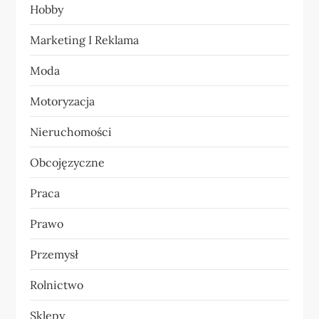
Hobby
i
Marketing I Reklama
s
Moda
u
Motoryzacja
Nieruchomości
Obcojęzyczne
Praca
Prawo
Przemysł
Rolnictwo
Sklepy