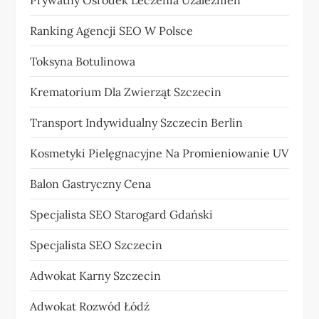
Prywatny Ośrodek Leczenia Uzależnień
Ranking Agencji SEO W Polsce
Toksyna Botulinowa
Krematorium Dla Zwierząt Szczecin
Transport Indywidualny Szczecin Berlin
Kosmetyki Pielęgnacyjne Na Promieniowanie UV
Balon Gastryczny Cena
Specjalista SEO Starogard Gdański
Specjalista SEO Szczecin
Adwokat Karny Szczecin
Adwokat Rozwód Łódź