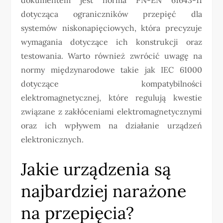
dokumentem jest norma PN-EN 61643-11
dotycząca ograniczników przepięć dla
systemów niskonapięciowych, która precyzuje
wymagania dotyczące ich konstrukcji oraz
testowania. Warto również zwrócić uwagę na
normy międzynarodowe takie jak IEC 61000
dotyczące kompatybilności
elektromagnetycznej, które regulują kwestie
związane z zakłóceniami elektromagnetycznymi
oraz ich wpływem na działanie urządzeń
elektronicznych.
Jakie urządzenia są
najbardziej narażone
na przepięcia?