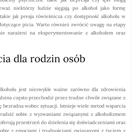
eważ niektórzy ludzie sięgają po alkohol jako formę
takie jak presja rówieśnicza czy dostępność alkoholu w
otyczące picia. Warto również zwrócić uwagę na etapy
lnie narażeni na eksperymentowanie z alkoholem oraz
ia dla rodzin osób
lkoholu jest niezwykle ważne zarówno dla zdrowienia
Rodzina często przechodzi przez trudne chwile związane z
 bezradna wobec sytuacji. Istnieje wiele metod wsparcia
radzić sobie z wyzwaniami związanymi z alkoholizmem
 oferują przestrzeń do dzielenia się doświadczeniami oraz
sobie z emocjami i trudnościami związanymi z życiem z