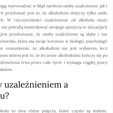
mogą wprowadzać w błąd zarówno osoby uzależnione, jak i
ch przekonań jest to, że alkoholizm dotyczy tylko osób,
ch. W rzeczywistości uzależnienie od alkoholu może
e nie potrafią kontrolować swojego spożycia w sytuacjach
est przekonanie, że osoby uzależnione są słabe i nie
 choroba, która ma swoje korzenie w biologii, psychologii
e zrozumienie, że alkoholizm nie jest wyborem, lecz
m mitem jest to, że leczenie alkoholizmu kończy się po
zdrowienia trwa przez całe życie i wymaga ciągłej pracy
alistów.
y uzależnieniem a
lu?
oholu to dwa różne pojęcia, które często są mylone.