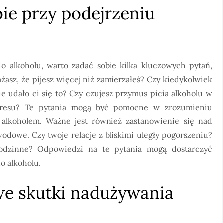
bie przy podejrzeniu
do alkoholu, warto zadać sobie kilka kluczowych pytań,
asz, że pijesz więcej niż zamierzałeś? Czy kiedykolwiek
ie udało ci się to? Czy czujesz przymus picia alkoholu w
tresu? Te pytania mogą być pomocne w zrozumieniu
lkoholem. Ważne jest również zastanowienie się nad
odowe. Czy twoje relacje z bliskimi uległy pogorszeniu?
odzinne? Odpowiedzi na te pytania mogą dostarczyć
o alkoholu.
we skutki nadużywania