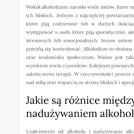
Wokół alkoholizmu narosło wiele mitów, które 
ich bliskich. Jednym z najczęściej powtarzany
które piją codziennie lub w dużych ilościa
występować u osób, które piją sporadycznie, al
stresowych lub emocjonalnych. Innym mitem j
potrafią się kontrolować. Alkoholizm to złożona
oraz środowisku społecznym. Ważne jest takż
wynikiem wielu czynników. Kolejnym powszechny
zakończeniu terapii. W rzeczywistości proces 
nad sobą oraz wsparcia ze strony bliskich i specj
Jakie są różnice międz
nadużywaniem alkoho
Uzależnienie od alkoholu i nadużywanie alk