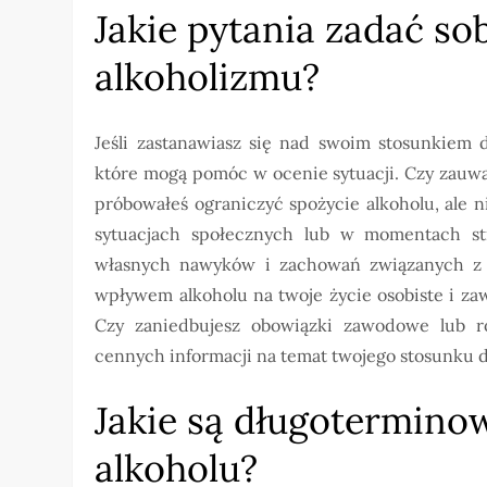
Jakie pytania zadać so
alkoholizmu?
Jeśli zastanawiasz się nad swoim stosunkiem 
które mogą pomóc w ocenie sytuacji. Czy zauważ
próbowałeś ograniczyć spożycie alkoholu, ale n
sytuacjach społecznych lub w momentach s
własnych nawyków i zachowań związanych z a
wpływem alkoholu na twoje życie osobiste i zaw
Czy zaniedbujesz obowiązki zawodowe lub r
cennych informacji na temat twojego stosunku d
Jakie są długotermino
alkoholu?