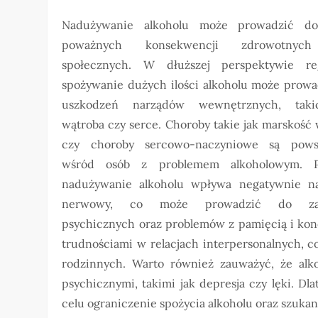
Nadużywanie alkoholu może prowadzić do
poważnych konsekwencji zdrowotnyc
społecznych. W dłuższej perspektywie re
spożywanie dużych ilości alkoholu może prowa
uszkodzeń narządów wewnętrznych, taki
wątroba czy serce. Choroby takie jak marskość
czy choroby sercowo-naczyniowe są pows
wśród osób z problemem alkoholowym. P
nadużywanie alkoholu wpływa negatywnie n
nerwowy, co może prowadzić do za
psychicznych oraz problemów z pamięcią i konc
trudnościami w relacjach interpersonalnych, c
rodzinnych. Warto również zauważyć, że alk
psychicznymi, takimi jak depresja czy lęki. Dl
celu ograniczenie spożycia alkoholu oraz szuk