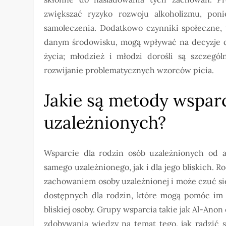
zwiększać ryzyko rozwoju alkoholizmu, poni
samoleczenia. Dodatkowo czynniki społeczne, 
danym środowisku, mogą wpływać na decyzje d
życia; młodzież i młodzi dorośli są szczegó
rozwijanie problematycznych wzorców picia.
Jakie są metody wsparc
uzależnionych?
Wsparcie dla rodzin osób uzależnionych od a
samego uzależnionego, jak i dla jego bliskich. 
zachowaniem osoby uzależnionej i może czuć się
dostępnych dla rodzin, które mogą pomóc im 
bliskiej osoby. Grupy wsparcia takie jak Al-Anon
zdobywania wiedzy na temat tego, jak radzić 