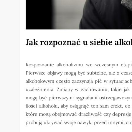
Jak rozpoznać u siebie alk
Rozpoznanie alkoholizmu we wczesnym etapie
Pierwsze objawy mogą być subtelne, ale z czas
alkoholowym często zaczynają pić w sytuacjac
uzależnienia. Zmiany w zachowaniu, takie jak 
mogą być pierwszymi sygnałami ostrzegawczymi
ilości alkoholu, aby osiągnąć ten sam efekt, 
które mogą obejmować drażliwość czy depresję.
próbują ukrywać swoje nawyki przed innymi, c