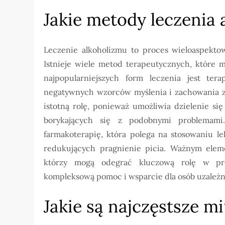
Jakie metody leczenia
Leczenie alkoholizmu to proces wieloaspekto
Istnieje wiele metod terapeutycznych, które
najpopularniejszych form leczenia jest ter
negatywnych wzorców myślenia i zachowania z
istotną rolę, ponieważ umożliwia dzielenie s
borykających się z podobnymi problemami
farmakoterapię, która polega na stosowaniu l
redukujących pragnienie picia. Ważnym elemen
którzy mogą odegrać kluczową rolę w proc
kompleksową pomoc i wsparcie dla osób uzależn
Jakie są najczęstsze m