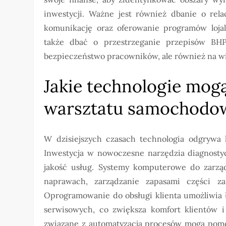
inwestycji. Ważne jest również dbanie o rela
komunikację oraz oferowanie programów loja
także dbać o przestrzeganie przepisów BH
bezpieczeństwo pracowników, ale również na wi
Jakie technologie mog
warsztatu samochodo
W dzisiejszych czasach technologia odgrywa
Inwestycja w nowoczesne narzędzia diagnosty
jakość usług. Systemy komputerowe do zarzą
naprawach, zarządzanie zapasami części z
Oprogramowanie do obsługi klienta umożliwia 
serwisowych, co zwiększa komfort klientów i
związane z automatyzacją procesów mogą pomó