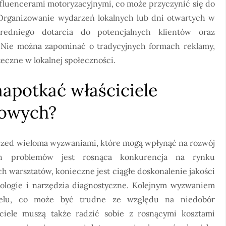
nfluencerami motoryzacyjnymi, co może przyczynić się do
Organizowanie wydarzeń lokalnych lub dni otwartych w
redniego dotarcia do potencjalnych klientów oraz
. Nie można zapominać o tradycyjnych formach reklamy,
uteczne w lokalnej społeczności.
apotkać właściciele
owych?
rzed wieloma wyzwaniami, które mogą wpłynąć na rozwój
ych problemów jest rosnąca konkurencja na rynku
h warsztatów, konieczne jest ciągłe doskonalenie jakości
logie i narzędzia diagnostyczne. Kolejnym wyzwaniem
onelu, co może być trudne ze względu na niedobór
iciele muszą także radzić sobie z rosnącymi kosztami