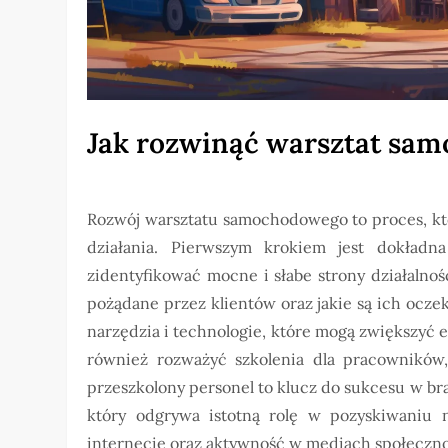
Jak rozwinąć warsztat sa
Rozwój warsztatu samochodowego to proces, kt
działania. Pierwszym krokiem jest dokładna
zidentyfikować mocne i słabe strony działalnośc
pożądane przez klientów oraz jakie są ich ocz
narzędzia i technologie, które mogą zwiększyć 
również rozważyć szkolenia dla pracowników, 
przeszkolony personel to klucz do sukcesu w b
który odgrywa istotną rolę w pozyskiwaniu 
internecie oraz aktywność w mediach społeczn