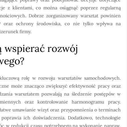
cje z klientami, co można osiągnąć poprzez regularną
lnościowych. Dobrze zorganizowany warsztat powinien
P oraz ochrony środowiska, co nie tylko wpływa na
zerunek firmy.
ą wspierać rozwój
wego?
 kluczową rolę w rozwoju warsztatów samochodowych.
czne może znacząco zwiększyć efektywność pracy oraz
dzania warsztatem pozwalają na śledzenie postępów w
amiennych oraz kontrolowanie harmonogramu pracy.
łatwe umawianie wizyt oraz przypomnienia o terminach
 poprawia ich doświadczenia. Dodatkowo, technologie
c w redukcji czasu potrzebnego na wykonanie napraw.