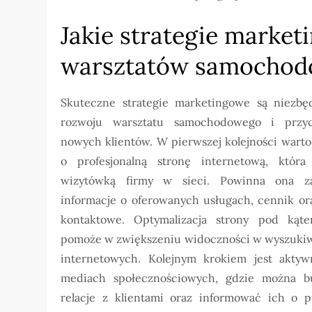
Jakie strategie market
warsztatów samochod
Skuteczne strategie marketingowe są niezbę
rozwoju warsztatu samochodowego i przyc
nowych klientów. W pierwszej kolejności warto
o profesjonalną stronę internetową, która
wizytówką firmy w sieci. Powinna ona z
informacje o oferowanych usługach, cennik or
kontaktowe. Optymalizacja strony pod ką
pomoże w zwiększeniu widoczności w wyszuki
internetowych. Kolejnym krokiem jest akty
mediach społecznościowych, gdzie można 
relacje z klientami oraz informować ich o 