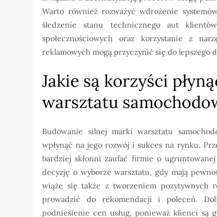
Warto również rozważyć wdrożenie systemów 
śledzenie stanu technicznego aut klient
społecznościowych oraz korzystanie z narz
reklamowych mogą przyczynić się do lepszego do
Jakie są korzyści płyn
warsztatu samochodo
Budowanie silnej marki warsztatu samochod
wpłynąć na jego rozwój i sukces na rynku. Prz
bardziej skłonni zaufać firmie o ugruntowanej 
decyzję o wyborze warsztatu, gdy mają pewno
wiąże się także z tworzeniem pozytywnych rel
prowadzić do rekomendacji i poleceń. Do
podniesienie cen usług, ponieważ klienci są g