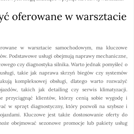
być oferowane w warsztacie
ferowane w warsztacie samochodowym, ma kluczowe
entów. Podstawowe usługi obejmują naprawy mechaniczne,
cowego czy diagnostyka silnika. Warto jednak pomyśleć o
e usługi, takie jak naprawa skrzyń biegów czy systemów
zukują kompleksowej obsługi, dlatego warto rozważyć
zdów, takich jak detailing czy serwis klimatyzacji.
 przyciągnąć klientów, którzy cenią sobie wygodę i
ć w sprzęt diagnostyczny, który pozwoli na szybsze i
ojazdami. Kluczowe jest także dostosowanie oferty do
o może obejmować sezonowe promocje lub pakiety usług