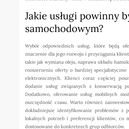
Jakie usługi powinny 
samochodowym?
Wybór odpowiednich usług, które będą o
znaczenie dla jego rozwoju i przyciągania kli
takie jak wymiana oleju, naprawa układu hamul
rozszerzeniu oferty o bardziej specjalistyczn
elektronicznych. Klienci coraz częściej pos
dodanie usług związanych z konserwacją poja
Dodatkowo, oferowanie usług mobilnych może
oszczędność czasu. Warto również zainwestowa
dokładniejsze identyfikowanie problemów z p
lokalnych potrzeb i preferencji klientów, c
dostosowane do konkretnych grup odbiorców.