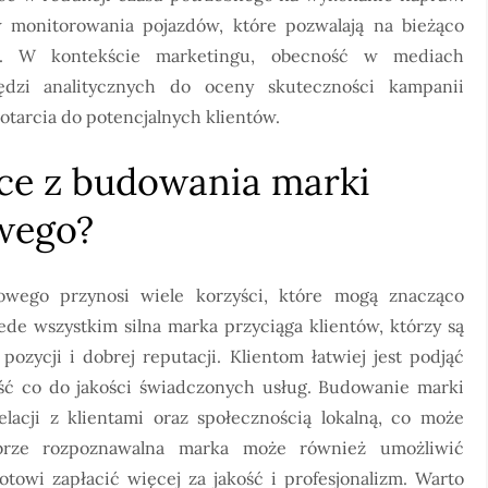
monitorowania pojazdów, które pozwalają na bieżąco
ów. W kontekście marketingu, obecność w mediach
ędzi analitycznych do oceny skuteczności kampanii
tarcia do potencjalnych klientów.
ące z budowania marki
wego?
owego przynosi wiele korzyści, które mogą znacząco
ede wszystkim silna marka przyciąga klientów, którzy są
pozycji i dobrej reputacji. Klientom łatwiej jest podjąć
ść co do jakości świadczonych usług. Budowanie marki
acji z klientami oraz społecznością lokalną, co może
brze rozpoznawalna marka może również umożliwić
otowi zapłacić więcej za jakość i profesjonalizm. Warto