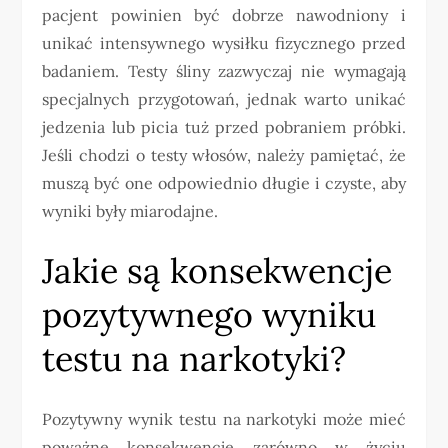
pacjent powinien być dobrze nawodniony i
unikać intensywnego wysiłku fizycznego przed
badaniem. Testy śliny zazwyczaj nie wymagają
specjalnych przygotowań, jednak warto unikać
jedzenia lub picia tuż przed pobraniem próbki.
Jeśli chodzi o testy włosów, należy pamiętać, że
muszą być one odpowiednio długie i czyste, aby
wyniki były miarodajne.
Jakie są konsekwencje
pozytywnego wyniku
testu na narkotyki?
Pozytywny wynik testu na narkotyki może mieć
poważne konsekwencje zarówno w życiu