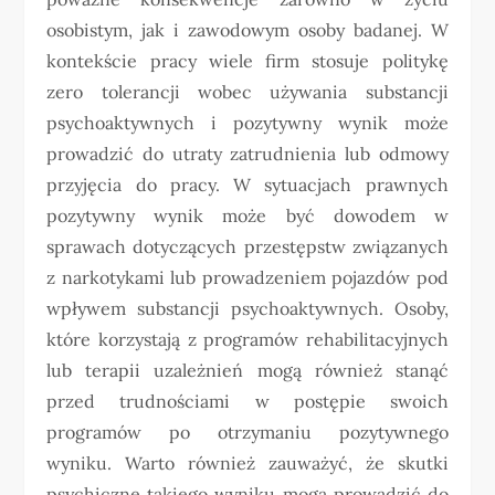
osobistym, jak i zawodowym osoby badanej. W
kontekście pracy wiele firm stosuje politykę
zero tolerancji wobec używania substancji
psychoaktywnych i pozytywny wynik może
prowadzić do utraty zatrudnienia lub odmowy
przyjęcia do pracy. W sytuacjach prawnych
pozytywny wynik może być dowodem w
sprawach dotyczących przestępstw związanych
z narkotykami lub prowadzeniem pojazdów pod
wpływem substancji psychoaktywnych. Osoby,
które korzystają z programów rehabilitacyjnych
lub terapii uzależnień mogą również stanąć
przed trudnościami w postępie swoich
programów po otrzymaniu pozytywnego
wyniku. Warto również zauważyć, że skutki
psychiczne takiego wyniku mogą prowadzić do