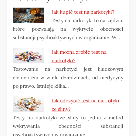
Jak kupić test na narkotyki?
Testy na narkotyki to narzędzia,
które pozwalają na wykrycie obecności
substancji psychoaktywnych w organizmie. W…
Jak można zrobić test na
narkotyki?
Testowanie na narkotyki jest kluczowym
elementem w wielu dziedzinach, od medycyny
po prawo. Istnieje kilka…
Jak odczytać test na narkotyki
ze śliny?
Testy na narkotyki ze śliny to jedna z metod
wykrywania obecności substancji
psychoaktywnych w organizmie.…