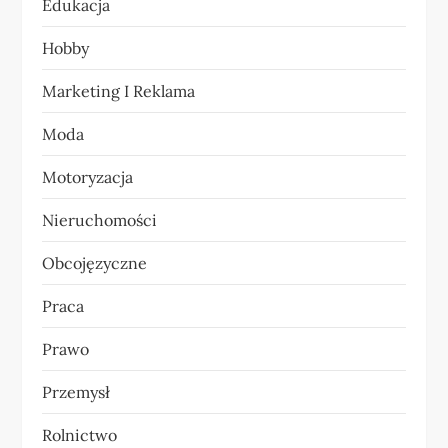
Edukacja
i
Hobby
s
Marketing I Reklama
u
Moda
Motoryzacja
Nieruchomości
Obcojęzyczne
Praca
Prawo
Przemysł
Rolnictwo