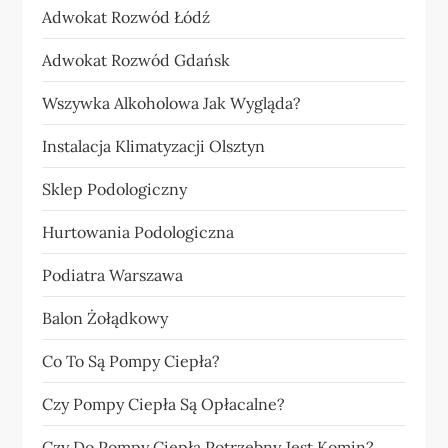
Adwokat Rozwód Łódź
Adwokat Rozwód Gdańsk
Wszywka Alkoholowa Jak Wygląda?
Instalacja Klimatyzacji Olsztyn
Sklep Podologiczny
Hurtowania Podologiczna
Podiatra Warszawa
Balon Żołądkowy
Co To Są Pompy Ciepła?
Czy Pompy Ciepła Są Opłacalne?
Czy Do Pompy Ciepła Potrzebny Jest Komin?