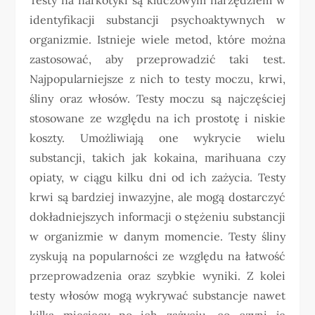
identyfikacji substancji psychoaktywnych w
organizmie. Istnieje wiele metod, które można
zastosować, aby przeprowadzić taki test.
Najpopularniejsze z nich to testy moczu, krwi,
śliny oraz włosów. Testy moczu są najczęściej
stosowane ze względu na ich prostotę i niskie
koszty. Umożliwiają one wykrycie wielu
substancji, takich jak kokaina, marihuana czy
opiaty, w ciągu kilku dni od ich zażycia. Testy
krwi są bardziej inwazyjne, ale mogą dostarczyć
dokładniejszych informacji o stężeniu substancji
w organizmie w danym momencie. Testy śliny
zyskują na popularności ze względu na łatwość
przeprowadzenia oraz szybkie wyniki. Z kolei
testy włosów mogą wykrywać substancje nawet
kilka miesięcy po ich zażyciu, co czyni je