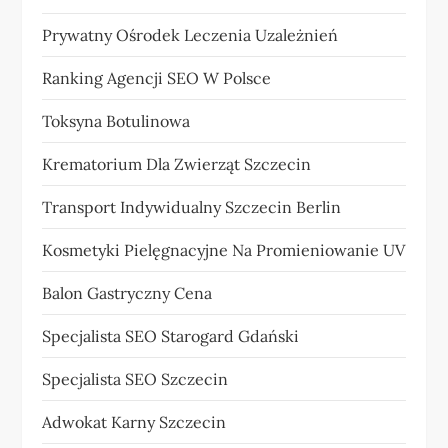
Prywatny Ośrodek Leczenia Uzależnień
Ranking Agencji SEO W Polsce
Toksyna Botulinowa
Krematorium Dla Zwierząt Szczecin
Transport Indywidualny Szczecin Berlin
Kosmetyki Pielęgnacyjne Na Promieniowanie UV
Balon Gastryczny Cena
Specjalista SEO Starogard Gdański
Specjalista SEO Szczecin
Adwokat Karny Szczecin