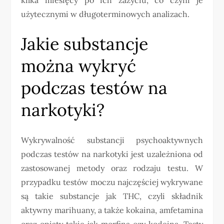
użytecznymi w długoterminowych analizach.
Jakie substancje
można wykryć
podczas testów na
narkotyki?
Wykrywalność substancji psychoaktywnych
podczas testów na narkotyki jest uzależniona od
zastosowanej metody oraz rodzaju testu. W
przypadku testów moczu najczęściej wykrywane
są takie substancje jak THC, czyli składnik
aktywny marihuany, a także kokaina, amfetamina
oraz opiaty takie jak morfina czy kodeina. Testy