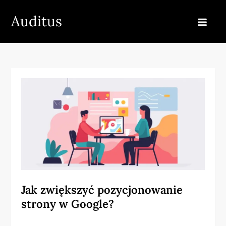
Skip
Auditus
to
content
Jak zwiększyć pozycjonowanie
strony w Google?