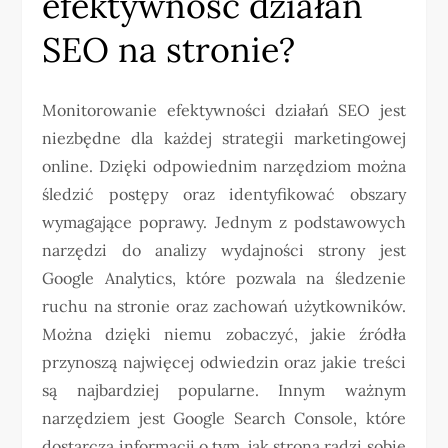
efektywność działań
SEO na stronie?
Monitorowanie efektywności działań SEO jest
niezbędne dla każdej strategii marketingowej
online. Dzięki odpowiednim narzędziom można
śledzić postępy oraz identyfikować obszary
wymagające poprawy. Jednym z podstawowych
narzędzi do analizy wydajności strony jest
Google Analytics, które pozwala na śledzenie
ruchu na stronie oraz zachowań użytkowników.
Można dzięki niemu zobaczyć, jakie źródła
przynoszą najwięcej odwiedzin oraz jakie treści
są najbardziej popularne. Innym ważnym
narzędziem jest Google Search Console, które
dostarcza informacji o tym, jak strona radzi sobie