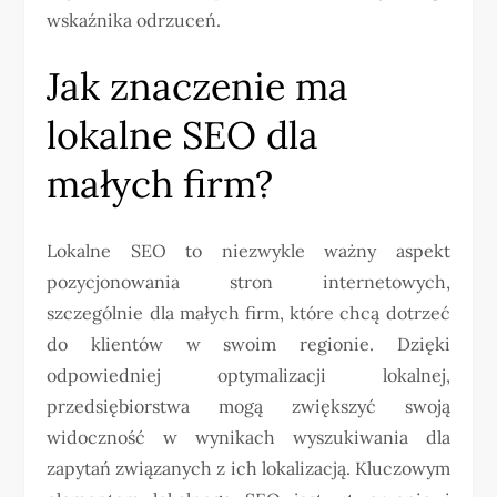
wskaźnika odrzuceń.
Jak znaczenie ma
lokalne SEO dla
małych firm?
Lokalne SEO to niezwykle ważny aspekt
pozycjonowania stron internetowych,
szczególnie dla małych firm, które chcą dotrzeć
do klientów w swoim regionie. Dzięki
odpowiedniej optymalizacji lokalnej,
przedsiębiorstwa mogą zwiększyć swoją
widoczność w wynikach wyszukiwania dla
zapytań związanych z ich lokalizacją. Kluczowym