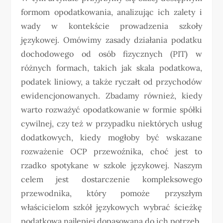
formom opodatkowania, analizując ich zalety i
wady w kontekście prowadzenia szkoły
językowej. Omówimy zasady działania podatku
dochodowego od osób fizycznych (PIT) w
różnych formach, takich jak skala podatkowa,
podatek liniowy, a także ryczałt od przychodów
ewidencjonowanych. Zbadamy również, kiedy
warto rozważyć opodatkowanie w formie spółki
cywilnej, czy też w przypadku niektórych usług
dodatkowych, kiedy mogłoby być wskazane
rozważenie OCP przewoźnika, choć jest to
rzadko spotykane w szkole językowej. Naszym
celem jest dostarczenie kompleksowego
przewodnika, który pomoże przyszłym
właścicielom szkół językowych wybrać ścieżkę
podatkową najlepiej dopasowaną do ich potrzeb.