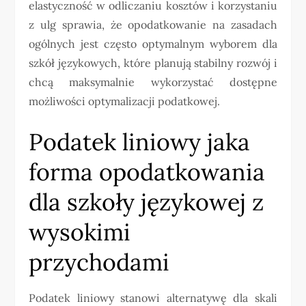
elastyczność w odliczaniu kosztów i korzystaniu
z ulg sprawia, że opodatkowanie na zasadach
ogólnych jest często optymalnym wyborem dla
szkół językowych, które planują stabilny rozwój i
chcą maksymalnie wykorzystać dostępne
możliwości optymalizacji podatkowej.
Podatek liniowy jaka
forma opodatkowania
dla szkoły językowej z
wysokimi
przychodami
Podatek liniowy stanowi alternatywę dla skali