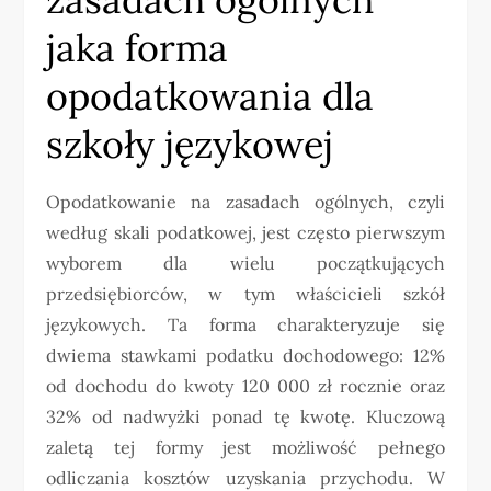
jaka forma
opodatkowania dla
szkoły językowej
Opodatkowanie na zasadach ogólnych, czyli
według skali podatkowej, jest często pierwszym
wyborem dla wielu początkujących
przedsiębiorców, w tym właścicieli szkół
językowych. Ta forma charakteryzuje się
dwiema stawkami podatku dochodowego: 12%
od dochodu do kwoty 120 000 zł rocznie oraz
32% od nadwyżki ponad tę kwotę. Kluczową
zaletą tej formy jest możliwość pełnego
odliczania kosztów uzyskania przychodu. W