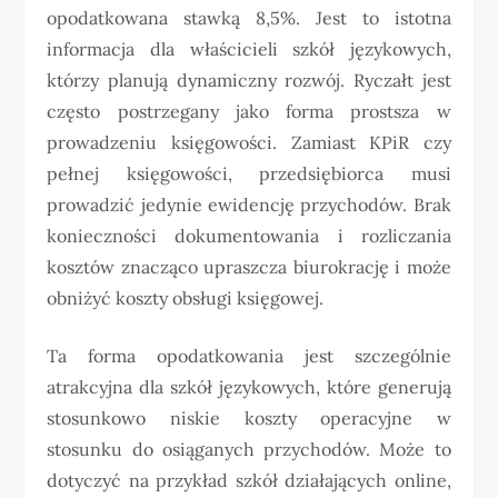
opodatkowana stawką 8,5%. Jest to istotna
informacja dla właścicieli szkół językowych,
którzy planują dynamiczny rozwój. Ryczałt jest
często postrzegany jako forma prostsza w
prowadzeniu księgowości. Zamiast KPiR czy
pełnej księgowości, przedsiębiorca musi
prowadzić jedynie ewidencję przychodów. Brak
konieczności dokumentowania i rozliczania
kosztów znacząco upraszcza biurokrację i może
obniżyć koszty obsługi księgowej.
Ta forma opodatkowania jest szczególnie
atrakcyjna dla szkół językowych, które generują
stosunkowo niskie koszty operacyjne w
stosunku do osiąganych przychodów. Może to
dotyczyć na przykład szkół działających online,