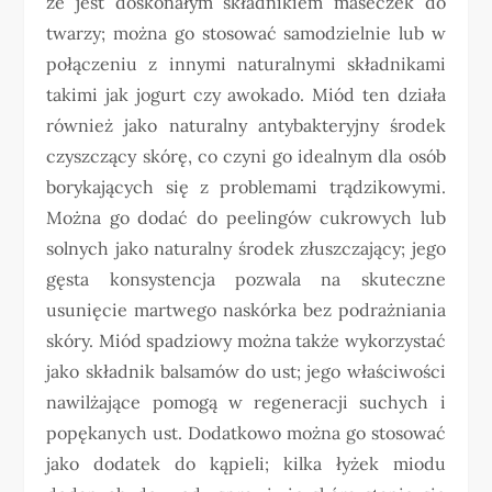
że jest doskonałym składnikiem maseczek do
twarzy; można go stosować samodzielnie lub w
połączeniu z innymi naturalnymi składnikami
takimi jak jogurt czy awokado. Miód ten działa
również jako naturalny antybakteryjny środek
czyszczący skórę, co czyni go idealnym dla osób
borykających się z problemami trądzikowymi.
Można go dodać do peelingów cukrowych lub
solnych jako naturalny środek złuszczający; jego
gęsta konsystencja pozwala na skuteczne
usunięcie martwego naskórka bez podrażniania
skóry. Miód spadziowy można także wykorzystać
jako składnik balsamów do ust; jego właściwości
nawilżające pomogą w regeneracji suchych i
popękanych ust. Dodatkowo można go stosować
jako dodatek do kąpieli; kilka łyżek miodu