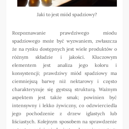
Jaki to jest miód spadziowy?
Rozpoznawanie prawdziwego miodu
spadziowego może być wyzwaniem, zwłaszcza
że na rynku dostępnych jest wiele produktów o
różnym składzie i jakości. Kluczowym
elementem jest analiza jego koloru i
konsystencji; prawdziwy miód spadziowy ma
ciemniejszą barwę niż nektarowy i często
charakteryzuje się gęstszą strukturą. Ważnym
aspektem jest także smak; powinien być
intensywny i lekko żywiczny, co odzwierciedla
jego pochodzenie z drzew iglastych lub
liściastych. Kolejnym sposobem na sprawdzenie