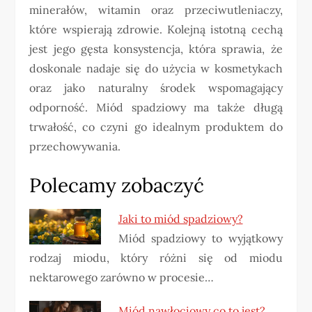
minerałów, witamin oraz przeciwutleniaczy,
które wspierają zdrowie. Kolejną istotną cechą
jest jego gęsta konsystencja, która sprawia, że
doskonale nadaje się do użycia w kosmetykach
oraz jako naturalny środek wspomagający
odporność. Miód spadziowy ma także długą
trwałość, co czyni go idealnym produktem do
przechowywania.
Polecamy zobaczyć
Jaki to miód spadziowy?
Miód spadziowy to wyjątkowy
rodzaj miodu, który różni się od miodu
nektarowego zarówno w procesie…
Miód nawłociowy co to jest?