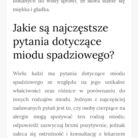
dodanych do wody sprawi, że skóra stanie się
miękka i gładka.
Jakie są najczęstsze
pytania dotyczące
miodu spadziowego?
Wielu ludzi ma pytania dotyczące miodu
spadziowego ze względu na jego unikalne
właściwości oraz różnice w porównaniu do
innych rodzajów miodu. Jednym z najczęściej
zadawanych pytań jest to, czy osoby cierpiące na
alergie mogą spożywać ten rodzaj miodu;
odpowiedź zazwyczaj brzmi pozytywnie, jednak
zaleca się ostrożność i konsultację z lekarzem