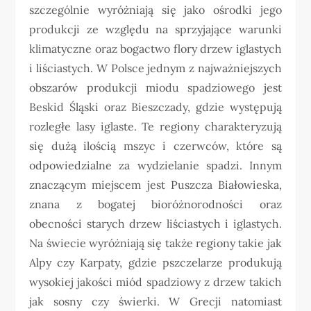
szczególnie wyróżniają się jako ośrodki jego
produkcji ze względu na sprzyjające warunki
klimatyczne oraz bogactwo flory drzew iglastych
i liściastych. W Polsce jednym z najważniejszych
obszarów produkcji miodu spadziowego jest
Beskid Śląski oraz Bieszczady, gdzie występują
rozległe lasy iglaste. Te regiony charakteryzują
się dużą ilością mszyc i czerwców, które są
odpowiedzialne za wydzielanie spadzi. Innym
znaczącym miejscem jest Puszcza Białowieska,
znana z bogatej bioróżnorodności oraz
obecności starych drzew liściastych i iglastych.
Na świecie wyróżniają się także regiony takie jak
Alpy czy Karpaty, gdzie pszczelarze produkują
wysokiej jakości miód spadziowy z drzew takich
jak sosny czy świerki. W Grecji natomiast