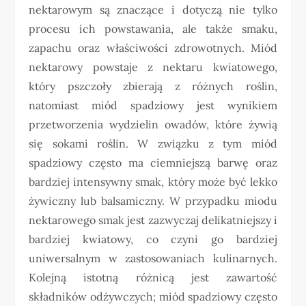
nektarowym są znaczące i dotyczą nie tylko
procesu ich powstawania, ale także smaku,
zapachu oraz właściwości zdrowotnych. Miód
nektarowy powstaje z nektaru kwiatowego,
który pszczoły zbierają z różnych roślin,
natomiast miód spadziowy jest wynikiem
przetworzenia wydzielin owadów, które żywią
się sokami roślin. W związku z tym miód
spadziowy często ma ciemniejszą barwę oraz
bardziej intensywny smak, który może być lekko
żywiczny lub balsamiczny. W przypadku miodu
nektarowego smak jest zazwyczaj delikatniejszy i
bardziej kwiatowy, co czyni go bardziej
uniwersalnym w zastosowaniach kulinarnych.
Kolejną istotną różnicą jest zawartość
składników odżywczych; miód spadziowy często