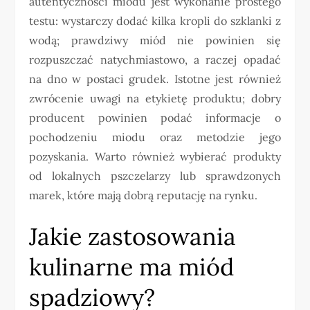
autentyczności miodu jest wykonanie prostego
testu: wystarczy dodać kilka kropli do szklanki z
wodą; prawdziwy miód nie powinien się
rozpuszczać natychmiastowo, a raczej opadać
na dno w postaci grudek. Istotne jest również
zwrócenie uwagi na etykietę produktu; dobry
producent powinien podać informacje o
pochodzeniu miodu oraz metodzie jego
pozyskania. Warto również wybierać produkty
od lokalnych pszczelarzy lub sprawdzonych
marek, które mają dobrą reputację na rynku.
Jakie zastosowania
kulinarne ma miód
spadziowy?