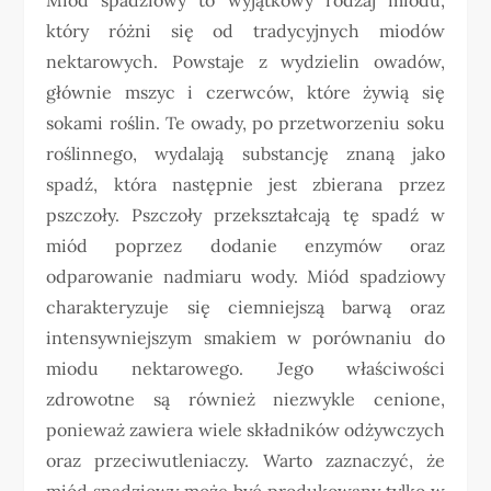
który różni się od tradycyjnych miodów
nektarowych. Powstaje z wydzielin owadów,
głównie mszyc i czerwców, które żywią się
sokami roślin. Te owady, po przetworzeniu soku
roślinnego, wydalają substancję znaną jako
spadź, która następnie jest zbierana przez
pszczoły. Pszczoły przekształcają tę spadź w
miód poprzez dodanie enzymów oraz
odparowanie nadmiaru wody. Miód spadziowy
charakteryzuje się ciemniejszą barwą oraz
intensywniejszym smakiem w porównaniu do
miodu nektarowego. Jego właściwości
zdrowotne są również niezwykle cenione,
ponieważ zawiera wiele składników odżywczych
oraz przeciwutleniaczy. Warto zaznaczyć, że
miód spadziowy może być produkowany tylko w