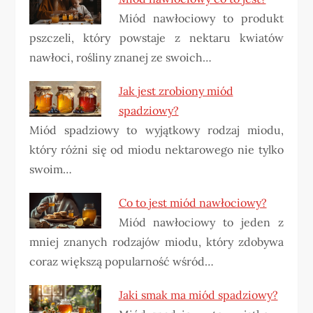
Miód nawłociowy to produkt
pszczeli, który powstaje z nektaru kwiatów
nawłoci, rośliny znanej ze swoich…
Jak jest zrobiony miód
spadziowy?
Miód spadziowy to wyjątkowy rodzaj miodu,
który różni się od miodu nektarowego nie tylko
swoim…
Co to jest miód nawłociowy?
Miód nawłociowy to jeden z
mniej znanych rodzajów miodu, który zdobywa
coraz większą popularność wśród…
Jaki smak ma miód spadziowy?