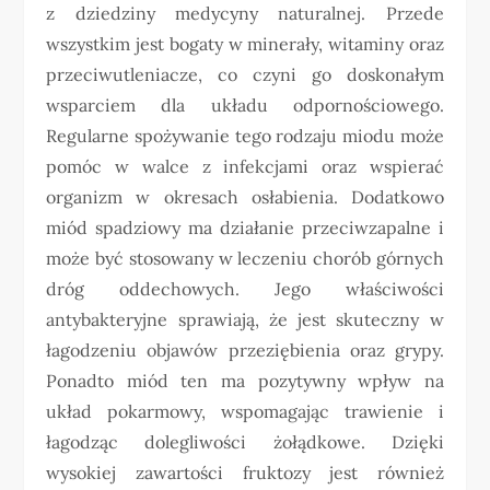
z dziedziny medycyny naturalnej. Przede
wszystkim jest bogaty w minerały, witaminy oraz
przeciwutleniacze, co czyni go doskonałym
wsparciem dla układu odpornościowego.
Regularne spożywanie tego rodzaju miodu może
pomóc w walce z infekcjami oraz wspierać
organizm w okresach osłabienia. Dodatkowo
miód spadziowy ma działanie przeciwzapalne i
może być stosowany w leczeniu chorób górnych
dróg oddechowych. Jego właściwości
antybakteryjne sprawiają, że jest skuteczny w
łagodzeniu objawów przeziębienia oraz grypy.
Ponadto miód ten ma pozytywny wpływ na
układ pokarmowy, wspomagając trawienie i
łagodząc dolegliwości żołądkowe. Dzięki
wysokiej zawartości fruktozy jest również