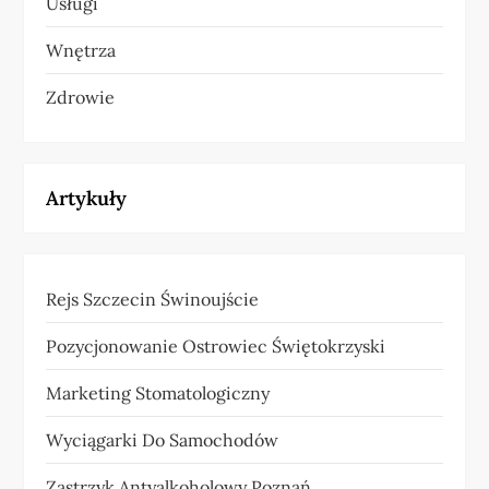
Usługi
Wnętrza
Zdrowie
Artykuły
Rejs Szczecin Świnoujście
Pozycjonowanie Ostrowiec Świętokrzyski
Marketing Stomatologiczny
Wyciągarki Do Samochodów
Zastrzyk Antyalkoholowy Poznań