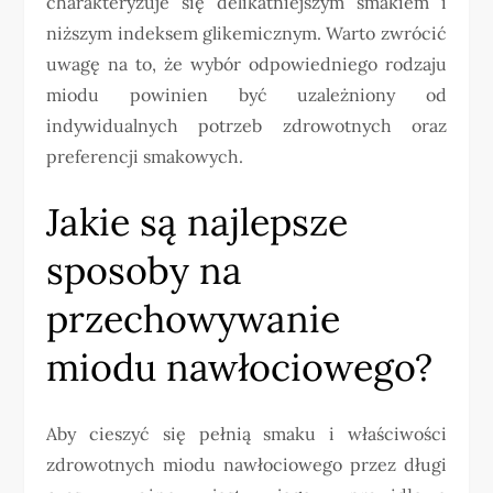
charakteryzuje się delikatniejszym smakiem i
niższym indeksem glikemicznym. Warto zwrócić
uwagę na to, że wybór odpowiedniego rodzaju
miodu powinien być uzależniony od
indywidualnych potrzeb zdrowotnych oraz
preferencji smakowych.
Jakie są najlepsze
sposoby na
przechowywanie
miodu nawłociowego?
Aby cieszyć się pełnią smaku i właściwości
zdrowotnych miodu nawłociowego przez długi