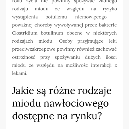
roku życia nie powinny spożywać żadnego
rodzaju miodu ze względu na ryzyko
wystąpienia botulizmu niemowlęcego –
poważnej choroby wywoływanej przez bakterie
Clostridium botulinum obecne w niektórych
rodzajach miodu. Osoby przyjmujące leki
przeciwzakrzepowe powinny również zachować
ostrożność przy spożywaniu dużych ilości
miodu ze względu na możliwość interakcji z
lekami.
Jakie są różne rodzaje
miodu nawłociowego
dostępne na rynku?