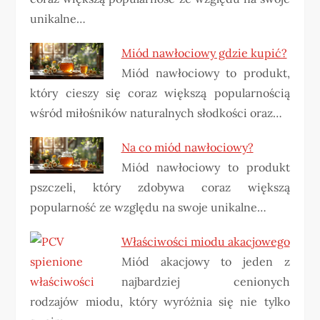
unikalne…
Miód nawłociowy gdzie kupić?
Miód nawłociowy to produkt,
który cieszy się coraz większą popularnością
wśród miłośników naturalnych słodkości oraz…
Na co miód nawłociowy?
Miód nawłociowy to produkt
pszczeli, który zdobywa coraz większą
popularność ze względu na swoje unikalne…
Właściwości miodu akacjowego
Miód akacjowy to jeden z
najbardziej cenionych
rodzajów miodu, który wyróżnia się nie tylko