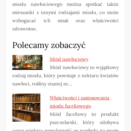
miodu nawłociowego można spotkać także
mieszanki z innymi rodzajami miodu, co może
wzbogacać ich smak oraz właściwości
zdrowotne.
Polecamy zobaczyć
Miód nawłociowy
Miód nawłociowy to wyjątkowy
rodzaj miodu, który powstaje z nektaru kwiatów
nawłoci, rośliny znanej ze…
Właściwości i zastosowania
miodu faceliowego
Miód faceliowy to produkt
pszczelarski, który zdobywa
coraz większą popularność ze względu na swoje