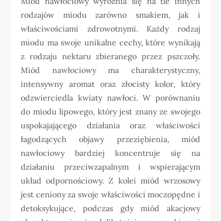
Miód nawłociowy wyróżnia się na tle innych
rodzajów miodu zarówno smakiem, jak i
właściwościami zdrowotnymi. Każdy rodzaj
miodu ma swoje unikalne cechy, które wynikają
z rodzaju nektaru zbieranego przez pszczoły.
Miód nawłociowy ma charakterystyczny,
intensywny aromat oraz złocisty kolor, który
odzwierciedla kwiaty nawłoci. W porównaniu
do miodu lipowego, który jest znany ze swojego
uspokajającego działania oraz właściwości
łagodzących objawy przeziębienia, miód
nawłociowy bardziej koncentruje się na
działaniu przeciwzapalnym i wspierającym
układ odpornościowy. Z kolei miód wrzosowy
jest ceniony za swoje właściwości moczopędne i
detoksykujące, podczas gdy miód akacjowy