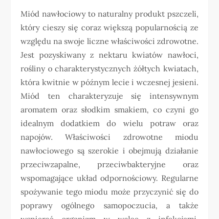
Miód nawłociowy to naturalny produkt pszczeli,
który cieszy się coraz większą popularnością ze
względu na swoje liczne właściwości zdrowotne.
Jest pozyskiwany z nektaru kwiatów nawłoci,
rośliny o charakterystycznych żółtych kwiatach,
która kwitnie w późnym lecie i wczesnej jesieni.
Miód ten charakteryzuje się intensywnym
aromatem oraz słodkim smakiem, co czyni go
idealnym dodatkiem do wielu potraw oraz
napojów. Właściwości zdrowotne miodu
nawłociowego są szerokie i obejmują działanie
przeciwzapalne, przeciwbakteryjne oraz
wspomagające układ odpornościowy. Regularne
spożywanie tego miodu może przyczynić się do
poprawy ogólnego samopoczucia, a także
wspierać organizm w walce z infekcjami.