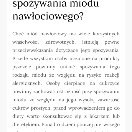
spożywania miodu
nawłociowego?
Choć miód nawłociowy ma wiele korzystnych
właściwości zdrowotnych, istnieją pewne
przeciwwskazania dotyczące jego spożywania.
Przede wszystkim osoby uczulone na produkty
pszczele powinny unikać spożywania tego
rodzaju miodu ze względu na ryzyko reakcji
alergicznych. Osoby cierpiące na cukrzycę
powinny zachować ostrożność przy spożywaniu
miodu ze względu na jego wysoką zawartość
cukrów prostych; przed wprowadzeniem go do
diety warto skonsultować się z lekarzem lub
dietetykiem. Ponadto dzieci poniżej pierwszego