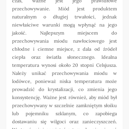
czas, ważne jest jego prawidłowe
przechowywanie. Miód jest produktem
naturalnym o długiej trwałości, jednak
niewłaściwe warunki mogą wpłynąć na jego
jakość. Najlepszym miejscem do
przechowywania miodu nawłociowego jest
chłodne i ciemne miejsce, z dala od źródeł
ciepła oraz światła słonecznego. Idealna
temperatura wynosi około 20 stopni Celsjusza.
Należy unikać przechowywania miodu w
lodówce, ponieważ niska temperatura może
prowadzić do krystalizacji, co zmienia jego
konsystencję. Ważne jest również, aby miód był
przechowywany w szczelnie zamkniętym słoiku
lub pojemniku szklanym, co zapobiega
dostawaniu się wilgoci oraz zanieczyszczeń.