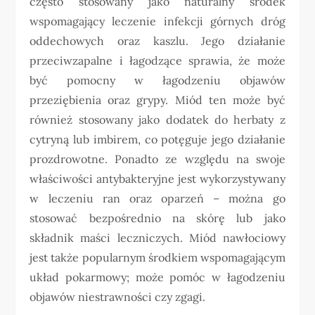
często stosowany jako naturalny środek
wspomagający leczenie infekcji górnych dróg
oddechowych oraz kaszlu. Jego działanie
przeciwzapalne i łagodzące sprawia, że może
być pomocny w łagodzeniu objawów
przeziębienia oraz grypy. Miód ten może być
również stosowany jako dodatek do herbaty z
cytryną lub imbirem, co potęguje jego działanie
prozdrowotne. Ponadto ze względu na swoje
właściwości antybakteryjne jest wykorzystywany
w leczeniu ran oraz oparzeń – można go
stosować bezpośrednio na skórę lub jako
składnik maści leczniczych. Miód nawłociowy
jest także popularnym środkiem wspomagającym
układ pokarmowy; może pomóc w łagodzeniu
objawów niestrawności czy zgagi.