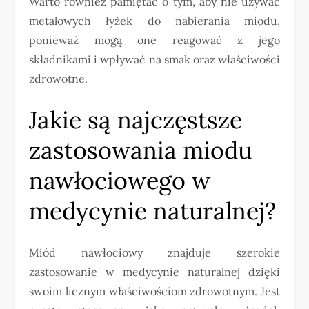
Warto również pamiętać o tym, aby nie używać
metalowych łyżek do nabierania miodu,
ponieważ mogą one reagować z jego
składnikami i wpływać na smak oraz właściwości
zdrowotne.
Jakie są najczęstsze
zastosowania miodu
nawłociowego w
medycynie naturalnej?
Miód nawłociowy znajduje szerokie
zastosowanie w medycynie naturalnej dzięki
swoim licznym właściwościom zdrowotnym. Jest