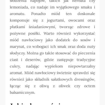
słodzenia napojów, takich jak herbata czy
lemoniada, co nadaje im wyjątkowego smaku i
aromatu. Ponadto miód ten doskonale
komponuje się z jogurtami, owocami oraz
płatkami śniadaniowymi, tworząc zdrowe i
pożywne posiłki. Warto również wykorzystać
miód nawłociowy jako dodatek do sosów i
marynat, co wzbogaci ich smak oraz doda nuty
słodyczy. Można go także stosować do pieczenia
ciast i deserów, gdzie zastępuje tradycyjne
cukry, nadając wypiekom niepowtarzalny
aromat. Miód nawłociowy świetnie sprawdzi się
również jako składnik sałatkowych dressingów,
łącząc się z oliwą z oliwek czy octem
balsamicznym.