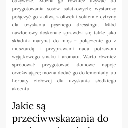
odżywcze. Można go również używać do
przygotowania sosów sałatkowych; wystarczy
połączyć go z oliwą z oliwek i sokiem z cytryny
dla uzyskania pysznego dressingu. Miód
nawłociowy doskonale sprawdzi się także jako
składnik marynat do mięs – połączenie go z
musztardą i przyprawami nada potrawom
wyjątkowego smaku i aromatu. Warto również
spróbować przygotować domowe napoje
orzeźwiające; można dodać go do lemoniady lub
herbaty ziołowej dla uzyskania słodkiego
akcentu.
Jakie są
przeciwwskazania do