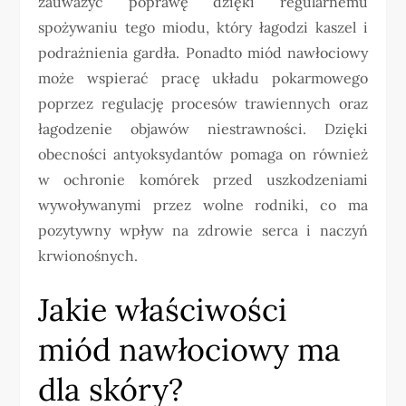
zauważyć poprawę dzięki regularnemu
spożywaniu tego miodu, który łagodzi kaszel i
podrażnienia gardła. Ponadto miód nawłociowy
może wspierać pracę układu pokarmowego
poprzez regulację procesów trawiennych oraz
łagodzenie objawów niestrawności. Dzięki
obecności antyoksydantów pomaga on również
w ochronie komórek przed uszkodzeniami
wywoływanymi przez wolne rodniki, co ma
pozytywny wpływ na zdrowie serca i naczyń
krwionośnych.
Jakie właściwości
miód nawłociowy ma
dla skóry?