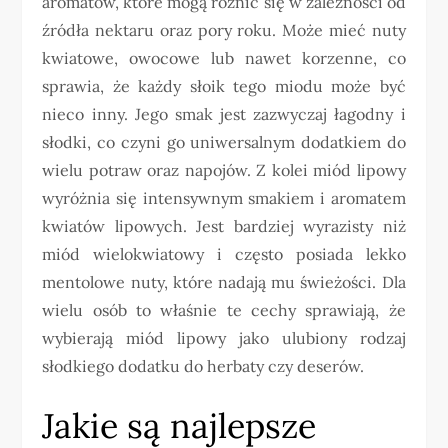
aromatów, które mogą różnić się w zależności od
źródła nektaru oraz pory roku. Może mieć nuty
kwiatowe, owocowe lub nawet korzenne, co
sprawia, że każdy słoik tego miodu może być
nieco inny. Jego smak jest zazwyczaj łagodny i
słodki, co czyni go uniwersalnym dodatkiem do
wielu potraw oraz napojów. Z kolei miód lipowy
wyróżnia się intensywnym smakiem i aromatem
kwiatów lipowych. Jest bardziej wyrazisty niż
miód wielokwiatowy i często posiada lekko
mentolowe nuty, które nadają mu świeżości. Dla
wielu osób to właśnie te cechy sprawiają, że
wybierają miód lipowy jako ulubiony rodzaj
słodkiego dodatku do herbaty czy deserów.
Jakie są najlepsze