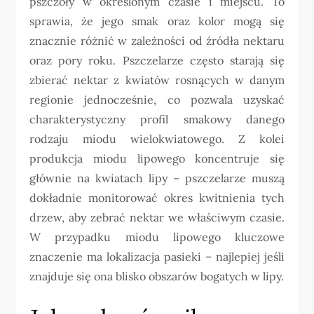
pszczoły w określonym czasie i miejscu. To
sprawia, że jego smak oraz kolor mogą się
znacznie różnić w zależności od źródła nektaru
oraz pory roku. Pszczelarze często starają się
zbierać nektar z kwiatów rosnących w danym
regionie jednocześnie, co pozwala uzyskać
charakterystyczny profil smakowy danego
rodzaju miodu wielokwiatowego. Z kolei
produkcja miodu lipowego koncentruje się
głównie na kwiatach lipy – pszczelarze muszą
dokładnie monitorować okres kwitnienia tych
drzew, aby zebrać nektar we właściwym czasie.
W przypadku miodu lipowego kluczowe
znaczenie ma lokalizacja pasieki – najlepiej jeśli
znajduje się ona blisko obszarów bogatych w lipy.