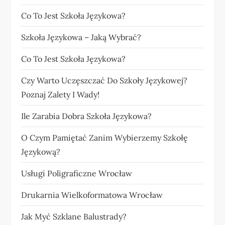
Co To Jest Szkoła Językowa?
Szkoła Językowa – Jaką Wybrać?
Co To Jest Szkoła Językowa?
Czy Warto Uczęszczać Do Szkoły Językowej?
Poznaj Zalety I Wady!
Ile Zarabia Dobra Szkoła Językowa?
O Czym Pamiętać Zanim Wybierzemy Szkołę
Językową?
Usługi Poligraficzne Wrocław
Drukarnia Wielkoformatowa Wrocław
Jak Myć Szklane Balustrady?