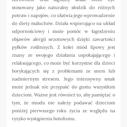
stosowany jako naturalny słodzik do różnych
potraw i napojów, co ułatwia jego wprowadzenie
do diety maluchów. Działa wspierająco na układ
odpornościowy i może pomóc w łagodzeniu
objawów alergii sezonowych dzięki zawartości
pyłków roślinnych. Z kolei miód lipowy jest
znany ze swojego działania uspokajającego i
relaksującego, co może być korzystne dla dzieci
borykających się z problemami ze snem lub
nadmiernym stresem. Jego intensywny smak
może jednak nie przypaść do gustu wszystkim
dzieciom. Ważne jest również to, aby pamiętać o
tym, że miodu nie należy podawać dzieciom
poniżej pierwszego roku życia ze względu na
ryzyko wystąpienia botulizmu.