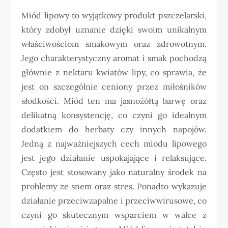
Miód lipowy to wyjątkowy produkt pszczelarski,
który zdobył uznanie dzięki swoim unikalnym
właściwościom smakowym oraz zdrowotnym.
Jego charakterystyczny aromat i smak pochodzą
głównie z nektaru kwiatów lipy, co sprawia, że
jest on szczególnie ceniony przez miłośników
słodkości. Miód ten ma jasnożółtą barwę oraz
delikatną konsystencję, co czyni go idealnym
dodatkiem do herbaty czy innych napojów.
Jedną z najważniejszych cech miodu lipowego
jest jego działanie uspokajające i relaksujące.
Często jest stosowany jako naturalny środek na
problemy ze snem oraz stres. Ponadto wykazuje
działanie przeciwzapalne i przeciwwirusowe, co
czyni go skutecznym wsparciem w walce z