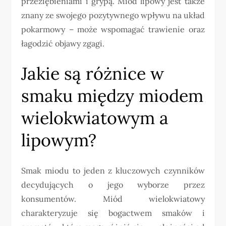
przeziębieniami i grypą. Miód lipowy jest także
znany ze swojego pozytywnego wpływu na układ
pokarmowy – może wspomagać trawienie oraz
łagodzić objawy zgagi.
Jakie są różnice w
smaku między miodem
wielokwiatowym a
lipowym?
Smak miodu to jeden z kluczowych czynników
decydujących o jego wyborze przez
konsumentów. Miód wielokwiatowy
charakteryzuje się bogactwem smaków i