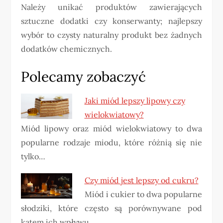
Należy unikać produktów zawierających
sztuczne dodatki czy konserwanty; najlepszy
wybór to czysty naturalny produkt bez żadnych
dodatków chemicznych.
Polecamy zobaczyć
Jaki miód lepszy lipowy czy
wielokwiatowy?
Miód lipowy oraz miód wielokwiatowy to dwa
popularne rodzaje miodu, które różnią się nie
tylko…
Czy miód jest lepszy od cukru?
Miód i cukier to dwa popularne
słodziki, które często są porównywane pod
kątem ich wpływu…