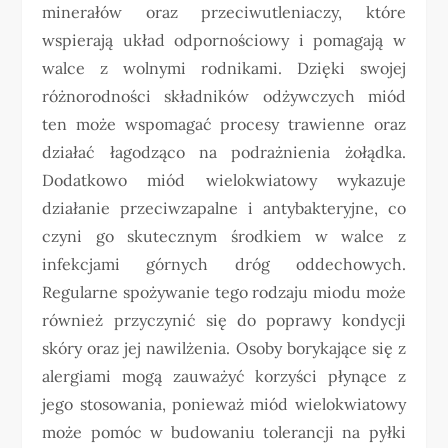
minerałów oraz przeciwutleniaczy, które
wspierają układ odpornościowy i pomagają w
walce z wolnymi rodnikami. Dzięki swojej
różnorodności składników odżywczych miód
ten może wspomagać procesy trawienne oraz
działać łagodząco na podrażnienia żołądka.
Dodatkowo miód wielokwiatowy wykazuje
działanie przeciwzapalne i antybakteryjne, co
czyni go skutecznym środkiem w walce z
infekcjami górnych dróg oddechowych.
Regularne spożywanie tego rodzaju miodu może
również przyczynić się do poprawy kondycji
skóry oraz jej nawilżenia. Osoby borykające się z
alergiami mogą zauważyć korzyści płynące z
jego stosowania, ponieważ miód wielokwiatowy
może pomóc w budowaniu tolerancji na pyłki