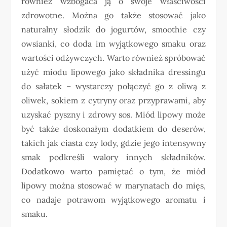
również wzbogaca ją o swoje właściwości
zdrowotne. Można go także stosować jako
naturalny słodzik do jogurtów, smoothie czy
owsianki, co doda im wyjątkowego smaku oraz
wartości odżywczych. Warto również spróbować
użyć miodu lipowego jako składnika dressingu
do sałatek – wystarczy połączyć go z oliwą z
oliwek, sokiem z cytryny oraz przyprawami, aby
uzyskać pyszny i zdrowy sos. Miód lipowy może
być także doskonałym dodatkiem do deserów,
takich jak ciasta czy lody, gdzie jego intensywny
smak podkreśli walory innych składników.
Dodatkowo warto pamiętać o tym, że miód
lipowy można stosować w marynatach do mięs,
co nadaje potrawom wyjątkowego aromatu i
smaku.