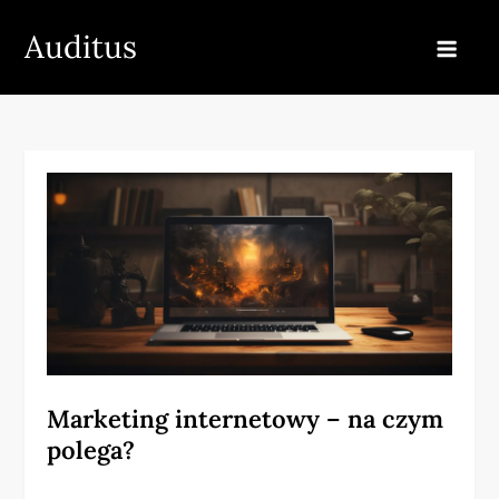
Skip
Auditus
to
content
Marketing internetowy – na czym
polega?