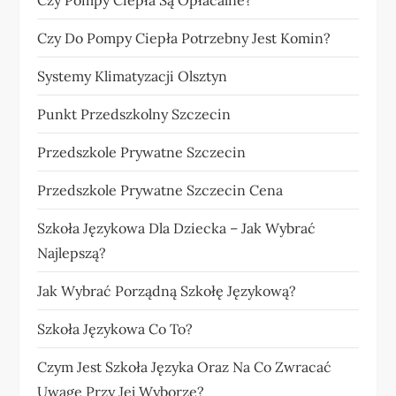
Czy Pompy Ciepła Są Opłacalne?
Czy Do Pompy Ciepła Potrzebny Jest Komin?
Systemy Klimatyzacji Olsztyn
Punkt Przedszkolny Szczecin
Przedszkole Prywatne Szczecin
Przedszkole Prywatne Szczecin Cena
Szkoła Językowa Dla Dziecka – Jak Wybrać
Najlepszą?
Jak Wybrać Porządną Szkołę Językową?
Szkoła Językowa Co To?
Czym Jest Szkoła Języka Oraz Na Co Zwracać
Uwagę Przy Jej Wyborze?