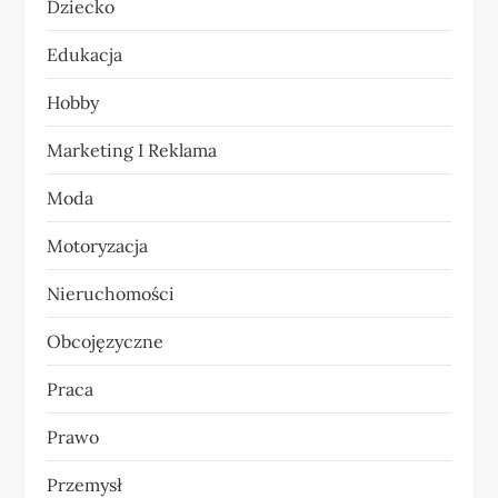
Dziecko
i
Edukacja
s
Hobby
u
Marketing I Reklama
Moda
Motoryzacja
Nieruchomości
Obcojęzyczne
Praca
Prawo
Przemysł