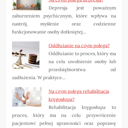
Depresja jest poważnym
zaburzeniem psychicznym, które wpływa na
nastrój, myślenie oraz codzienne
funkcjonowanie osoby dotkniętej…
Oddłużanie na czym polega?
Oddłużanie to proces, który ma
na celu uwolnienie osoby lub
przedsiębiorstwa od
zadłużenia. W praktyce…
Na czym polega rehabilitacja
kręgosłupa?
Rehabilitacja kręgosłupa to
proces, który ma na celu przywrócenie
pacjentowi pełnej sprawności oraz poprawę