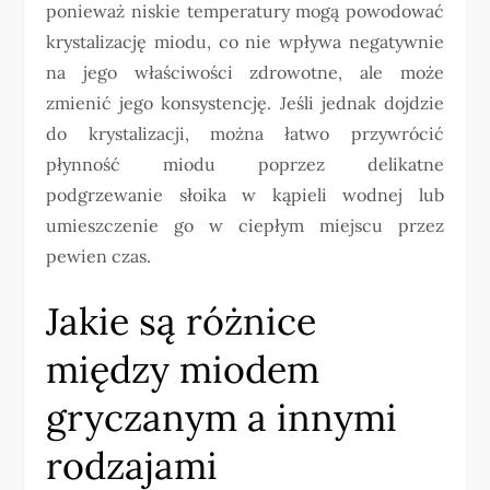
ponieważ niskie temperatury mogą powodować
krystalizację miodu, co nie wpływa negatywnie
na jego właściwości zdrowotne, ale może
zmienić jego konsystencję. Jeśli jednak dojdzie
do krystalizacji, można łatwo przywrócić
płynność miodu poprzez delikatne
podgrzewanie słoika w kąpieli wodnej lub
umieszczenie go w ciepłym miejscu przez
pewien czas.
Jakie są różnice
między miodem
gryczanym a innymi
rodzajami