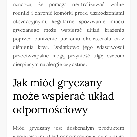
oznacza, że pomaga neutralizować wolne
rodniki i chronić komórki przed uszkodzeniami
oksydacyjnymi. Regularne spożywanie miodu
gryczanego może wspierać układ krążenia
poprzez obniżenie poziomu cholesterolu oraz
ciśnienia krwi. Dodatkowo jego właściwości
przeciwzapalne mogą przynieść ulgę osobom
cierpiącym na alergie czy astmę.
Jak miód gryczany
może wspierać układ
odpornościowy
Miód gryczany jest doskonałym produktem
wspierającym układ odpornościowy, co czyni go