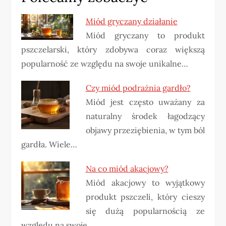
Miód gryczany działanie
Miód gryczany to produkt
pszczelarski, który zdobywa coraz większą
popularność ze względu na swoje unikalne…
Czy miód podrażnia gardło?
Miód jest często uważany za
naturalny środek łagodzący
objawy przeziębienia, w tym ból
gardła. Wiele…
Na co miód akacjowy?
Miód akacjowy to wyjątkowy
produkt pszczeli, który cieszy
się dużą popularnością ze
względu na swoje…