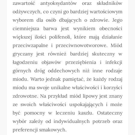
zawartość antyoksydantów oraz składników
odżywczych, co czyni go bardziej wartościowym
wyborem dla osób dbających o zdrowie. Jego
ciemniejsza barwa jest wynikiem obecności
większej ilości polifenoli, które mają działanie
przeciwzapalne i przeciwnowotworowe. Miód
gryczany jest również bardziej skuteczny w
łagodzeniu objawów przeziębienia i infekcji
górnych dróg oddechowych niż inne rodzaje
miodu. Warto jednak pamiętać, że każdy rodzaj
miodu ma swoje unikalne właściwości i korzyści
zdrowotne. Na przykład miód lipowy jest znany
ze swoich właściwości uspokajających i może
być pomocny w leczeniu kaszlu. Ostateczny
wybór zależy od indywidualnych potrzeb oraz
preferencji smakowych.