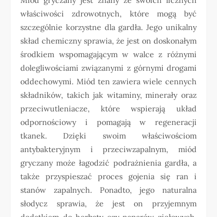
właściwości zdrowotnych, które mogą być
szczególnie korzystne dla gardła. Jego unikalny
skład chemiczny sprawia, że jest on doskonałym
środkiem wspomagającym w walce z różnymi
dolegliwościami związanymi z górnymi drogami
oddechowymi. Miód ten zawiera wiele cennych
składników, takich jak witaminy, minerały oraz
przeciwutleniacze, które wspierają układ
odpornościowy i pomagają w regeneracji
tkanek. Dzięki swoim właściwościom
antybakteryjnym i przeciwzapalnym, miód
gryczany może łagodzić podrażnienia gardła, a
także przyspieszać proces gojenia się ran i
stanów zapalnych. Ponadto, jego naturalna
słodycz sprawia, że jest on przyjemnym
dodatkiem do herbaty czy naparów ziołowych,