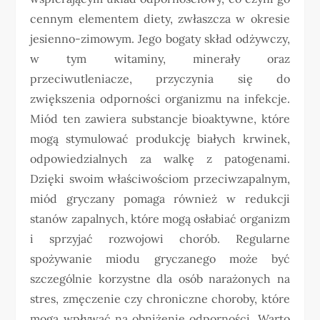
cennym elementem diety, zwłaszcza w okresie
jesienno-zimowym. Jego bogaty skład odżywczy,
w tym witaminy, minerały oraz
przeciwutleniacze, przyczynia się do
zwiększenia odporności organizmu na infekcje.
Miód ten zawiera substancje bioaktywne, które
mogą stymulować produkcję białych krwinek,
odpowiedzialnych za walkę z patogenami.
Dzięki swoim właściwościom przeciwzapalnym,
miód gryczany pomaga również w redukcji
stanów zapalnych, które mogą osłabiać organizm
i sprzyjać rozwojowi chorób. Regularne
spożywanie miodu gryczanego może być
szczególnie korzystne dla osób narażonych na
stres, zmęczenie czy chroniczne choroby, które
mogą wpływać na obniżenie odporności. Warto