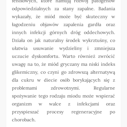
fenolowych, które hamują rozwój patogenów
odpowiedzialnych za stany zapalne. Badania
wykazały, że miód może być skuteczny w
łagodzeniu objawów zapalenia gardła oraz
innych infekcji górnych dróg oddechowych.
Działa on jak naturalny środek wykrztuśny, co
ułatwia usuwanie wydzieliny i zmniejsza
uczucie dyskomfortu. Warto również zwrócić
uwagę na to, że miód gryczany ma niski indeks
glikemiczny, co czyni go zdrowszą alternatywą
dla cukru w diecie osób borykających się z
problemami zdrowotnymi. Regularne
spożywanie tego rodzaju miodu może wspierać
organizm w walce z infekcjami oraz
przyspieszać procesy regeneracyjne po
chorobach.