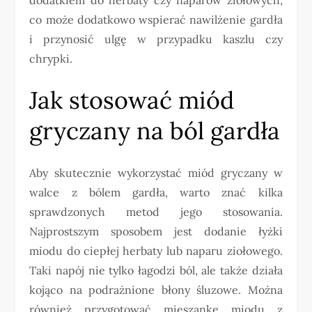
co może dodatkowo wspierać nawilżenie gardła
i przynosić ulgę w przypadku kaszlu czy
chrypki.
Jak stosować miód
gryczany na ból gardła
Aby skutecznie wykorzystać miód gryczany w
walce z bólem gardła, warto znać kilka
sprawdzonych metod jego stosowania.
Najprostszym sposobem jest dodanie łyżki
miodu do ciepłej herbaty lub naparu ziołowego.
Taki napój nie tylko łagodzi ból, ale także działa
kojąco na podrażnione błony śluzowe. Można
również przygotować mieszankę miodu z