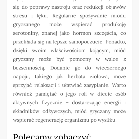
się do poprawy nastroju oraz redukcji objawów
stresu i lęku. Regularne spożywanie miodu
gryczanego może wspierać produkcję
serotoniny, znanej jako hormon szczęścia, co
przekłada się na lepsze samopoczucie. Ponadto,
dzięki swoim właściwościom kojącym, miód
gryczany może być pomocny w walce z
bezsennością. Dodanie go do wieczornego
napoju, takiego jak herbata ziołowa, może
sprzyjać relaksacji i ułatwiać zasypianie. Warto
również pamiętać o jego roli w diecie osób
aktywnych fizycznie – dostarczając energii i
składników odżywczych, miód gryczany może
wspierać regenerację organizmu po wysiłku.
Polecamy zobaczyć