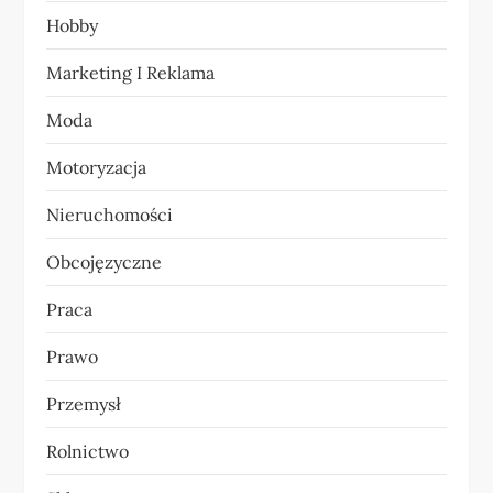
Hobby
i
Marketing I Reklama
s
Moda
u
Motoryzacja
Nieruchomości
Obcojęzyczne
Praca
Prawo
Przemysł
Rolnictwo