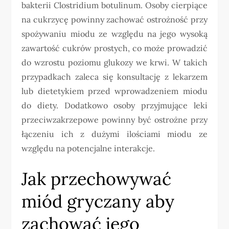
bakterii Clostridium botulinum. Osoby cierpiące
na cukrzycę powinny zachować ostrożność przy
spożywaniu miodu ze względu na jego wysoką
zawartość cukrów prostych, co może prowadzić
do wzrostu poziomu glukozy we krwi. W takich
przypadkach zaleca się konsultację z lekarzem
lub dietetykiem przed wprowadzeniem miodu
do diety. Dodatkowo osoby przyjmujące leki
przeciwzakrzepowe powinny być ostrożne przy
łączeniu ich z dużymi ilościami miodu ze
względu na potencjalne interakcje.
Jak przechowywać
miód gryczany aby
zachować jego