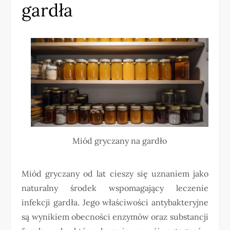
gardła
Miód gryczany na gardło
Miód gryczany od lat cieszy się uznaniem jako
naturalny środek wspomagający leczenie
infekcji gardła. Jego właściwości antybakteryjne
są wynikiem obecności enzymów oraz substancji