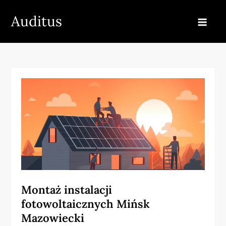
Skip
Auditus
to
content
Montaż instalacji
fotowoltaicznych Mińsk
Mazowiecki