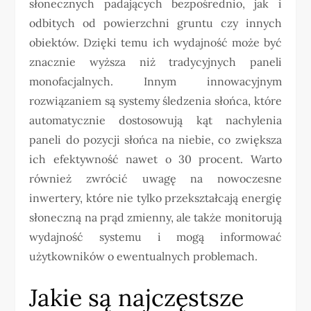
słonecznych padających bezpośrednio, jak i
odbitych od powierzchni gruntu czy innych
obiektów. Dzięki temu ich wydajność może być
znacznie wyższa niż tradycyjnych paneli
monofacjalnych. Innym innowacyjnym
rozwiązaniem są systemy śledzenia słońca, które
automatycznie dostosowują kąt nachylenia
paneli do pozycji słońca na niebie, co zwiększa
ich efektywność nawet o 30 procent. Warto
również zwrócić uwagę na nowoczesne
inwertery, które nie tylko przekształcają energię
słoneczną na prąd zmienny, ale także monitorują
wydajność systemu i mogą informować
użytkowników o ewentualnych problemach.
Jakie są najczęstsze