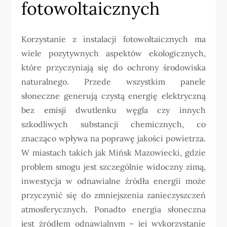
fotowoltaicznych
Korzystanie z instalacji fotowoltaicznych ma
wiele pozytywnych aspektów ekologicznych,
które przyczyniają się do ochrony środowiska
naturalnego. Przede wszystkim panele
słoneczne generują czystą energię elektryczną
bez emisji dwutlenku węgla czy innych
szkodliwych substancji chemicznych, co
znacząco wpływa na poprawę jakości powietrza.
W miastach takich jak Mińsk Mazowiecki, gdzie
problem smogu jest szczególnie widoczny zimą,
inwestycja w odnawialne źródła energii może
przyczynić się do zmniejszenia zanieczyszczeń
atmosferycznych. Ponadto energia słoneczna
jest źródłem odnawialnym – jej wykorzystanie