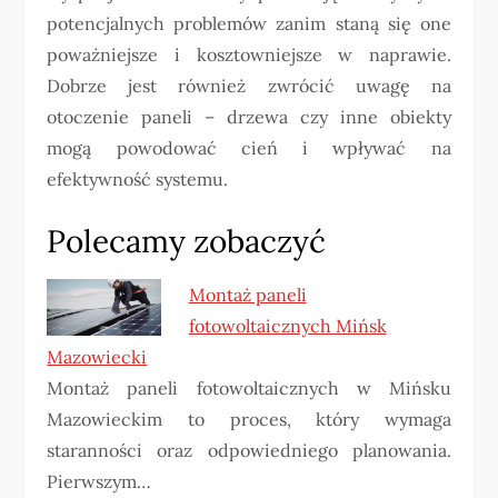
potencjalnych problemów zanim staną się one
poważniejsze i kosztowniejsze w naprawie.
Dobrze jest również zwrócić uwagę na
otoczenie paneli – drzewa czy inne obiekty
mogą powodować cień i wpływać na
efektywność systemu.
Polecamy zobaczyć
Montaż paneli
fotowoltaicznych Mińsk
Mazowiecki
Montaż paneli fotowoltaicznych w Mińsku
Mazowieckim to proces, który wymaga
staranności oraz odpowiedniego planowania.
Pierwszym…