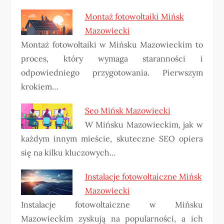
Montaż fotowoltaiki Mińsk
Mazowiecki
Montaż fotowoltaiki w Mińsku Mazowieckim to
proces, który wymaga staranności i
odpowiedniego przygotowania. Pierwszym
krokiem…
Seo Mińsk Mazowiecki
W Mińsku Mazowieckim, jak w
każdym innym mieście, skuteczne SEO opiera
się na kilku kluczowych…
Instalacje fotowoltaiczne Mińsk
Mazowiecki
Instalacje fotowoltaiczne w Mińsku
Mazowieckim zyskują na popularności, a ich