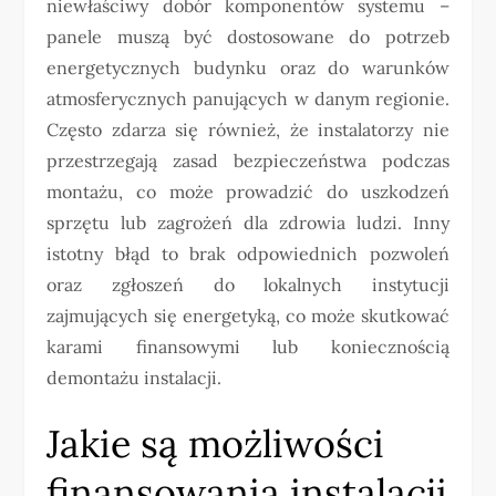
niewłaściwy dobór komponentów systemu –
panele muszą być dostosowane do potrzeb
energetycznych budynku oraz do warunków
atmosferycznych panujących w danym regionie.
Często zdarza się również, że instalatorzy nie
przestrzegają zasad bezpieczeństwa podczas
montażu, co może prowadzić do uszkodzeń
sprzętu lub zagrożeń dla zdrowia ludzi. Inny
istotny błąd to brak odpowiednich pozwoleń
oraz zgłoszeń do lokalnych instytucji
zajmujących się energetyką, co może skutkować
karami finansowymi lub koniecznością
demontażu instalacji.
Jakie są możliwości
finansowania instalacji