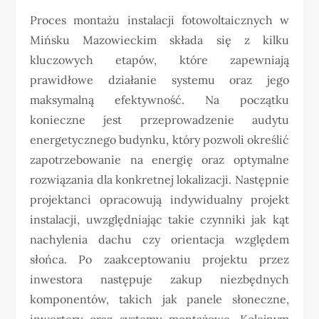
Proces montażu instalacji fotowoltaicznych w
Mińsku Mazowieckim składa się z kilku
kluczowych etapów, które zapewniają
prawidłowe działanie systemu oraz jego
maksymalną efektywność. Na początku
konieczne jest przeprowadzenie audytu
energetycznego budynku, który pozwoli określić
zapotrzebowanie na energię oraz optymalne
rozwiązania dla konkretnej lokalizacji. Następnie
projektanci opracowują indywidualny projekt
instalacji, uwzględniając takie czynniki jak kąt
nachylenia dachu czy orientacja względem
słońca. Po zaakceptowaniu projektu przez
inwestora następuje zakup niezbędnych
komponentów, takich jak panele słoneczne,
inwertery oraz systemy montażowe. Kolejnym