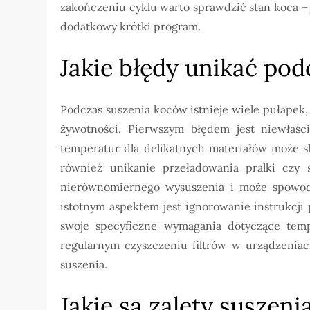
zakończeniu cyklu warto sprawdzić stan koca – 
dodatkowy krótki program.
Jakie błędy unikać po
Podczas suszenia koców istnieje wiele pułapek
żywotności. Pierwszym błędem jest niewłaś
temperatur dla delikatnych materiałów może s
również unikanie przeładowania pralki czy 
nierównomiernego wysuszenia i może spowodo
istotnym aspektem jest ignorowanie instrukcji
swoje specyficzne wymagania dotyczące temp
regularnym czyszczeniu filtrów w urządzeniac
suszenia.
Jakie są zalety suszen