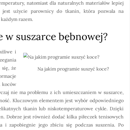
peratury, natomiast dla naturalnych materiałów lepiej
 jest użycie parownicy do tkanin, która pozwala na
a każdym razem.
e w suszarce bębnowej?
żliwe i
zegania
się, że
Na jakim programie suszyć koce?
formacje
u koców
czaj nie ma problemu z ich umieszczaniem w suszarce,
ożność. Kluczowym elementem jest wybór odpowiedniego
elikatnych tkanin lub niskotemperaturowe cykle. Dzięki
n. Dobrze jest również dodać kilka piłeczek tenisowych
 i zapobiegnie jego zbiciu się podczas suszenia. Po