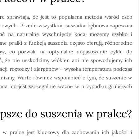
re sprawiają, że jest to popularna metoda wśród osób
omowych. Przede wszystkim, suszarka bębnowa zapewnia
ać na naturalne wyschnięcie koca, możemy szybko i
e pralki z funkcją suszenia często oferują różnorodne
ów, co pozwala na optymalne dopasowanie cyklu do
, że nie uszkodzimy włókien ani nie spowodujemy ich
inacji roztoczy i alergenów – wysoka temperatura podczas
ganizmy. Warto również wspomnieć o tym, że suszenie w
ca, co jest szczególnie ważne w przypadku grubszych
lepsze do suszenia w pralce?
w pralce jest kluczowy dla zachowania ich jakości i