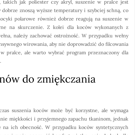
takich jak poliester czy akryl, suszenie w pralce jest
y dobrze znoszą wyższe temperatury i szybciej schną, co
 Kocyki polarowe również dobrze reagują na suszenie w
orne na skurczenie. Z kolei dla koców wykonanych z
wełna, należy zachować ostrożność. W przypadku wełny
ensywnego wirowania, aby nie doprowadzić do filcowania
 w pralce, ale warto wybrać program przeznaczony dla
.
nów do zmiękczania
czas suszenia koców może być korzystne, ale wymaga
danie miękkości i przyjemnego zapachu tkaninom, jednak
e na ich obecność. W przypadku koców syntetycznych