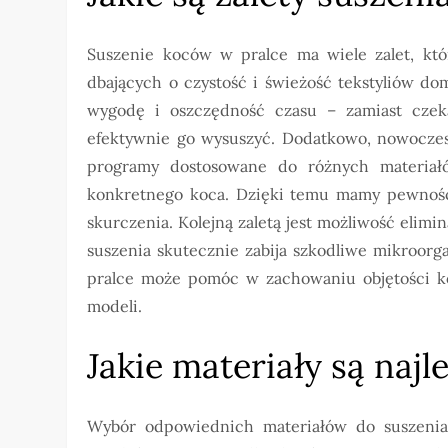
Suszenie koców w pralce ma wiele zalet, któ
dbających o czystość i świeżość tekstyliów d
wygodę i oszczędność czasu – zamiast czek
efektywnie go wysuszyć. Dodatkowo, nowoczesn
programy dostosowane do różnych materiał
konkretnego koca. Dzięki temu mamy pewność
skurczenia. Kolejną zaletą jest możliwość elim
suszenia skutecznie zabija szkodliwe mikroor
pralce może pomóc w zachowaniu objętości ko
modeli.
Jakie materiały są naj
Wybór odpowiednich materiałów do suszenia 