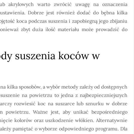
ub akrylowych warto zwrócić uwagę na oznaczenia
ustawienia. Dobrze jest również dodać do bębna kilka
jętość koca podczas suszenia i zapobiegną jego zbijaniu
 ponieważ zbyt duża ilość materiału może prowadzić do
tody suszenia koców w
 kilka sposobów, a wybór metody zależy od dostępnych
suszenie na powietrzu to jedna z najbezpieczniejszych
starczy rozwiesić koc na suszarce lub sznurku w dobrze
 powietrzu. Ważne jest, aby unikać bezpośredniego
ięcie kolorów oraz uszkodzenie włókien. Alternatywnie
 należy pamiętać o wyborze odpowiedniego programu. Dla