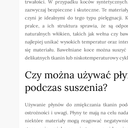
trwałości. W przypadku koców syntetycznych, 
zazwyczaj bezpieczne i skuteczne. Te materiał
czyni je idealnymi do tego typu pielęgnacji.
pralce, a ich struktura sprawia, że są odp
naturalnych włókien, takich jak wełna czy ba
najlepiej unikać wysokich temperatur oraz int
się materiału. Bawełniane koce można suszyć
delikatnych tkanin lub niskotemperaturowy cykl
Czy można używać pły
podczas suszenia?
Używanie płynów do zmiękczania tkanin pod
ostrożności i uwagi. Płyny te mają na celu na
niektóre materiały mogą reagować negatywni