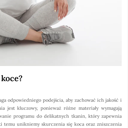
 koce?
aga odpowiedniego podejścia, aby zachować ich jakość i
ia jest kluczowy, ponieważ różne materiały wymagają
wanie programu do delikatnych tkanin, który zapewnia
ęki temu unikniemy skurczenia się koca oraz zniszczenia