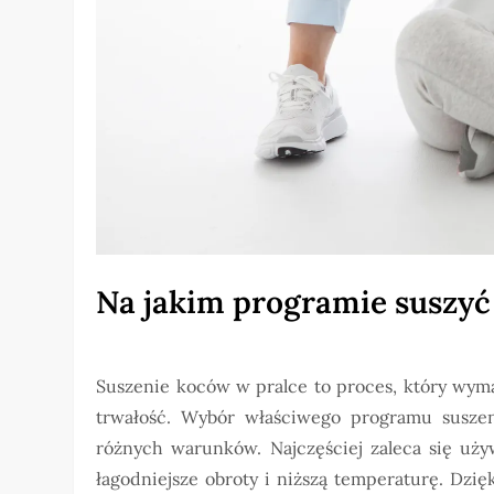
Na jakim programie suszyć
Suszenie koców w pralce to proces, który wym
trwałość. Wybór właściwego programu suszen
różnych warunków. Najczęściej zaleca się uży
łagodniejsze obroty i niższą temperaturę. Dzi