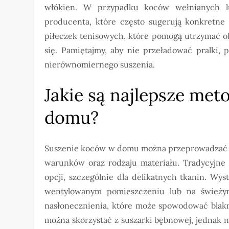
włókien. W przypadku koców wełnianych l
producenta, które często sugerują konkretne 
piłeczek tenisowych, które pomogą utrzymać ob
się. Pamiętajmy, aby nie przeładować pralki,
nierównomiernego suszenia.
Jakie są najlepsze me
domu?
Suszenie koców w domu można przeprowadzać na
warunków oraz rodzaju materiału. Tradycyjne 
opcji, szczególnie dla delikatnych tkanin. Wy
wentylowanym pomieszczeniu lub na świeżym
nasłonecznienia, które może spowodować blakn
można skorzystać z suszarki bębnowej, jednak