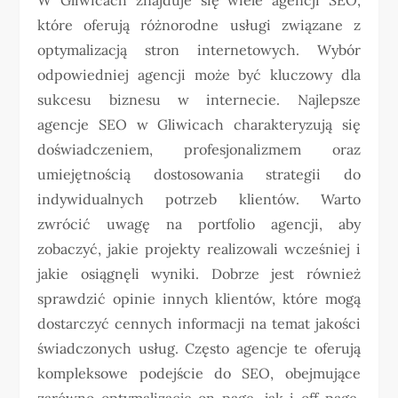
które oferują różnorodne usługi związane z
optymalizacją stron internetowych. Wybór
odpowiedniej agencji może być kluczowy dla
sukcesu biznesu w internecie. Najlepsze
agencje SEO w Gliwicach charakteryzują się
doświadczeniem, profesjonalizmem oraz
umiejętnością dostosowania strategii do
indywidualnych potrzeb klientów. Warto
zwrócić uwagę na portfolio agencji, aby
zobaczyć, jakie projekty realizowali wcześniej i
jakie osiągnęli wyniki. Dobrze jest również
sprawdzić opinie innych klientów, które mogą
dostarczyć cennych informacji na temat jakości
świadczonych usług. Często agencje te oferują
kompleksowe podejście do SEO, obejmujące
zarówno optymalizację on-page, jak i off-page.