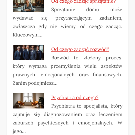
Od czego zacząć sprzątanie?
Sprzątanie domu może
wydawać się przytłaczającym zadaniem,
zwłaszcza gdy nie wiemy, od czego zacząć.
Kluczowym…
Od czego zacząć rozwód?
Rozwód to złożony proces,
który wymaga przemyślenia wielu aspektów
prawnych, emocjonalnych oraz finansowych.
Zanim podejmiesz…
Psychiatra od czego?
Psychiatra to specjalista, który
zajmuje się diagnozowaniem oraz leczeniem
zaburzeń psychicznych i emocjonalnych. W
jego…