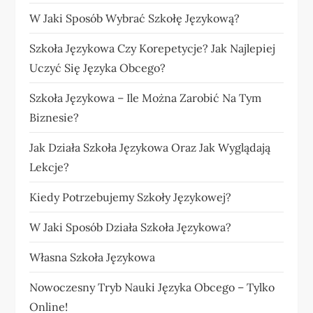
W Jaki Sposób Wybrać Szkołę Językową?
Szkoła Językowa Czy Korepetycje? Jak Najlepiej
Uczyć Się Języka Obcego?
Szkoła Językowa – Ile Można Zarobić Na Tym
Biznesie?
Jak Działa Szkoła Językowa Oraz Jak Wyglądają
Lekcje?
Kiedy Potrzebujemy Szkoły Językowej?
W Jaki Sposób Działa Szkoła Językowa?
Własna Szkoła Językowa
Nowoczesny Tryb Nauki Języka Obcego – Tylko
Online!