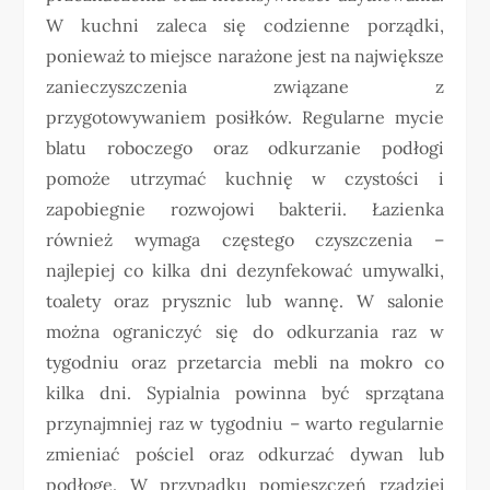
W kuchni zaleca się codzienne porządki,
ponieważ to miejsce narażone jest na największe
zanieczyszczenia związane z
przygotowywaniem posiłków. Regularne mycie
blatu roboczego oraz odkurzanie podłogi
pomoże utrzymać kuchnię w czystości i
zapobiegnie rozwojowi bakterii. Łazienka
również wymaga częstego czyszczenia –
najlepiej co kilka dni dezynfekować umywalki,
toalety oraz prysznic lub wannę. W salonie
można ograniczyć się do odkurzania raz w
tygodniu oraz przetarcia mebli na mokro co
kilka dni. Sypialnia powinna być sprzątana
przynajmniej raz w tygodniu – warto regularnie
zmieniać pościel oraz odkurzać dywan lub
podłogę. W przypadku pomieszczeń rzadziej