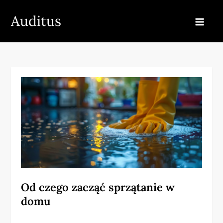
Skip
Auditus
to
content
Od czego zacząć sprzątanie w
domu