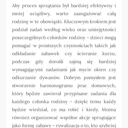
Aby proces sprzątania był bardziej efektywny i
mniej uciążliwy, warto zaangażować całą
rodzinę w te obowiązki. Kluczowym krokiem jest
podział zadań według wieku oraz umiejętności
poszczególnych członków rodziny – dzieci mogą
pomagać w prostszych czynnościach takich jak
odkładanie zabawek czy ścieranie kurzu,
podczas gdy dorośli zajmą się bardziej
wymagającymi zadaniami jak mycie okien czy
odkurzanie dywanów. Dobrym pomysłem jest
stworzenie harmonogramu prac domowych,
który będzie zawierał przypisane zadania dla
każdego członka rodziny – dzięki temu każdy
będzie wiedział, co ma robić i kiedy. Można
również organizować wspólne akcje sprzątające
jako formę zabawy – rywalizacja o to, kto szybciej