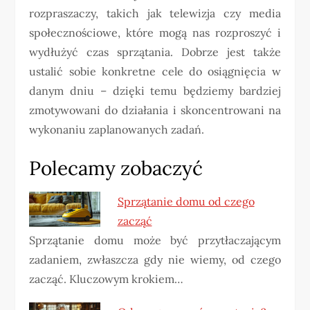
rozpraszaczy, takich jak telewizja czy media
społecznościowe, które mogą nas rozproszyć i
wydłużyć czas sprzątania. Dobrze jest także
ustalić sobie konkretne cele do osiągnięcia w
danym dniu – dzięki temu będziemy bardziej
zmotywowani do działania i skoncentrowani na
wykonaniu zaplanowanych zadań.
Polecamy zobaczyć
Sprzątanie domu od czego
zacząć
Sprzątanie domu może być przytłaczającym
zadaniem, zwłaszcza gdy nie wiemy, od czego
zacząć. Kluczowym krokiem…