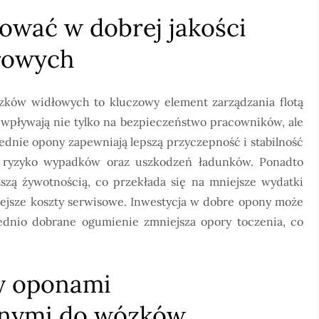
ować w dobrej jakości
łowych
zków widłowych to kluczowy element zarządzania flotą
wpływają nie tylko na bezpieczeństwo pracowników, ale
ednie opony zapewniają lepszą przyczepność i stabilność
e ryzyko wypadków oraz uszkodzeń ładunków. Ponadto
ższą żywotnością, co przekłada się na mniejsze wydatki
ejsze koszty serwisowe. Inwestycja w dobre opony może
dnio dobrane ogumienie zmniejsza opory toczenia, co
zy oponami
łnymi do wózków