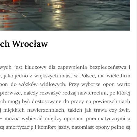
ych Wrocław
ch jest kluczowy dla zapewnienia bezpieczeństwa i
 jako jedno z większych miast w Polsce, ma wiele firm
 opon do wózków widłowych. Przy wyborze opon warto
pierwsze, należy rozważyć rodzaj nawierzchni, po której
ch mogą być dostosowane do pracy na powierzchniach
ej miękkich nawierzchniach, takich jak trawa czy żwir.
 – można wybierać między oponami pneumatycznymi a
 amortyzację i komfort jazdy, natomiast opony pełne są