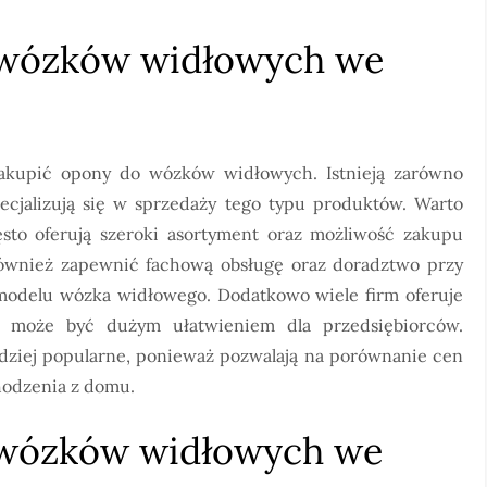
 wózków widłowych we
zakupić opony do wózków widłowych. Istnieją zarówno
specjalizują się w sprzedaży tego typu produktów. Warto
ęsto oferują szeroki asortyment oraz możliwość zakupu
wnież zapewnić fachową obsługę oraz doradztwo przy
odelu wózka widłowego. Dodatkowo wiele firm oferuje
o może być dużym ułatwieniem dla przedsiębiorców.
ardziej popularne, ponieważ pozwalają na porównanie cen
hodzenia z domu.
o wózków widłowych we