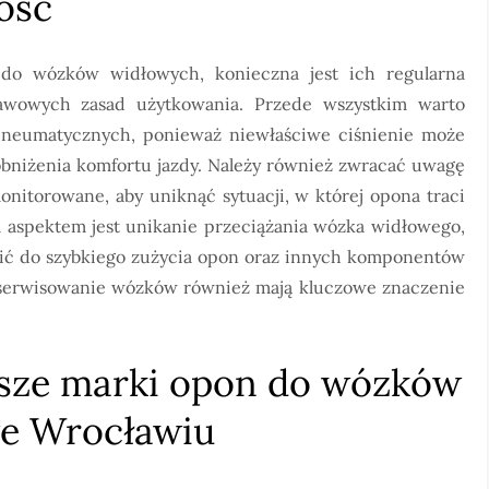
ość
do wózków widłowych, konieczna jest ich regularna
tawowych zasad użytkowania. Przede wszystkim warto
pneumatycznych, ponieważ niewłaściwe ciśnienie może
obniżenia komfortu jazdy. Należy również zwracać uwagę
onitorowane, aby uniknąć sytuacji, w której opona traci
m aspektem jest unikanie przeciążania wózka widłowego,
ć do szybkiego zużycia opon oraz innych komponentów
 serwisowanie wózków również mają kluczowe znaczenie
ejsze marki opon do wózków
e Wrocławiu