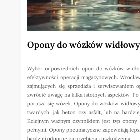
Opony do wózków widłow
Wybór odpowiednich opon do wózków widłowy
efektywności operacji magazynowych. Wrocław,
zajmujących się sprzedażą i serwisowaniem
zwrócić uwagę na kilka istotnych aspektów. Po 
porusza się wózek. Opony do wózków widłowy
twardych, jak beton czy asfalt, lub na bardzi
Kolejnym ważnym czynnikiem jest typ opony
pełnymi. Opony pneumatyczne zapewniają lepszą
bardziej odporne na przebicia i uszkodzenia.