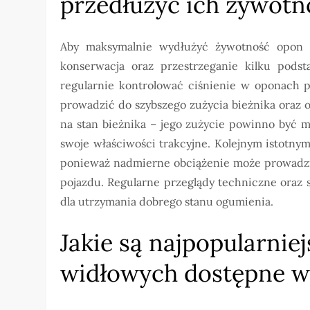
przedłużyć ich żywotn
Aby maksymalnie wydłużyć żywotność opon 
konserwacja oraz przestrzeganie kilku pods
regularnie kontrolować ciśnienie w oponach 
prowadzić do szybszego zużycia bieżnika oraz 
na stan bieżnika – jego zużycie powinno być m
swoje właściwości trakcyjne. Kolejnym istotny
ponieważ nadmierne obciążenie może prowadzi
pojazdu. Regularne przeglądy techniczne oraz
dla utrzymania dobrego stanu ogumienia.
Jakie są najpopularni
widłowych dostępne w