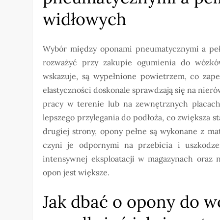
widłowych
Wybór między oponami pneumatycznymi a pełn
rozważyć przy zakupie ogumienia do wózk
wskazuje, są wypełnione powietrzem, co zapew
elastyczności doskonale sprawdzają się na nie
pracy w terenie lub na zewnętrznych placac
lepszego przylegania do podłoża, co zwiększa s
drugiej strony, opony pełne są wykonane z ma
czyni je odpornymi na przebicia i uszkodze
intensywnej eksploatacji w magazynach oraz 
opon jest większe.
Jak dbać o opony do 