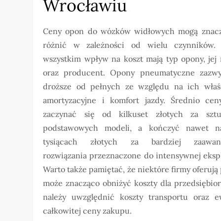
Wrocławiu
Ceny opon do wózków widłowych mogą znacz
różnić w zależności od wielu czynników.
wszystkim wpływ na koszt mają typ opony, jej 
oraz producent. Opony pneumatyczne zazwy
droższe od pełnych ze względu na ich właś
amortyzacyjne i komfort jazdy. Średnio ce
zaczynać się od kilkuset złotych za szt
podstawowych modeli, a kończyć nawet n
tysiącach złotych za bardziej zaawan
rozwiązania przeznaczone do intensywnej ekspl
Warto także pamiętać, że niektóre firmy oferują 
może znacząco obniżyć koszty dla przedsiębio
należy uwzględnić koszty transportu oraz 
całkowitej ceny zakupu.