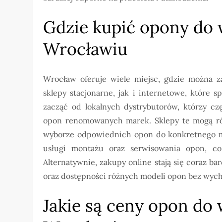
Gdzie kupić opony do
Wrocławiu
Wrocław oferuje wiele miejsc, gdzie można 
sklepy stacjonarne, jak i internetowe, które 
zacząć od lokalnych dystrybutorów, którzy cz
opon renomowanych marek. Sklepy te mogą ró
wyborze odpowiednich opon do konkretnego m
usługi montażu oraz serwisowania opon, c
Alternatywnie, zakupy online stają się coraz b
oraz dostępności różnych modeli opon bez wyc
Jakie są ceny opon d