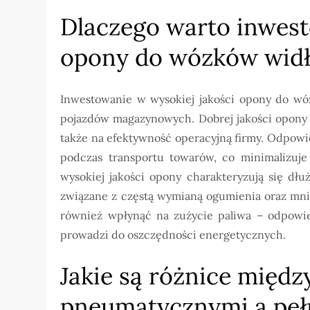
Dlaczego warto inwest
opony do wózków wid
Inwestowanie w wysokiej jakości opony do wó
pojazdów magazynowych. Dobrej jakości opony 
także na efektywność operacyjną firmy. Odpowi
podczas transportu towarów, co minimalizuj
wysokiej jakości opony charakteryzują się dłu
związane z częstą wymianą ogumienia oraz mni
również wpłynąć na zużycie paliwa – odpowie
prowadzi do oszczędności energetycznych.
Jakie są różnice międ
pneumatycznymi a pe