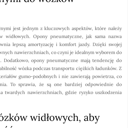
ymi jest jednym z kluczowych aspektów, które należy
ów widłowych. Opony pneumatyczne, jak sama nazwa
nia lepszą amortyzację i komfort jazdy. Dzięki swojej
równych nawierzchniach, co czyni je idealnym wyborem do
h. Dodatkowo, opony pneumatyczne mają tendencję do
tabilność wózka podczas transportu ciężkich ładunków. Z
teriałów gumo-podobnych i nie zawierają powietrza, co
nia. To sprawia, że są one bardziej odpowiednie do
na twardych nawierzchniach, gdzie ryzyko uszkodzenia
wózków widłowych, aby