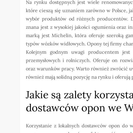
Na rynku dostępnych jest wiele renomowany
które cieszą się uznaniem zarówno w Polsce, ja
wybór produktów od różnych producentów. Do 
znana jest z wysokiej jakości ogumienia oraz 
marką jest Michelin, która oferuje szeroką 
typów wózków widłowych. Opony tej firmy chara
Kolejnym godnym uwagi producentem jest Tr
przemysłowych i rolniczych. Oferuje on rozwi
oraz warunków pracy. Warto również zwrócić uw
również mają solidną pozycję na rynku i oferują 
Jakie są zalety korzyst
dostawców opon we W
Korzystanie z lokalnych dostawców opon do 