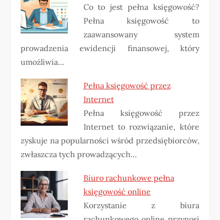
Co to jest pełna księgowość?
Pełna księgowość to
zaawansowany system
prowadzenia ewidencji finansowej, który
umożliwia…
Pełna księgowość przez
Internet
Pełna księgowość przez
Internet to rozwiązanie, które
zyskuje na popularności wśród przedsiębiorców,
zwłaszcza tych prowadzących…
Biuro rachunkowe pełna
księgowość online
Korzystanie z biura
rachunkowego online przynosi