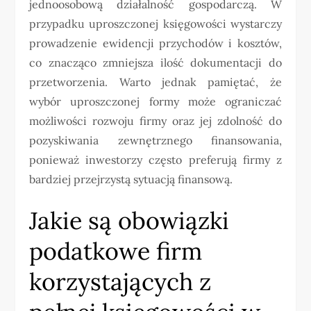
jednoosobową działalność gospodarczą. W
przypadku uproszczonej księgowości wystarczy
prowadzenie ewidencji przychodów i kosztów,
co znacząco zmniejsza ilość dokumentacji do
przetworzenia. Warto jednak pamiętać, że
wybór uproszczonej formy może ograniczać
możliwości rozwoju firmy oraz jej zdolność do
pozyskiwania zewnętrznego finansowania,
ponieważ inwestorzy często preferują firmy z
bardziej przejrzystą sytuacją finansową.
Jakie są obowiązki
podatkowe firm
korzystających z