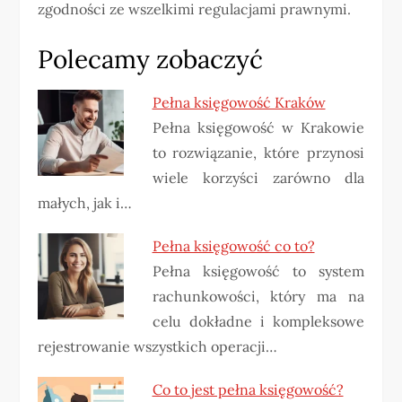
zgodności ze wszelkimi regulacjami prawnymi.
Polecamy zobaczyć
Pełna księgowość Kraków
Pełna księgowość w Krakowie
to rozwiązanie, które przynosi
wiele korzyści zarówno dla
małych, jak i…
Pełna księgowość co to?
Pełna księgowość to system
rachunkowości, który ma na
celu dokładne i kompleksowe
rejestrowanie wszystkich operacji…
Co to jest pełna księgowość?