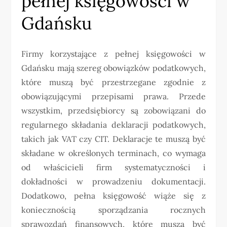
pełnej księgowości w
Gdańsku
Firmy korzystające z pełnej księgowości w
Gdańsku mają szereg obowiązków podatkowych,
które muszą być przestrzegane zgodnie z
obowiązującymi przepisami prawa. Przede
wszystkim, przedsiębiorcy są zobowiązani do
regularnego składania deklaracji podatkowych,
takich jak VAT czy CIT. Deklaracje te muszą być
składane w określonych terminach, co wymaga
od właścicieli firm systematyczności i
dokładności w prowadzeniu dokumentacji.
Dodatkowo, pełna księgowość wiąże się z
koniecznością sporządzania rocznych
sprawozdań finansowych, które muszą być