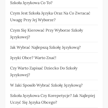
Szkoła Językowa Co To?
Czym Jest Szkoła Języka Oraz Na Co Zwracać
Uwagę Przy Jej Wyborze?
Czym Się Kierować Przy Wyborze Szkoły
Językowej?
Jak Wybrać Najlepszą Szkołę Językową?
Języki Obce? Warto Znać!
Czy Warto Zapisać Dziecko Do Szkoły
Językowej?
W Jaki Sposób Wybrać Szkołę Językową?
Szkoła Językowa Czy Korepetycje? Jak Najlepiej
Uczyć Się Języka Obcego?