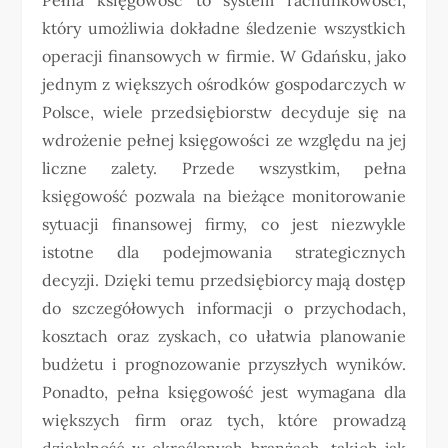
który umożliwia dokładne śledzenie wszystkich
operacji finansowych w firmie. W Gdańsku, jako
jednym z większych ośrodków gospodarczych w
Polsce, wiele przedsiębiorstw decyduje się na
wdrożenie pełnej księgowości ze względu na jej
liczne zalety. Przede wszystkim, pełna
księgowość pozwala na bieżące monitorowanie
sytuacji finansowej firmy, co jest niezwykle
istotne dla podejmowania strategicznych
decyzji. Dzięki temu przedsiębiorcy mają dostęp
do szczegółowych informacji o przychodach,
kosztach oraz zyskach, co ułatwia planowanie
budżetu i prognozowanie przyszłych wyników.
Ponadto, pełna księgowość jest wymagana dla
większych firm oraz tych, które prowadzą
działalność w określonych branżach, takich jak