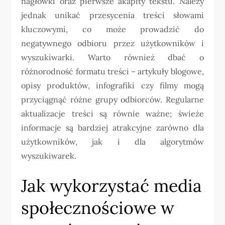
nagłówki oraz pierwsze akapity tekstu. Należy
jednak unikać przesycenia treści słowami
kluczowymi, co może prowadzić do
negatywnego odbioru przez użytkowników i
wyszukiwarki. Warto również dbać o
różnorodność formatu treści – artykuły blogowe,
opisy produktów, infografiki czy filmy mogą
przyciągnąć różne grupy odbiorców. Regularne
aktualizacje treści są równie ważne; świeże
informacje są bardziej atrakcyjne zarówno dla
użytkowników, jak i dla algorytmów
wyszukiwarek.
Jak wykorzystać media
społecznościowe w