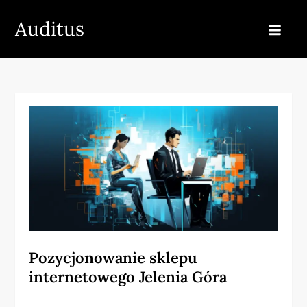
Skip
Auditus
to
content
Pozycjonowanie sklepu
internetowego Jelenia Góra