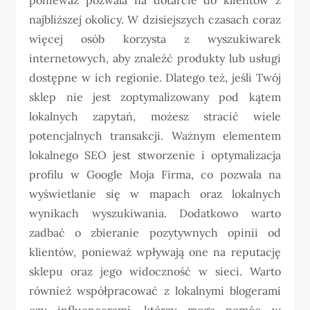
najbliższej okolicy. W dzisiejszych czasach coraz
więcej osób korzysta z wyszukiwarek
internetowych, aby znaleźć produkty lub usługi
dostępne w ich regionie. Dlatego też, jeśli Twój
sklep nie jest zoptymalizowany pod kątem
lokalnych zapytań, możesz stracić wiele
potencjalnych transakcji. Ważnym elementem
lokalnego SEO jest stworzenie i optymalizacja
profilu w Google Moja Firma, co pozwala na
wyświetlanie się w mapach oraz lokalnych
wynikach wyszukiwania. Dodatkowo warto
zadbać o zbieranie pozytywnych opinii od
klientów, ponieważ wpływają one na reputację
sklepu oraz jego widoczność w sieci. Warto
również współpracować z lokalnymi blogerami
czy influencerami, którzy mogą pomóc w