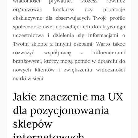
wiadomości prywatne. Możesz również
organizować konkursy czy promocje
ekskluzywne dla obserwujących Twoje profile
społecznościowe, co zachęci ich do aktywnego
uczestnictwa i dzielenia się informacjami o
Twoim sklepie z innymi osobami. Warto także
rozważyć współpracę z influencerami
branżowymi, którzy mogą pomóc w dotarciu do
nowych klientów i zwiększeniu widoczności
marki w sieci.
Jakie znaczenie ma UX
dla pozycjonowania
sklepów
internetowych