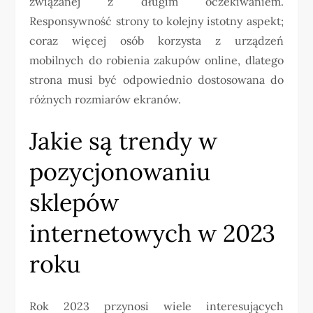
związanej z długim oczekiwaniem.
Responsywność strony to kolejny istotny aspekt;
coraz więcej osób korzysta z urządzeń
mobilnych do robienia zakupów online, dlatego
strona musi być odpowiednio dostosowana do
różnych rozmiarów ekranów.
Jakie są trendy w
pozycjonowaniu
sklepów
internetowych w 2023
roku
Rok 2023 przynosi wiele interesujących