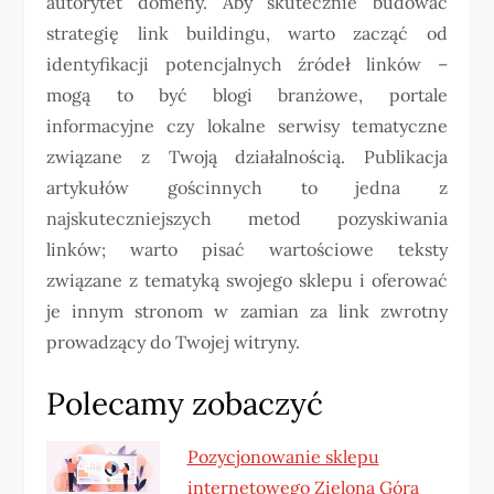
autorytet domeny. Aby skutecznie budować
strategię link buildingu, warto zacząć od
identyfikacji potencjalnych źródeł linków –
mogą to być blogi branżowe, portale
informacyjne czy lokalne serwisy tematyczne
związane z Twoją działalnością. Publikacja
artykułów gościnnych to jedna z
najskuteczniejszych metod pozyskiwania
linków; warto pisać wartościowe teksty
związane z tematyką swojego sklepu i oferować
je innym stronom w zamian za link zwrotny
prowadzący do Twojej witryny.
Polecamy zobaczyć
Pozycjonowanie sklepu
internetowego Zielona Góra