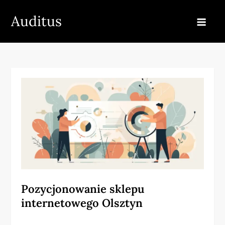
Skip
Auditus
to
content
Pozycjonowanie sklepu
internetowego Olsztyn