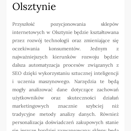
Olsztynie
Przyszłość pozycjonowania sklepów
internetowych w Olsztynie będzie kształtowana
przez rozwój technologii oraz zmieniające się
oczekiwania konsumentów. Jednym z
najważniejszych kierunków rozwoju będzie
dalsza automatyzacja procesów związanych z
SEO dzięki wykorzystaniu sztucznej inteligencji
i uczenia maszynowego. Narzędzia te będą
mogły analizować dane dotyczące zachowań
użytkowników oraz skuteczności działań
marketingowych znacznie szybciej niż
tradycyjne metody analizy danych. Również
personalizacja doświadczeń zakupowych stanie
się jeszcze bardziej zaawansowana; sklepy będą