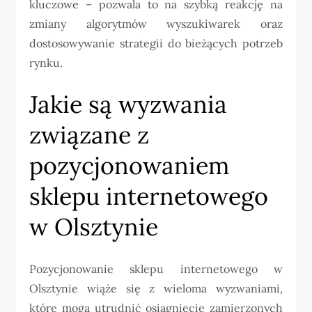
kluczowe – pozwala to na szybką reakcję na
zmiany algorytmów wyszukiwarek oraz
dostosowywanie strategii do bieżących potrzeb
rynku.
Jakie są wyzwania
związane z
pozycjonowaniem
sklepu internetowego
w Olsztynie
Pozycjonowanie sklepu internetowego w
Olsztynie wiąże się z wieloma wyzwaniami,
które mogą utrudnić osiągnięcie zamierzonych