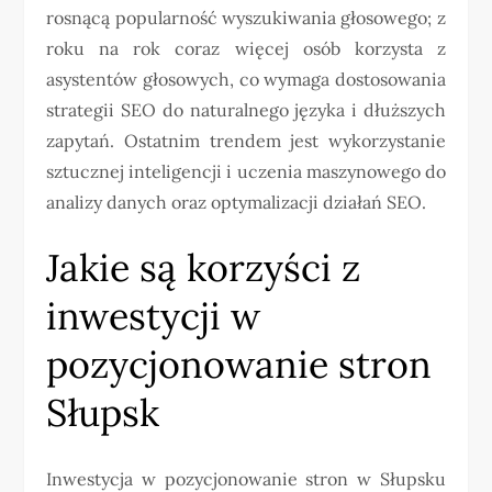
rosnącą popularność wyszukiwania głosowego; z
roku na rok coraz więcej osób korzysta z
asystentów głosowych, co wymaga dostosowania
strategii SEO do naturalnego języka i dłuższych
zapytań. Ostatnim trendem jest wykorzystanie
sztucznej inteligencji i uczenia maszynowego do
analizy danych oraz optymalizacji działań SEO.
Jakie są korzyści z
inwestycji w
pozycjonowanie stron
Słupsk
Inwestycja w pozycjonowanie stron w Słupsku