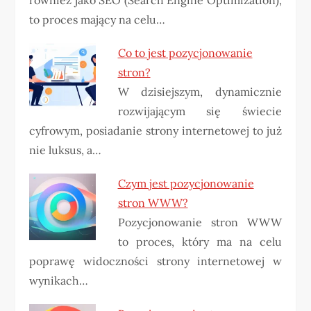
to proces mający na celu…
Co to jest pozycjonowanie
stron?
W dzisiejszym, dynamicznie
rozwijającym się świecie
cyfrowym, posiadanie strony internetowej to już
nie luksus, a…
Czym jest pozycjonowanie
stron WWW?
Pozycjonowanie stron WWW
to proces, który ma na celu
poprawę widoczności strony internetowej w
wynikach…