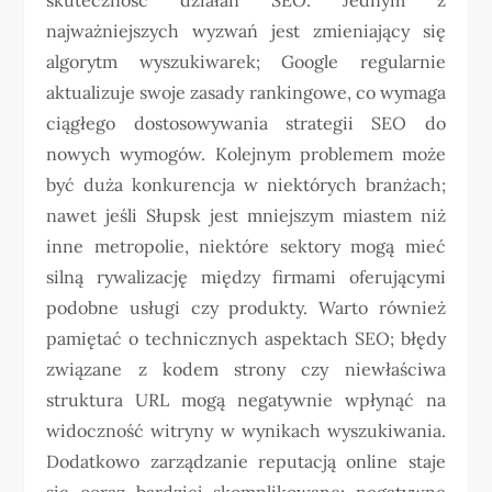
najważniejszych wyzwań jest zmieniający się
algorytm wyszukiwarek; Google regularnie
aktualizuje swoje zasady rankingowe, co wymaga
ciągłego dostosowywania strategii SEO do
nowych wymogów. Kolejnym problemem może
być duża konkurencja w niektórych branżach;
nawet jeśli Słupsk jest mniejszym miastem niż
inne metropolie, niektóre sektory mogą mieć
silną rywalizację między firmami oferującymi
podobne usługi czy produkty. Warto również
pamiętać o technicznych aspektach SEO; błędy
związane z kodem strony czy niewłaściwa
struktura URL mogą negatywnie wpłynąć na
widoczność witryny w wynikach wyszukiwania.
Dodatkowo zarządzanie reputacją online staje
się coraz bardziej skomplikowane; negatywne