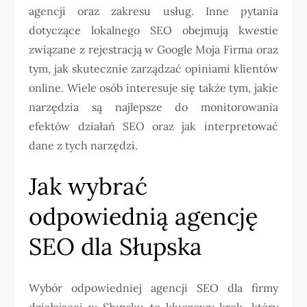
agencji oraz zakresu usług. Inne pytania
dotyczące lokalnego SEO obejmują kwestie
związane z rejestracją w Google Moja Firma oraz
tym, jak skutecznie zarządzać opiniami klientów
online. Wiele osób interesuje się także tym, jakie
narzędzia są najlepsze do monitorowania
efektów działań SEO oraz jak interpretować
dane z tych narzędzi.
Jak wybrać
odpowiednią agencję
SEO dla Słupska
Wybór odpowiedniej agencji SEO dla firmy
działającej w Słupsku to kluczowy krok, który