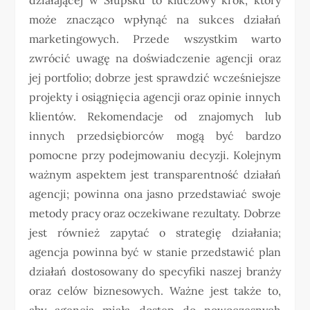
może znacząco wpłynąć na sukces działań
marketingowych. Przede wszystkim warto
zwrócić uwagę na doświadczenie agencji oraz
jej portfolio; dobrze jest sprawdzić wcześniejsze
projekty i osiągnięcia agencji oraz opinie innych
klientów. Rekomendacje od znajomych lub
innych przedsiębiorców mogą być bardzo
pomocne przy podejmowaniu decyzji. Kolejnym
ważnym aspektem jest transparentność działań
agencji; powinna ona jasno przedstawiać swoje
metody pracy oraz oczekiwane rezultaty. Dobrze
jest również zapytać o strategię działania;
agencja powinna być w stanie przedstawić plan
działań dostosowany do specyfiki naszej branży
oraz celów biznesowych. Ważne jest także to,
aby agencja miała dostęp do nowoczesnych