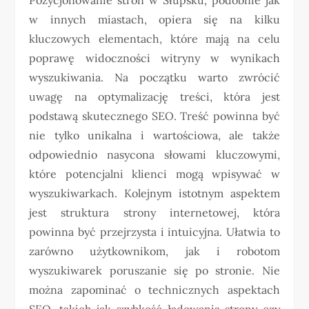
w innych miastach, opiera się na kilku
kluczowych elementach, które mają na celu
poprawę widoczności witryny w wynikach
wyszukiwania. Na początku warto zwrócić
uwagę na optymalizację treści, która jest
podstawą skutecznego SEO. Treść powinna być
nie tylko unikalna i wartościowa, ale także
odpowiednio nasycona słowami kluczowymi,
które potencjalni klienci mogą wpisywać w
wyszukiwarkach. Kolejnym istotnym aspektem
jest struktura strony internetowej, która
powinna być przejrzysta i intuicyjna. Ułatwia to
zarówno użytkownikom, jak i robotom
wyszukiwarek poruszanie się po stronie. Nie
można zapominać o technicznych aspektach
SEO, takich jak szybkość ładowania strony czy