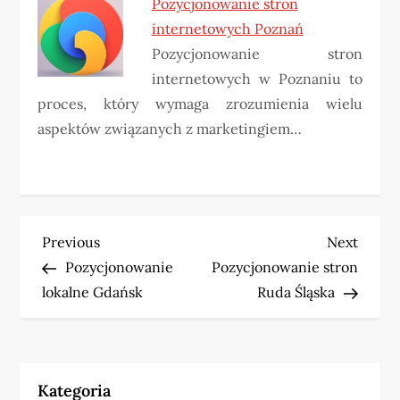
Pozycjonowanie stron
internetowych Poznań
Pozycjonowanie stron
internetowych w Poznaniu to
proces, który wymaga zrozumienia wielu
aspektów związanych z marketingiem…
N
Previous
Next
Previous
Next
Post
Post
Pozycjonowanie
Pozycjonowanie stron
a
lokalne Gdańsk
Ruda Śląska
w
i
Kategoria