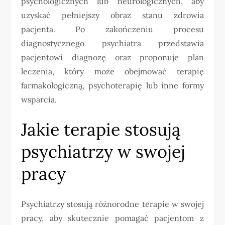
psychologicznych lub neurologicznych, aby
uzyskać pełniejszy obraz stanu zdrowia
pacjenta. Po zakończeniu procesu
diagnostycznego psychiatra przedstawia
pacjentowi diagnozę oraz proponuje plan
leczenia, który może obejmować terapię
farmakologiczną, psychoterapię lub inne formy
wsparcia.
Jakie terapie stosują
psychiatrzy w swojej
pracy
Psychiatrzy stosują różnorodne terapie w swojej
pracy, aby skutecznie pomagać pacjentom z