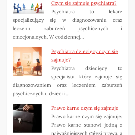
Czym sie zajmuje psychiatra?
Psychiatra to lekarz
specjalizujący się w diagnozowaniu oraz
leczeniu zaburzeń psychicznych i
emocjonalnych. W codziennej…
Psychiatra dziecięcy czym się
zajmuje?
Psychiatra dziecięcy to
specjalista, który zajmuje się
diagnozowaniem oraz leczeniem zaburzeń
psychicznych u dzieci i…
Prawo karne czym się zajmuje
Prawo karne czym się zajmuje:
Prawo karne stanowi jedną z
najważniejszych gałęzi prawa, a