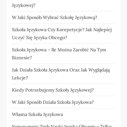
Językowej?
W Jaki Sposób Wybrać Szkołę Językową?
Szkoła Językowa Czy Korepetycje? Jak Najlepiej
Uczyć Się Języka Obcego?
Szkoła Językowa – Ile Można Zarobić Na Tym
Biznesie?
Jak Działa Szkoła Językowa Oraz Jak Wyglądają
Lekcje?
Kiedy Potrzebujemy Szkoły Językowej?
W Jaki Sposób Działa Szkoła Językowa?
Własna Szkoła Językowa
Nowoczesny Tryb Nauki Języka Obcego – Tylko