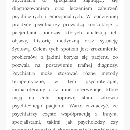
diagnozowaniem oraz leczeniem zaburzeń
psychicznych i emocjonalnych. W codziennej
praktyce psychiatrzy prowadzą konsultacje z
pacjentami, podczas których analizują ich
objawy, historię medyczną oraz sytuację
życiową. Celem tych spotkań jest zrozumienie
problemów, z jakimi boryka się pacjent, co
pozwala na postawienie trafnej diagnozy.
Psychiatra może stosować różne metody
terapeutyczne, w tym psychoterapię,
farmakoterapię oraz inne interwencje, które
mają na celu poprawę stanu zdrowia
psychicznego pacjenta. Warto zaznaczyć, że
psychiatrzy często współpracują z innymi
specjalistami, takimi jak psycholodzy czy
terapeuci zajęciowi, aby zapewnić kompleksową