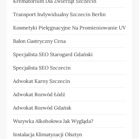
Krematorium Dla Zwierząt Szczecin
Transport Indywidualny Szczecin Berlin
Kosmetyki Pielęgnacyjne Na Promieniowanie UV
Balon Gastryczny Cena
Specjalista SEO Starogard Gdański
Specjalista SEO Szczecin
Adwokat Karny Szczecin
Adwokat Rozwód Łódź
Adwokat Rozwód Gdańsk
Wszywka Alkoholowa Jak Wygląda?
Instalacja Klimatyzacji Olsztyn