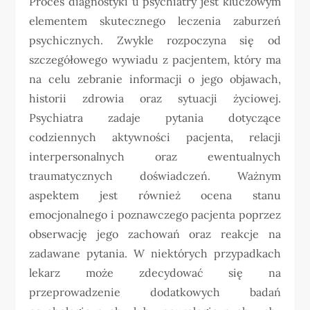
Proces diagnostyki u psychiatry jest kluczowym
elementem skutecznego leczenia zaburzeń
psychicznych. Zwykle rozpoczyna się od
szczegółowego wywiadu z pacjentem, który ma
na celu zebranie informacji o jego objawach,
historii zdrowia oraz sytuacji życiowej.
Psychiatra zadaje pytania dotyczące
codziennych aktywności pacjenta, relacji
interpersonalnych oraz ewentualnych
traumatycznych doświadczeń. Ważnym
aspektem jest również ocena stanu
emocjonalnego i poznawczego pacjenta poprzez
obserwację jego zachowań oraz reakcje na
zadawane pytania. W niektórych przypadkach
lekarz może zdecydować się na
przeprowadzenie dodatkowych badań