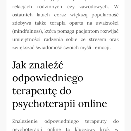
relacjach rodzinnych czy zawodowych. W
ostatnich latach coraz większą popularność
zdobywa także terapia oparta na uważności
(mindfulness), która pomaga pacjentom rozwijać
umiejętności radzenia sobie ze stresem oraz
zwiększać świadomość swoich myśli i emocji.
Jak znaleźć
odpowiedniego
terapeutę do
psychoterapii online
Znalezienie odpowiedniego terapeuty do
psychoterapii online to kluczowy krok w