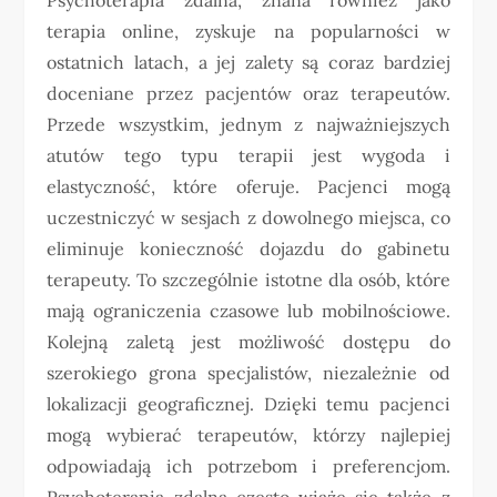
terapia online, zyskuje na popularności w
ostatnich latach, a jej zalety są coraz bardziej
doceniane przez pacjentów oraz terapeutów.
Przede wszystkim, jednym z najważniejszych
atutów tego typu terapii jest wygoda i
elastyczność, które oferuje. Pacjenci mogą
uczestniczyć w sesjach z dowolnego miejsca, co
eliminuje konieczność dojazdu do gabinetu
terapeuty. To szczególnie istotne dla osób, które
mają ograniczenia czasowe lub mobilnościowe.
Kolejną zaletą jest możliwość dostępu do
szerokiego grona specjalistów, niezależnie od
lokalizacji geograficznej. Dzięki temu pacjenci
mogą wybierać terapeutów, którzy najlepiej
odpowiadają ich potrzebom i preferencjom.
Psychoterapia zdalna często wiąże się także z