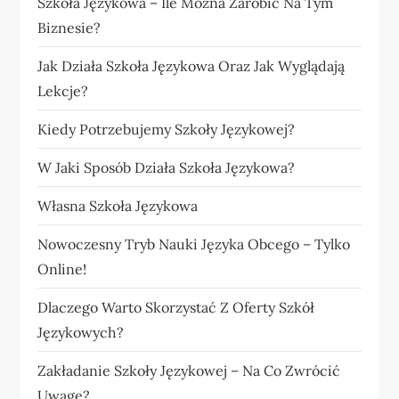
Szkoła Językowa – Ile Można Zarobić Na Tym
Biznesie?
Jak Działa Szkoła Językowa Oraz Jak Wyglądają
Lekcje?
Kiedy Potrzebujemy Szkoły Językowej?
W Jaki Sposób Działa Szkoła Językowa?
Własna Szkoła Językowa
Nowoczesny Tryb Nauki Języka Obcego – Tylko
Online!
Dlaczego Warto Skorzystać Z Oferty Szkół
Językowych?
Zakładanie Szkoły Językowej – Na Co Zwrócić
Uwagę?