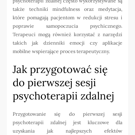
psychoterapii zdalnej często wykorzystywane są
także techniki mindfulness oraz medytacja,
które pomagają pacjentom w redukcji stresu i
poprawie samopoczucia psychicznego.
Terapeuci mogą również korzystać z narzędzi
takich jak dzienniki emocji czy aplikacje
mobilne wspierające proces terapeutyczny.
Jak przygotować się
do pierwszej sesji
psychoterapii zdalnej
Przygotowanie się do pierwszej sesji
psychoterapii zdalnej jest kluczowe dla
uzyskania jak najlepszych efektów