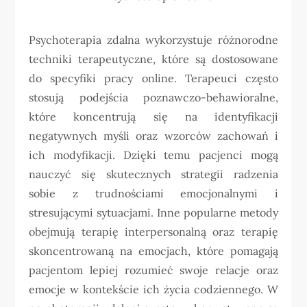
Psychoterapia zdalna wykorzystuje różnorodne
techniki terapeutyczne, które są dostosowane
do specyfiki pracy online. Terapeuci często
stosują podejścia poznawczo-behawioralne,
które koncentrują się na identyfikacji
negatywnych myśli oraz wzorców zachowań i
ich modyfikacji. Dzięki temu pacjenci mogą
nauczyć się skutecznych strategii radzenia
sobie z trudnościami emocjonalnymi i
stresującymi sytuacjami. Inne popularne metody
obejmują terapię interpersonalną oraz terapię
skoncentrowaną na emocjach, które pomagają
pacjentom lepiej rozumieć swoje relacje oraz
emocje w kontekście ich życia codziennego. W